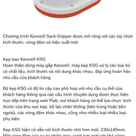
Chương trình Kenos® Sack Gripper được mở rộng với các tùy chọn
kích thước, vòng đệm và hiệu suất mới
Kẹp bao Kenos® KSG
Hoàn thiện dòng máy gắp Kenos®, máy kẹp KSG xử lý các loại túi
có chất liệu, kích thước và nội dung khác nhau, đáp ứng hoàn hảo
nhu cầu của khách hàng.
Bộ kẹp KSG có độ tin cậy cao phù hợp với nhu cầu cụ thể của
khách hàng thông qua các cấu hình chuyên dụng được thực hiện
trực tiếp trên trang web Piab, nơi khách hàng có thể lựa chọn: kích
thước của khu vực kẹp, bộ tạo chân không (bên trong hoặc bên
ngoài), các vòng đệm khác nhau, cũng như nhiều loại nhiều loại
phụ kiện.
Kẹp KSG hiện có sẵn với kích thước nhỏ hơn mới, 230x140mm.
Một vòng đệm cao su tự nhiên màu xanh lam mới với khả năng