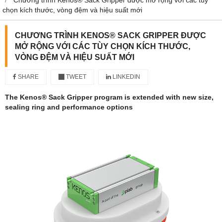
chọn kích thước, vòng đệm và hiệu suất mới
CHƯƠNG TRÌNH KENOS® SACK GRIPPER ĐƯỢC
MỞ RỘNG VỚI CÁC TÙY CHỌN KÍCH THƯỚC,
VÒNG ĐỆM VÀ HIỆU SUẤT MỚI
SHARE
TWEET
LINKEDIN
The Kenos
®
Sack Gripper program is extended with new size,
sealing ring and performance options