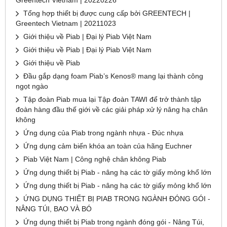
Greentech Vietnam | 20220226
Tổng hợp thiết bị được cung cấp bởi GREENTECH |
Greentech Vietnam | 20211023
Giới thiệu về Piab | Đại lý Piab Việt Nam
Giới thiệu về Piab | Đại lý Piab Việt Nam
Giới thiệu về Piab
Đầu gắp dạng foam Piab’s Kenos® mang lại thành công
ngọt ngào
Tập đoàn Piab mua lại Tập đoàn TAWI để trở thành tập
đoàn hàng đầu thế giới về các giải pháp xử lý nâng hạ chân
không
Ứng dụng của Piab trong ngành nhựa - Đúc nhựa
Ứng dụng cảm biến khóa an toàn của hãng Euchner
Piab Việt Nam | Công nghệ chân không Piab
Ứng dụng thiết bị Piab - nâng hạ các tờ giấy mỏng khổ lớn
Ứng dụng thiết bị Piab - nâng hạ các tờ giấy mỏng khổ lớn
ỨNG DỤNG THIẾT BỊ PIAB TRONG NGÀNH ĐÓNG GÓI -
NÂNG TÚI, BAO VÀ BÓ
Ứng dụng thiết bị Piab trong ngành đóng gói - Nâng Túi,