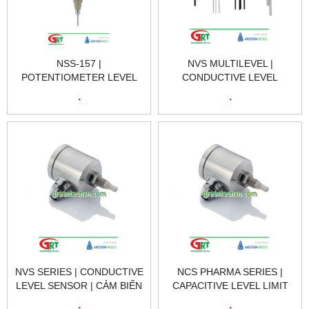
NSS-157 |
NVS MULTILEVEL |
POTENTIOMETER LEVEL
CONDUCTIVE LEVEL
SWITCH | CÔNG TẮC MỨC
SENSOR | CẢM BIẾN MỨC
.
.
CHIẾT ÁP | NEGELE VIET
DẪN ĐIỆN | NEGELE VIET
NAM
NAM
NVS SERIES | CONDUCTIVE
NCS PHARMA SERIES |
LEVEL SENSOR | CẢM BIẾN
CAPACITIVE LEVEL LIMIT
MỨC DẪN ĐIỆN | NEGELE
SWITCH | CÔNG TẮC GIỚI
.
.