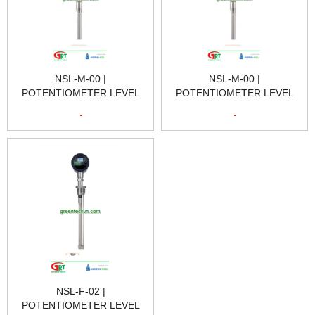
NSL-M-00 |
NSL-M-00 |
POTENTIOMETER LEVEL
POTENTIOMETER LEVEL
SENSOR | CẢM BIẾN MỨC
SENSOR | CẢM BIẾN MỨC
.
.
CHIẾT ÁP | NEGELE VIET
CHIẾT ÁP | NEGELE VIET
NAM
NAM
NSL-F-02 |
POTENTIOMETER LEVEL