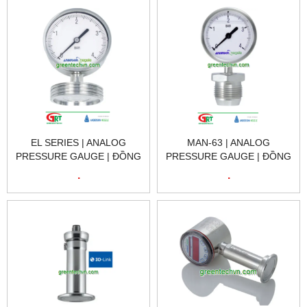
EL SERIES | ANALOG
MAN-63 | ANALOG
PRESSURE GAUGE | ĐỒNG
PRESSURE GAUGE | ĐỒNG
HỒ ĐO ÁP SUẤT TƯƠNG
HỒ ĐO ÁP SUẤT TƯƠNG
.
.
TỰ | NEGELE VIET NAM
TỰ | NEGELE VIET NAM