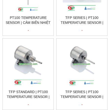
PT100 TEMPERATURE
TFP SERIES | PT100
SENSOR | CẢM BIẾN NHIỆT
TEMPERATURE SENSOR |
ĐỘ PT100 | NEGELE VIET
CẢM BIẾN NHIỆT ĐỘ PT100
.
.
NAM
| NEGELE VIET NAM
TFP STANDARD | PT100
TFP SERIES | PT100
TEMPERATURE SENSOR |
TEMPERATURE SENSOR |
CẢM BIẾN NHIỆT ĐỘ PT100
CẢM BIẾN NHIỆT ĐỘ PT100
.
.
| NEGELE VIET NAM
| NEGELE VIET NAM