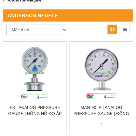
ANDERSON-NEGELE
EK | ANALOG PRESSURE
MAN-90, P | ANALOG
GAUGE | ĐỒNG HỒ ĐO ÁP
PRESSURE GAUGE | ĐỒNG
SUẤT TƯƠNG TỰ |
HỒ ĐO ÁP SUẤT TƯƠNG
.
.
NEGELE VIET NAM
TỰ | NEGELE VIET NAM