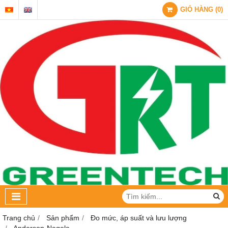
GIỎ HÀNG
(
0
)
Trang chủ
Sản phẩm
Đo mức, áp suất và lưu lượng
Anderson-Negele