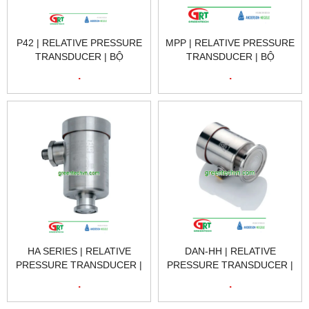
P42 | RELATIVE PRESSURE
MPP | RELATIVE PRESSURE
TRANSDUCER | BỘ
TRANSDUCER | BỘ
CHUYỂN ĐỔI ÁP SUẤT
CHUYỂN ĐỔI ÁP SUẤT
.
.
TƯƠNG ĐỐI | NEGELE VIET
TƯƠNG ĐỐI | NEGELE VIET
NAM
NAM
HA SERIES | RELATIVE
DAN-HH | RELATIVE
PRESSURE TRANSDUCER |
PRESSURE TRANSDUCER |
BỘ CHUYỂN ĐỔI ÁP SUẤT
BỘ CHUYỂN ĐỔI ÁP SUẤT
.
.
TƯƠNG ĐỐI | NEGELE VIET
TƯƠNG ĐỐI | NEGELE VIET
NAM
NAM