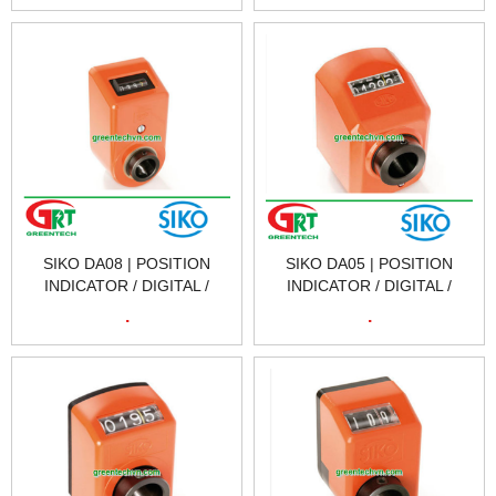
SIKO VIETNAM
SIKO VIETNAM
SIKO DA08 | POSITION
SIKO DA05 | POSITION
INDICATOR / DIGITAL /
INDICATOR / DIGITAL /
HOLLOW-SHAFT | BỘ CHỈ
HOLLOW-SHAFT | BỘ CHỈ
.
.
BÁO VỊ TRÍ SIKO DA08 |
BÁO VỊ TRÍ SIKO DA05 |
SIKO VIETNAM
SIKO VIETNAM