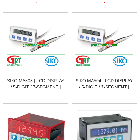
.
.
MA501 | SIKO VIETNAM
MA502 | SIKO VIETNAM
SIKO MA503 | LCD DISPLAY
SIKO MA504 | LCD DISPLAY
/ 5-DIGIT / 7-SEGMENT |
/ 5-DIGIT / 7-SEGMENT |
MÀN HÌNH HIỂN THỊ SIKO
MÀN HÌNH HIỂN THỊ SIKO
.
.
MA503 | SIKO VIETNAM
MA504 | SIKO VIETNAM