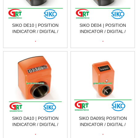
SIKO DE10 | POSITION
SIKO DE04 | POSITION
INDICATOR / DIGITAL /
INDICATOR / DIGITAL /
HOLLOW-SHAFT | BỘ CHỈ
HOLLOW-SHAFT | BỘ CHỈ
.
.
BÁO VỊ TRÍ SIKO DE10 |
BÁO VỊ TRÍ SIKO DE04 |
SIKO VIETNAM
SIKO VIETNAM
SIKO DA10 | POSITION
SIKO DA09S| POSITION
INDICATOR / DIGITAL /
INDICATOR / DIGITAL /
HOLLOW-SHAFT | BỘ CHỈ
HOLLOW-SHAFT | BỘ CHỈ
.
.
BÁO VỊ TRÍ SIKO DA10 |
BÁO VỊ TRÍ SIKO DA09S|