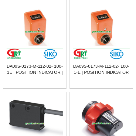
DA09S-0173-M-112-02- 100-
DA09S-0173-M-112-02- 100-
1E | POSITION INDICATOR |
1-E | POSITION INDICATOR
BỘ CHỈ BÁO VỊ TRÍ SIKO
| BỘ CHỈ BÁO VỊ TRÍ SIKO
.
.
DA09S-0173-M-112-02- 100-
DA09S| SIKO VIETNAM
1