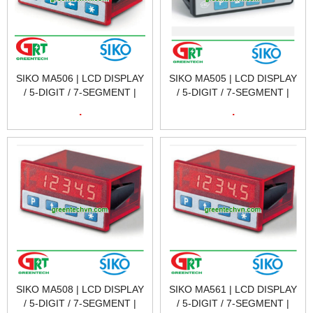
SIKO MA506 | LCD DISPLAY
SIKO MA505 | LCD DISPLAY
/ 5-DIGIT / 7-SEGMENT |
/ 5-DIGIT / 7-SEGMENT |
MÀN HÌNH HIỂN THỊ SIKO
MÀN HÌNH HIỂN THỊ SIKO
.
.
MA506 | SIKO VIETNAM
MA505 | SIKO VIETNAM
SIKO MA508 | LCD DISPLAY
SIKO MA561 | LCD DISPLAY
/ 5-DIGIT / 7-SEGMENT |
/ 5-DIGIT / 7-SEGMENT |