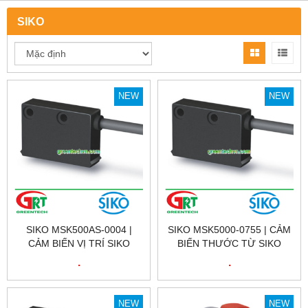
SIKO
NEW
NEW
SIKO MSK500AS-0004 |
SIKO MSK5000-0755 | CẢM
CẢM BIẾN VỊ TRÍ SIKO
BIẾN THƯỚC TỪ SIKO
MSK500AS-0004 |
MSK5000-0755 | SENSOR
.
.
POSITION SENSOR SIKO
SIKO MSK5000-0755
MSK500AS-0004
NEW
NEW