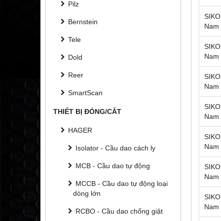
Pilz
SIKO 
Bernstein
Nam
Tele
SIKO 
Nam
Dold
Reer
SIKO 
Nam
SmartScan
SIKO 
THIẾT BỊ ĐÓNG/CẮT
Nam
HAGER
SIKO 
Nam
Isolator - Cầu dao cách ly
MCB - Cầu dao tự động
SIKO 
Nam
MCCB - Cầu dao tự động loại
dòng lớn
SIKO 
Nam
RCBO - Cầu dao chống giật