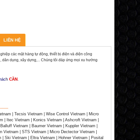
LIÊN HỆ
p các mặt hàng tự động, thiết bị điện và điện công
êp, dân dụng, xây dựng,... Chúng tôi đáp ứng mọi xu hướng
khách
CẦN
.
-------
tnam | Tecsis Vietnam | Wise Control Vietnam | Micro
| Itec Vietnam | Konics Vietnam | Ashcroft Vietnam |
Balluff Vietnam | Baumer Vietnam | Kuppler Vietnam |
n Vietnam | STS Vietnam | Micro Dectector Vietnam |
| Ski Vietnam | Eltra Vietnam | Hohner Vietnam | Posital