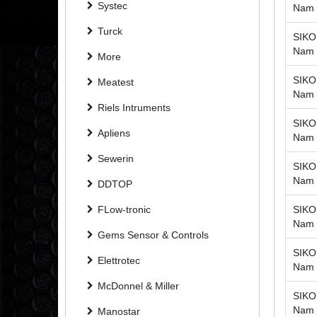
Systec
Nam
Turck
SIKO 
Nam
More
SIKO 
Meatest
Nam
Riels Intruments
SIKO 
Apliens
Nam
Sewerin
SIKO 
Nam
DDTOP
FLow-tronic
SIKO 
Nam
Gems Sensor & Controls
SIKO 
Elettrotec
Nam
McDonnel & Miller
SIKO 
Nam
Manostar