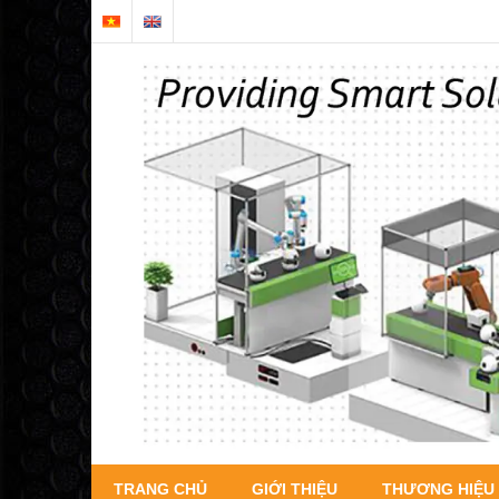
TRANG CHỦ
GIỚI THIỆU
THƯƠNG HIỆU