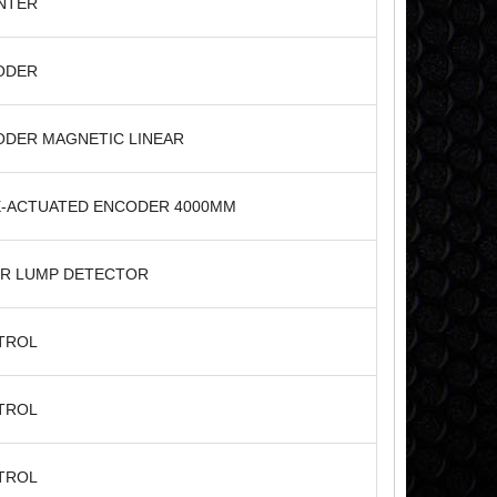
NTER
ODER
DER MAGNETIC LINEAR
E-ACTUATED ENCODER 4000MM
ER LUMP DETECTOR
TROL
TROL
TROL