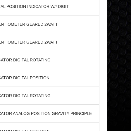
TAL POSITION INDICATOR W/4DIGIT
ENTIOMETER GEARED 2WATT
ENTIOMETER GEARED 2WATT
CATOR DIGITAL ROTATING
CATOR DIGITAL POSITION
CATOR DIGITAL ROTATING
CATOR ANALOG POSITION GRAVITY PRINCIPLE