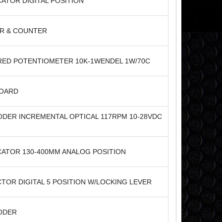
CATOR DIGITAL POSITION
R & COUNTER
ED POTENTIOMETER 10K-1WENDEL 1W/70C
BOARD
DER INCREMENTAL OPTICAL 117RPM 10-28VDC
CATOR 130-400MM ANALOG POSITION
CTOR DIGITAL 5 POSITION W/LOCKING LEVER
ODER