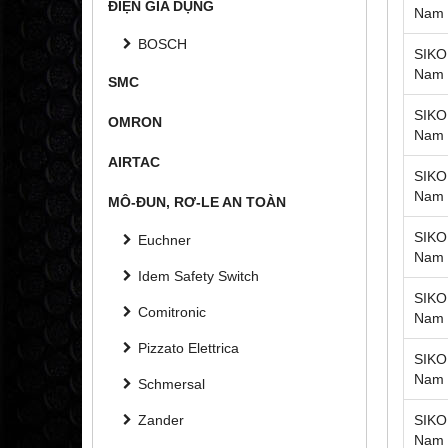
ĐIỆN GIA DỤNG
Nam
BOSCH
SIKO 
Nam
SMC
SIKO 
OMRON
Nam
AIRTAC
SIKO 
Nam
MÔ-ĐUN, RƠ-LE AN TOÀN
SIKO 
Euchner
Nam
Idem Safety Switch
SIKO 
Comitronic
Nam
Pizzato Elettrica
SIKO 
Nam
Schmersal
Zander
SIKO 
Nam