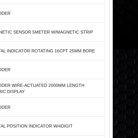
ODER
ETIC SENSOR 5METER W/MAGNETIC STRIP
TAL INDICATOR ROTATING 16CPT 25MM BORE
ODER
ODER WIRE-ACTUATED 2000MM LENGTH
IC DISPLAY
ODER
TAL POSITION INDICATOR W/4DIGIT