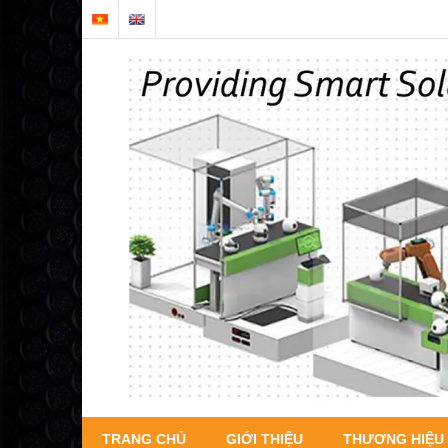
TRANG CHỦ
GIỚI THIỆU
THƯƠNG HIỆU