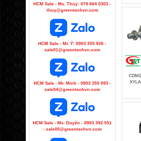
HCM Sale - Ms. Thủy: 079 664 0303 -
thuy@greentechvn.com
HCM Sale - Mr. Ý: 0903 355 926 -
sale01@greentechvn.com
CDM2
XYLA
HCM Sale - Mr. Minh - 0903 355 093 -
sale04@greentechvn.com
HCM Sale - Ms. Duyên - 0903 392 551
- sale05@greentechvn.com