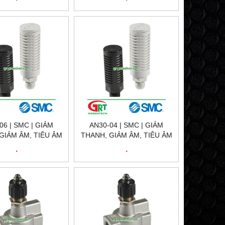
06 | SMC | GIẢM
AN30-04 | SMC | GIẢM
GIẢM ÂM, TIÊU ÂM
THANH, GIẢM ÂM, TIÊU ÂM
NÉN | VIETNAM |
KHÍ NÉN | VIETNAM |
.
.
NTECH VIETNAM
GREENTECH VIETNAM