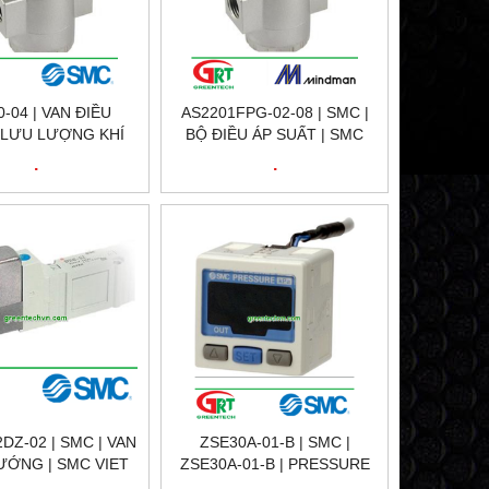
-04 | VAN ĐIỀU
AS2201FPG-02-08 | SMC |
 LƯU LƯỢNG KHÍ
BỘ ĐIỀU ÁP SUẤT | SMC
 SMC VIETNAM |
VIET NAM
.
.
NTECH VIETNAM
DZ-02 | SMC | VAN
ZSE30A-01-B | SMC |
ƯỚNG | SMC VIET
ZSE30A-01-B | PRESSURE
NAM
SWITCH | CÔNG TẮC ÁP