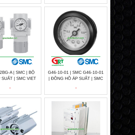
2BG-A | SMC | BỘ
G46-10-01 | SMC G46-10-01
 SUẤT | SMC VIET
| ĐỒNG HỒ ÁP SUẤT | SMC
NAM
VIETNAM
.
.