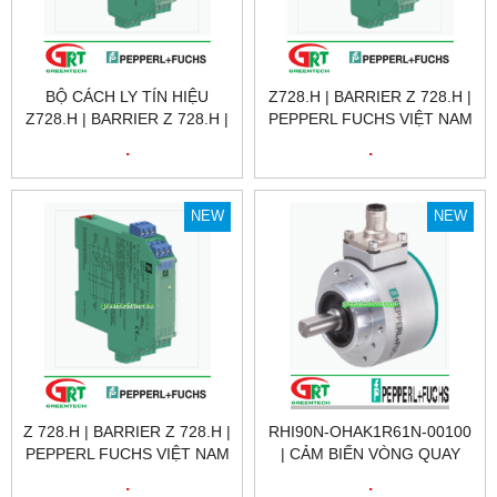
BỘ CÁCH LY TÍN HIỆU
Z728.H | BARRIER Z 728.H |
Z728.H | BARRIER Z 728.H |
PEPPERL FUCHS VIỆT NAM
PEPPERL FUCHS VIỆT NAM
.
.
NEW
NEW
Z 728.H | BARRIER Z 728.H |
RHI90N-OHAK1R61N-00100
PEPPERL FUCHS VIỆT NAM
| CẢM BIẾN VÒNG QUAY
RHI90N-OHAK1R61N-00100
.
.