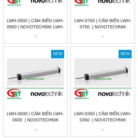
LWH-0900 | CẢM BIẾN LWH-
LWH-0750 | CẢM BIẾN LWH-
0900 | NOVOTECHNIK LWH-
0750 | NOVOTECHNIK
0900 | CẢM BIẾN VỊ TRÍ
LWH-0750 | CẢM BIẾN VỊ
.
.
TUYẾN TÍNH
TRÍ TUYẾN TÍNH | LWH-
NOVOTECHNIK LWH-0900|
0750 | NOVOTECHNIK VIỆT
LWH-0900 | NOVOTECHNIK
NAM
NEW
NEW
VIỆT NAM
LWH-0600 | CẢM BIẾN LWH-
LWH-0360 | CẢM BIẾN LWH-
0600 | NOVOTECHNIK
0360 | NOVOTECHNIK
LWH-0600 | CẢM BIẾN VỊ
LWH-0360 | CẢM BIẾN VỊ
.
.
TRÍ TUYẾN TÍNH | LWH-
TRÍ TUYẾN TÍNH | LWH-