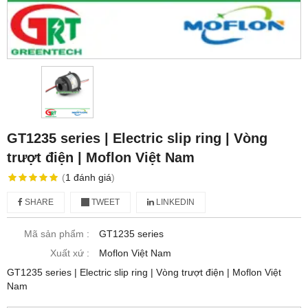
GT1235 series | Electric slip ring | Vòng
trượt điện | Moflon Việt Nam
(
1
đánh giá
)
SHARE
TWEET
LINKEDIN
Mã sản phẩm :
GT1235 series
Xuất xứ :
Moflon Việt Nam
GT1235 series | Electric slip ring | Vòng trượt điện | Moflon Việt
Nam