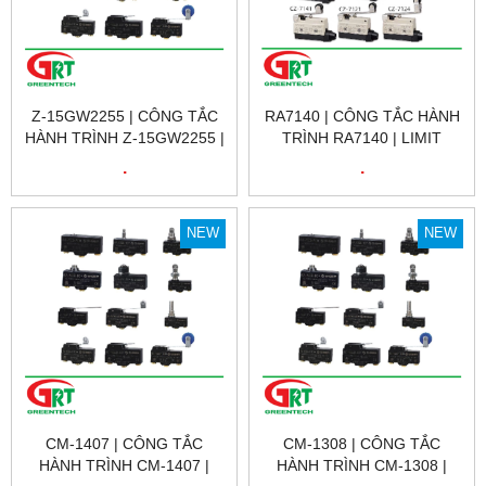
Z-15GW2255 | CÔNG TẮC
RA7140 | CÔNG TẮC HÀNH
HÀNH TRÌNH Z-15GW2255 |
TRÌNH RA7140 | LIMIT
LIMIT SWITCH Z-15GW2255
SWITCH RA7140 | GNBER
.
.
| OMRON
NEW
NEW
CM-1407 | CÔNG TẮC
CM-1308 | CÔNG TẮC
HÀNH TRÌNH CM-1407 |
HÀNH TRÌNH CM-1308 |