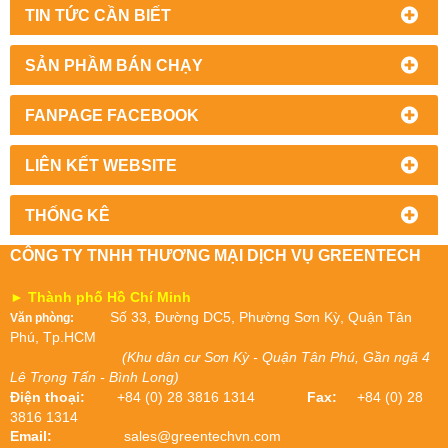
TIN TỨC CẦN BIẾT
SẢN PHẦM BÁN CHẠY
FANPAGE FACEBOOK
LIÊN KẾT WEBSITE
THỐNG KÊ
CÔNG TY TNHH THƯƠNG MẠI DỊCH VỤ GREENTECH
► Thành phố Hồ Chí Minh
Số 33, Đường DC5, Phường Sơn Kỳ, Quận Tân
Văn phòng:
Phú, Tp.HCM
(Khu dân cư Sơn Kỳ - Quận Tân Phú, Gần ngã 4
Lê Trọng Tấn - Bình Long)
Điện thoại:
+84 (0) 28 3816 1314
Fax:
+84 (0) 28
3816 1314
Email:
sales@greentechvn.com