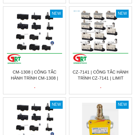
NEW
NEW
CM-1308 | CÔNG TẮC
CZ-7141 | CÔNG TẮC HÀNH
HÀNH TRÌNH CM-1308 |
TRÌNH CZ-7141 | LIMIT
LIMIT SWITCH CM-1308 |
SWITCH CZ-7141 | CNTD
.
.
CNTD
NEW
NEW