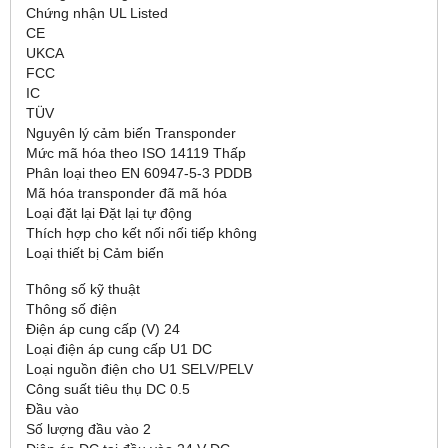
Chứng nhận UL Listed
CE
UKCA
FCC
IC
TÜV
Nguyên lý cảm biến Transponder
Mức mã hóa theo ISO 14119 Thấp
Phân loại theo EN 60947-5-3 PDDB
Mã hóa transponder đã mã hóa
Loại đặt lại Đặt lại tự động
Thích hợp cho kết nối nối tiếp không
Loại thiết bị Cảm biến
Thông số kỹ thuật
Thông số điện
Điện áp cung cấp (V) 24
Loại điện áp cung cấp U1 DC
Loại nguồn điện cho U1 SELV/PELV
Công suất tiêu thụ DC 0.5
Đầu vào
Số lượng đầu vào 2