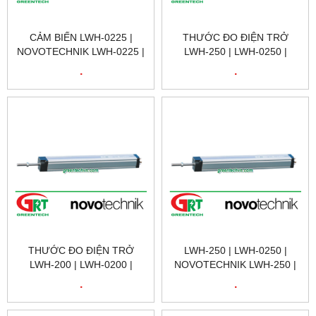
CẢM BIẾN LWH-0225 |
THƯỚC ĐO ĐIỆN TRỞ
NOVOTECHNIK LWH-0225 |
LWH-250 | LWH-0250 |
CẢM BIẾN VỊ TRÍ
NOVOTECHNIK LWH-250 |
.
.
NOVOTECHNIK LWH-0225 |
CẢM BIẾN VỊ TRÍ TUYẾN
POSITION SENSOR
TÍNH NOVOTECHNIK LWH-
NOVOTECHNIK LWH-0225 |
250 | NOVOTECHNIK VIỆT
NOVOTECHNIK VIỆT NAM
NAM
THƯỚC ĐO ĐIỆN TRỞ
LWH-250 | LWH-0250 |
LWH-200 | LWH-0200 |
NOVOTECHNIK LWH-250 |
NOVOTECHNIK LWH-200 |
CẢM BIẾN VỊ TRÍ TUYẾN
.
.
CẢM BIẾN VỊ TRÍ TUYẾN
TÍNH NOVOTECHNIK LWH-
TÍNH NOVOTECHNIK LWH-
250 | POSITION SENSOR