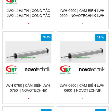
JW2-11H/LTH | CÔNG TẮC
LWH-0900 | CẢM BIẾN LWH-
JW2-11H/LTH | CÔNG TẮC
0900 | NOVOTECHNIK LWH-
HÀNH TRÌNH JW2-11H/LTH |
0900 | CẢM BIẾN VỊ TRÍ
.
.
LIMIT SWITCH JW2-
TUYẾN TÍNH
11H/LTH |
NOVOTECHNIK LWH-0900|
LWH-0900 | NOVOTECHNIK
NEW
NEW
VIỆT NAM
LWH-0750 | CẢM BIẾN LWH-
LWH-0600 | CẢM BIẾN LWH-
0750 | NOVOTECHNIK
0600 | NOVOTECHNIK
LWH-0750 | CẢM BIẾN VỊ
LWH-0600 | CẢM BIẾN VỊ
.
.
TRÍ TUYẾN TÍNH | LWH-
TRÍ TUYẾN TÍNH | LWH-
0750 | NOVOTECHNIK VIỆT
0600 | NOVOTECHNIK VIỆT
NAM
NAM