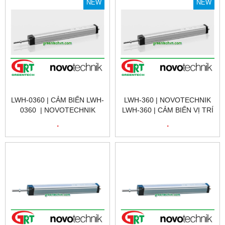
NEW
NEW
LWH-0360 | CẢM BIẾN LWH-
LWH-360 | NOVOTECHNIK
0360 | NOVOTECHNIK
LWH-360 | CẢM BIẾN VỊ TRÍ
LWH-0360 | CẢM BIẾN VỊ
TUYẾN TÍNH | LWH-0360 |
.
.
TRÍ TUYẾN TÍNH | LWH-
NOVOTECHNIK VIỆT NAM
0360 | NOVOTECHNIK VIỆT
NAM