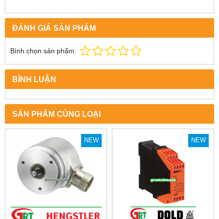
ĐÁNH GIÁ SẢN PHẨM
Bình chọn sản phẩm:
BÌNH LUẬN
SẢN PHẨM CÙNG LOẠI
NEW
NEW