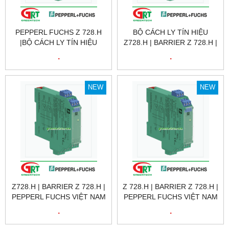
PEPPERL FUCHS Z 728.H
BỘ CÁCH LY TÍN HIỆU
|BỘ CÁCH LY TÍN HIỆU
Z728.H | BARRIER Z 728.H |
Z728.H | BARRIER Z 728.H |
PEPPERL FUCHS VIỆT NAM
.
.
PEPPERL FUCHS VIỆT NAM
NEW
NEW
Z728.H | BARRIER Z 728.H |
Z 728.H | BARRIER Z 728.H |
PEPPERL FUCHS VIỆT NAM
PEPPERL FUCHS VIỆT NAM
.
.