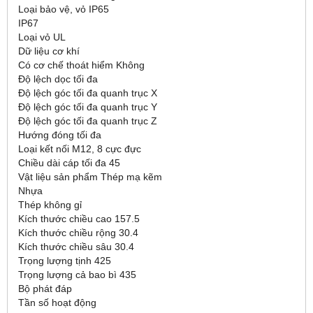
Loại bảo vệ, vỏ IP65
IP67
Loại vỏ UL
Dữ liệu cơ khí
Có cơ chế thoát hiểm Không
Độ lệch dọc tối đa
Độ lệch góc tối đa quanh trục X
Độ lệch góc tối đa quanh trục Y
Độ lệch góc tối đa quanh trục Z
Hướng đóng tối đa
Loại kết nối M12, 8 cực đực
Chiều dài cáp tối đa 45
Vật liệu sản phẩm Thép mạ kẽm
Nhựa
Thép không gỉ
Kích thước chiều cao 157.5
Kích thước chiều rộng 30.4
Kích thước chiều sâu 30.4
Trọng lượng tịnh 425
Trọng lượng cả bao bì 435
Bộ phát đáp
Tần số hoạt động