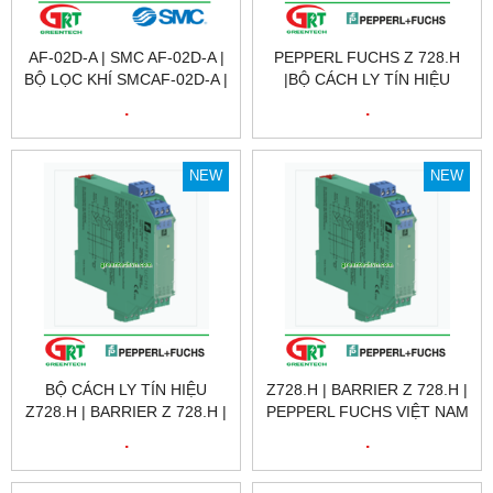
AF-02D-A | SMC AF-02D-A |
PEPPERL FUCHS Z 728.H
BỘ LỌC KHÍ SMCAF-02D-A |
|BỘ CÁCH LY TÍN HIỆU
AIR FILTER SMC AF-02D-A |
Z728.H | BARRIER Z 728.H |
.
.
SMC VIỆT NAM
PEPPERL FUCHS VIỆT NAM
NEW
NEW
BỘ CÁCH LY TÍN HIỆU
Z728.H | BARRIER Z 728.H |
Z728.H | BARRIER Z 728.H |
PEPPERL FUCHS VIỆT NAM
PEPPERL FUCHS VIỆT NAM
.
.