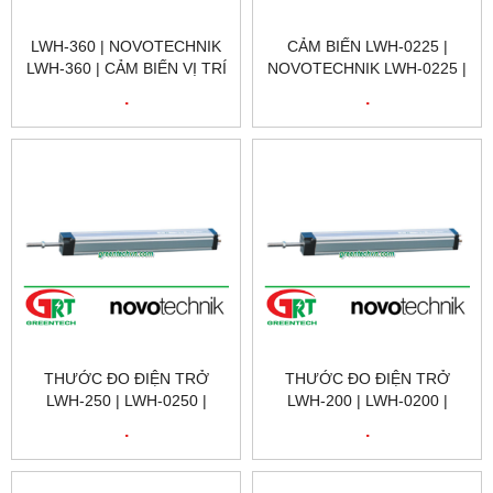
LWH-360 | NOVOTECHNIK
CẢM BIẾN LWH-0225 |
LWH-360 | CẢM BIẾN VỊ TRÍ
NOVOTECHNIK LWH-0225 |
TUYẾN TÍNH | LWH-0360 |
CẢM BIẾN VỊ TRÍ
.
.
NOVOTECHNIK VIỆT NAM
NOVOTECHNIK LWH-0225 |
POSITION SENSOR
NOVOTECHNIK LWH-0225 |
NOVOTECHNIK VIỆT NAM
THƯỚC ĐO ĐIỆN TRỞ
THƯỚC ĐO ĐIỆN TRỞ
LWH-250 | LWH-0250 |
LWH-200 | LWH-0200 |
NOVOTECHNIK LWH-250 |
NOVOTECHNIK LWH-200 |
.
.
CẢM BIẾN VỊ TRÍ TUYẾN
CẢM BIẾN VỊ TRÍ TUYẾN
TÍNH NOVOTECHNIK LWH-
TÍNH NOVOTECHNIK LWH-
250 | NOVOTECHNIK VIỆT
200 | NOVOTECHNIK VIỆT