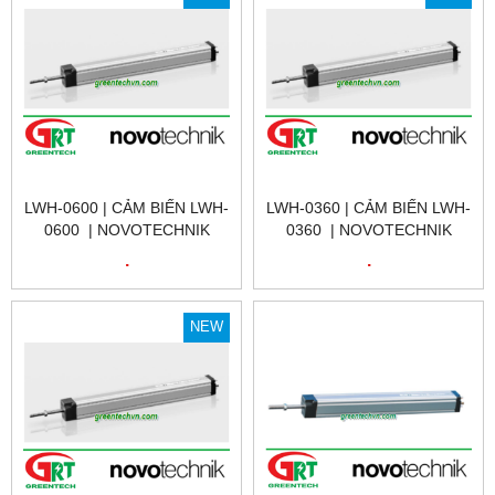
VIỆT NAM
LWH-0600 | CẢM BIẾN LWH-
LWH-0360 | CẢM BIẾN LWH-
0600 | NOVOTECHNIK
0360 | NOVOTECHNIK
LWH-0600 | CẢM BIẾN VỊ
LWH-0360 | CẢM BIẾN VỊ
.
.
TRÍ TUYẾN TÍNH | LWH-
TRÍ TUYẾN TÍNH | LWH-
0600 | NOVOTECHNIK VIỆT
0360 | NOVOTECHNIK VIỆT
NAM
NAM
NEW