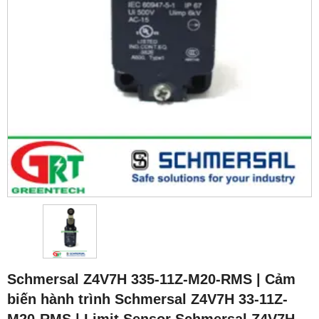
Schmersal Z4V7H 335-11Z-M20-RMS | Cảm
biến hành trình Schmersal Z4V7H 33-11Z-
M20-RMS | Limit Sensor Schmersal Z4V7H