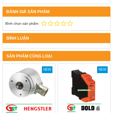
ĐÁNH GIÁ SẢN PHẨM
Bình chọn sản phẩm:
BÌNH LUẬN
SẢN PHẨM CÙNG LOẠI
NEW
NEW