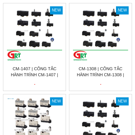
NEW
NEW
CM-1407 | CÔNG TẮC
CM-1308 | CÔNG TẮC
HÀNH TRÌNH CM-1407 |
HÀNH TRÌNH CM-1308 |
LIMIT SWITCH CM-1407 |
LIMIT SWITCH CM-1308 |
.
.
CNTD
CNTD
NEW
NEW