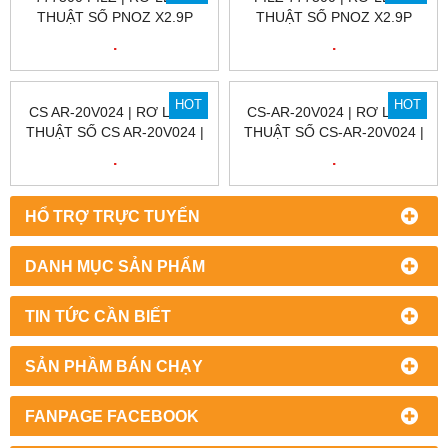
777300 PILZ | RƠ LE KỸ
PILZ 777300 | RƠ LE KỸ
THUẬT SỐ PNOZ X2.9P
THUẬT SỐ PNOZ X2.9P
24VDC 3N/O 1N/C, ID NO.:
24VDC 3N/O 1N/C, ID NO.:
.
.
777300 | PILZ VIỆT NAM
777300 | PILZ VIỆT NAM
HOT
HOT