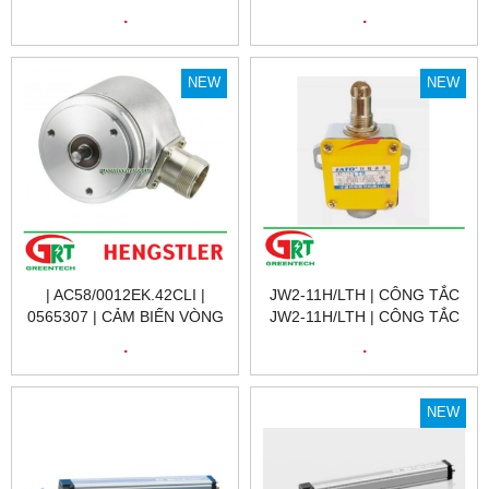
6K000009 | PSEN MLM 1 BA
6K000001 | PSEN MLM 1 BA
.
.
1.1 PRODUCT ID: 6K000009
1.1 SWITCH PRODUCT ID:
| PILZ VIỆT NAM
6K000001 | PILZ VIỆT NAM
NEW
NEW
| AC58/0012EK.42CLI |
JW2-11H/LTH | CÔNG TẮC
0565307 | CẢM BIẾN VÒNG
JW2-11H/LTH | CÔNG TẮC
QUAY 0565307 |
HÀNH TRÌNH JW2-11H/LTH |
.
.
AC58/0012EK.42CLI |
LIMIT SWITCH JW2-
ENCODER HENGSTLER
11H/LTH |
VIỆT NAM
NEW