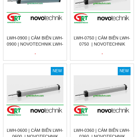
LWH-0900 | CẢM BIẾN LWH-
LWH-0750 | CẢM BIẾN LWH-
0900 | NOVOTECHNIK LWH-
0750 | NOVOTECHNIK
0900 | CẢM BIẾN VỊ TRÍ
LWH-0750 | CẢM BIẾN VỊ
.
.
TUYẾN TÍNH
TRÍ TUYẾN TÍNH | LWH-
NOVOTECHNIK LWH-0900|
0750 | NOVOTECHNIK VIỆT
LWH-0900 | NOVOTECHNIK
NAM
NEW
NEW
VIỆT NAM
LWH-0600 | CẢM BIẾN LWH-
LWH-0360 | CẢM BIẾN LWH-
0600 | NOVOTECHNIK
0360 | NOVOTECHNIK