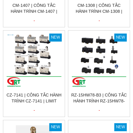
CM-1407 | CÔNG TẮC
CM-1308 | CÔNG TẮC
HÀNH TRÌNH CM-1407 |
HÀNH TRÌNH CM-1308 |
LIMIT SWITCH CM-1407 |
LIMIT SWITCH CM-1308 |
.
.
CNTD
CNTD
NEW
NEW
CZ-7141 | CÔNG TẮC HÀNH
RZ-15HW78-B3 | CÔNG TẮC
TRÌNH CZ-7141 | LIMIT
HÀNH TRÌNH RZ-15HW78-
SWITCH CZ-7141 | CNTD
B3 | LIMIT SWITCH RZ-
.
.
15HW78-B3 | GNBER
NEW
NEW