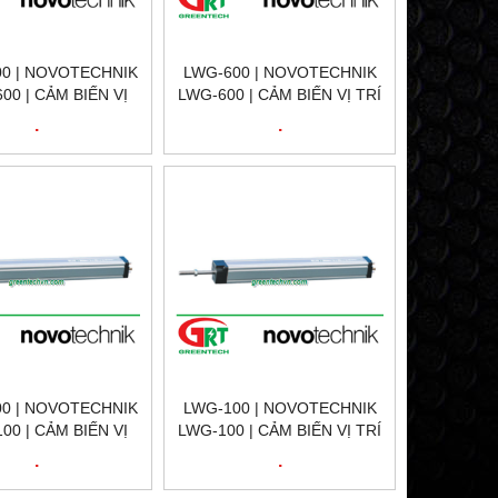
0 | NOVOTECHNIK
LWG-600 | NOVOTECHNIK
00 | CẢM BIẾN VỊ
LWG-600 | CẢM BIẾN VỊ TRÍ
Í TUYẾN TÍNH
TUYẾN TÍNH
.
.
HNIK LWG-0600 |
NOVOTECHNIK LWG-600 |
ITION SENSOR
POSITION SENSOR
HNIK LWG-0600 |
NOVOTECHNIK LWG-600 |
CHNIK VIỆT NAM
NOVOTECHNIK VIỆT NAM
0 | NOVOTECHNIK
LWG-100 | NOVOTECHNIK
00 | CẢM BIẾN VỊ
LWG-100 | CẢM BIẾN VỊ TRÍ
Í TUYẾN TÍNH
TUYẾN TÍNH
.
.
HNIK LWG-0100 |
NOVOTECHNIK LWG-100 |
ITION SENSOR
POSITION SENSOR