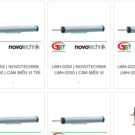
ECHNIK LWG-500 |
NOVOTECHNIK LWG-360 |
NOVOTEC
TECHNIK VIỆT NAM
NOVOTECHNIK VIỆT NAM
NOVOTE
50 | NOVOTECHNIK
LWH-0250 | NOVOTECHNIK
LWH-022
0 | CẢM BIẾN VỊ TRÍ
LWH-0250 | CẢM BIẾN VỊ
LWH-02
TUYẾN TÍNH
TRÍ TUYẾN TÍNH
TR
.
.
ECHNIK LWH-250 |
NOVOTECHNIK LWH-0250 |
NOVOTEC
SITION SENSOR
POSITION SENSOR
POS
ECHNIK LWH-250 |
NOVOTECHNIK LWH-0250 |
NOVOTEC
TECHNIK VIỆT NAM
NOVOTECHNIK VIỆT NAM
NOVOTE