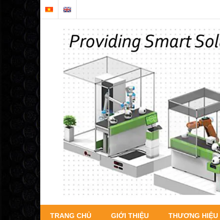
TRANG CHỦ
GIỚI THIỆU
THƯƠNG HIỆU