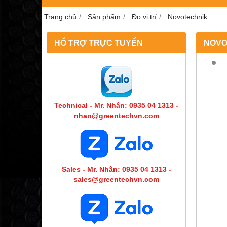
Trang chủ
Sản phẩm
Đo vị trí
Novotechnik
HỔ TRỢ TRỰC TUYẾN
NOVO
Technical - Mr. Nhân: 0935 04 1313 -
nhan@greentechvn.com
Sales - Mr. Nhân: 0935 04 1313 -
sales@greentechvn.com