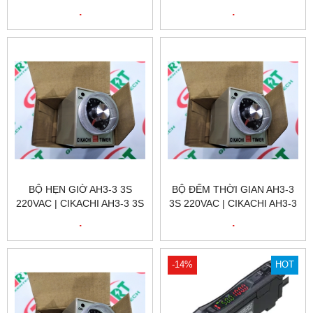
3 10H 220VAC | CIKACHI
CIKACHI VIỆT NAM
.
.
VIỆT NAM
BỘ HẸN GIỜ AH3-3 3S
BỘ ĐẾM THỜI GIAN AH3-3
220VAC | CIKACHI AH3-3 3S
3S 220VAC | CIKACHI AH3-3
220VAC | CIKACHI VIỆT
3S 220VAC | CIKACHI VIỆT
.
.
NAM
NAM
-14%
HOT