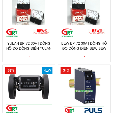
YULAN BP-72 30A | ĐỒNG
BEW BP-72 30A | ĐỒNG HỒ
HỒ ĐO DÒNG ĐIỆN YULAN
ĐO DÒNG ĐIỆN BEW BEW
BP-72 30A | BEW VIỆT NAM
BP-72 30A | BEW VIỆT NAM
.
.
-61%
NEW
-34%