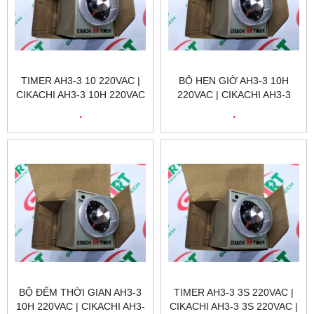
TIMER AH3-3 10 220VAC |
BỘ HẸN GIỜ AH3-3 10H
CIKACHI AH3-3 10H 220VAC
220VAC | CIKACHI AH3-3
| CIKACHI VIỆT NAM
10H 220VAC | CIKACHI VIỆT
.
.
NAM
BỘ ĐẾM THỜI GIAN AH3-3
TIMER AH3-3 3S 220VAC |
10H 220VAC | CIKACHI AH3-
CIKACHI AH3-3 3S 220VAC |