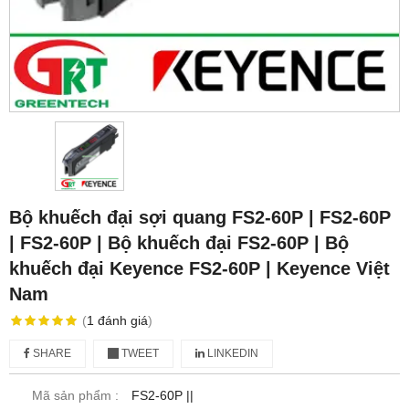
Bộ khuếch đại sợi quang FS2-60P | FS2-60P
| FS2-60P | Bộ khuếch đại FS2-60P | Bộ
khuếch đại Keyence FS2-60P | Keyence Việt
Nam
(
1
đánh giá
)
SHARE
TWEET
LINKEDIN
Mã sản phẩm :
FS2-60P ||