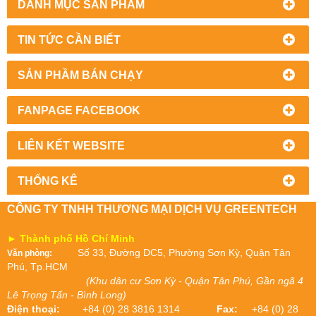
DANH MỤC SẢN PHẨM
TIN TỨC CẦN BIẾT
SẢN PHẦM BÁN CHẠY
FANPAGE FACEBOOK
LIÊN KẾT WEBSITE
THỐNG KÊ
CÔNG TY TNHH THƯƠNG MẠI DỊCH VỤ GREENTECH
► Thành phố Hồ Chí Minh
Số 33, Đường DC5, Phường Sơn Kỳ, Quận Tân
Văn phòng:
Phú, Tp.HCM
(Khu dân cư Sơn Kỳ - Quận Tân Phú, Gần ngã 4
Lê Trọng Tấn - Bình Long)
Điện thoại:
+84 (0) 28 3816 1314
Fax:
+84 (0) 28