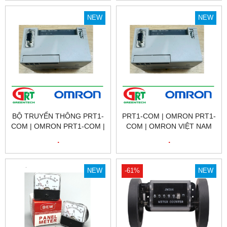
NAM
NEW
NEW
BỘ TRUYỂN THÔNG PRT1-
PRT1-COM | OMRON PRT1-
COM | OMRON PRT1-COM |
COM | OMRON VIỆT NAM
OMRON VIỆT NAM
.
.
NEW
-61%
NEW