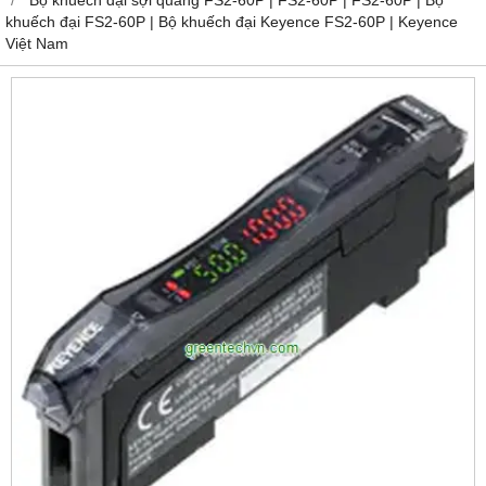
khuếch đại FS2-60P | Bộ khuếch đại Keyence FS2-60P | Keyence
Việt Nam