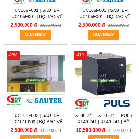
TUC105F001 | SAUTER
TUC105F001 | SAUTER
TUC105F001 | BỘ BẢO VỆ
TUC105F001 | BỘ BẢO VỆ
QUÁ NHIỆT TUC105F001 |
QUÁ NHIỆT TUC105F001 |
2,500,000 đ
2,500,000 đ
3,500,000 đ
3,500,000 đ
OVERHEAT DETECTOR
OVERHEAT DETECTOR
TUC105F001 | SAUTER
MUA NGAY
TUC105F001 | SAUTER
MUA NGAY
VIETNAM
VIETNAM
-28%
-11%
TUC101F003 | SAUTER
XT40.241 | XT40.241 | PULS
TUC101F003 | BỘ BẢO VỆ
XT40.241 | XT40.241 | BỘ
QUÁ NHIỆT TUC101F003 |
NGUỒN 3 PHA 380-
2,500,000 đ
10,500,000 đ
3,500,000 đ
11,900,000 đ
OVERHEAT DETECTOR
400VAC/24VDC 40A, CODE: