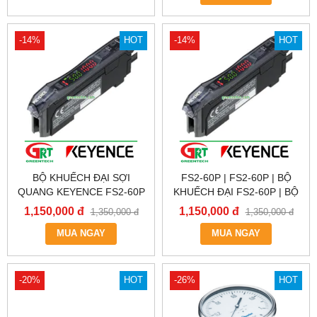
-14%
HOT
-14%
HOT
BỘ KHUẾCH ĐẠI SỢI
FS2-60P | FS2-60P | BỘ
QUANG KEYENCE FS2-60P
KHUẾCH ĐẠI FS2-60P | BỘ
| FS2-60P | FS2-60P | BỘ
KHUẾCH ĐẠI KEYENCE
1,150,000 đ
1,150,000 đ
1,350,000 đ
1,350,000 đ
KHUẾCH ĐẠI FS2-60P | BỘ
FS2-60P | KEYENCE VIỆT
KHUẾCH ĐẠI KEYENCE
MUA NGAY
MUA NGAY
NAM
FS2-60P | KEYENCE VIỆT
NAM
-20%
HOT
-26%
HOT