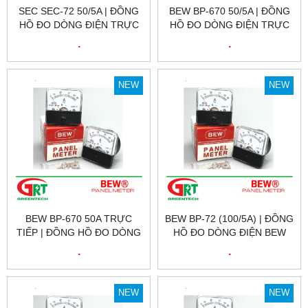
SEC SEC-72 50/5A | ĐỒNG
BEW BP-670 50/5A | ĐỒNG
HỒ ĐO DÒNG ĐIỆN TRỰC
HỒ ĐO DÒNG ĐIỆN TRỰC
TIẾP SEC SEC-72 50/5A |
TIẾP BEW BP-670 50/5A |
.
.
BEW VIỆT NAM
BEW VIỆT NAM
NEW
NEW
BEW BP-670 50A TRỰC
BEW BP-72 (100/5A) | ĐỒNG
TIẾP | ĐỒNG HỒ ĐO DÒNG
HỒ ĐO DÒNG ĐIỆN BEW
ĐIỆN TRỰC TIẾP BEW BP-
BP-72 (100/5A) | BEW VIỆT
.
.
670 50A | BEW VIỆT NAM
NAM
NEW
NEW