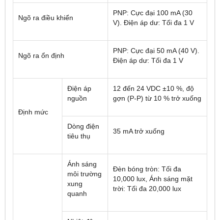
PNP: Cực đại 100 mA (30
Ngõ ra điều khiển
V). Điện áp dư: Tối đa 1 V
PNP: Cực đại 50 mA (40 V).
Ngõ ra ổn định
Điện áp dư: Tối đa 1 V
Điện áp
12 đến 24 VDC ±10 %, độ
nguồn
gợn (P-P) từ 10 % trở xuống
Định mức
Dòng điện
35 mA trở xuống
tiêu thụ
Ánh sáng
Đèn bóng tròn: Tối đa
môi trường
10,000 lux, Ánh sáng mặt
xung
trời: Tối đa 20,000 lux
quanh