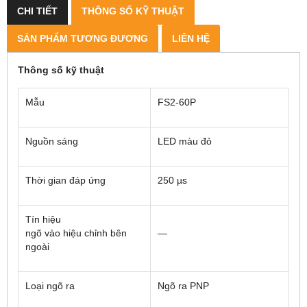
CHI TIẾT
THÔNG SỐ KỸ THUẬT
SẢN PHẨM TƯƠNG ĐƯƠNG
LIÊN HỆ
Thông số kỹ thuật
Mẫu
FS2-60P
Nguồn sáng
LED màu đỏ
Thời gian đáp ứng
250 µs
Tín hiệu
ngõ vào hiệu chỉnh bên
―
ngoài
Loại ngõ ra
Ngõ ra PNP