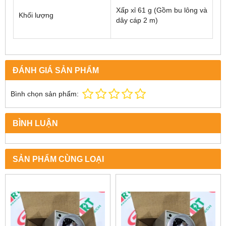
Xấp xỉ 61 g (Gồm bu lông và
Khối lượng
dây cáp 2 m)
ĐÁNH GIÁ SẢN PHẨM
Bình chọn sản phẩm:
BÌNH LUẬN
SẢN PHẨM CÙNG LOẠI