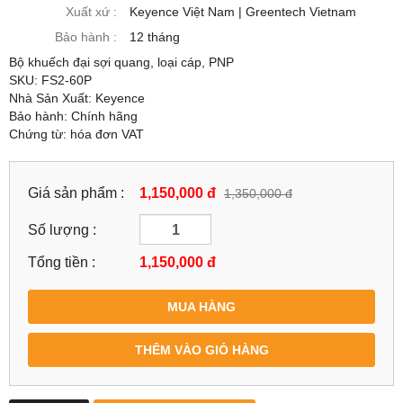
Xuất xứ :
Keyence Việt Nam | Greentech Vietnam
Bảo hành :
12 tháng
Bộ khuếch đại sợi quang, loại cáp, PNP
SKU: FS2-60P
Nhà Sản Xuất: Keyence
Bảo hành: Chính hãng
Chứng từ: hóa đơn VAT
Giá sản phẩm :
1,150,000 đ
1,350,000 đ
Số lượng :
Tổng tiền :
1,150,000
đ
MUA HÀNG
THÊM VÀO GIỎ HÀNG