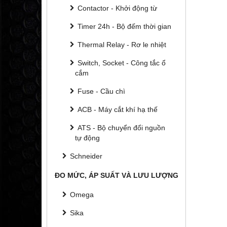
Contactor - Khởi động từ
Timer 24h - Bộ đếm thời gian
Thermal Relay - Rơ le nhiệt
Switch, Socket - Công tắc ổ
cắm
Fuse - Cầu chì
ACB - Máy cắt khí hạ thế
ATS - Bộ chuyển đổi nguồn
tự động
Schneider
ĐO MỨC, ÁP SUẤT VÀ LƯU LƯỢNG
Omega
Sika