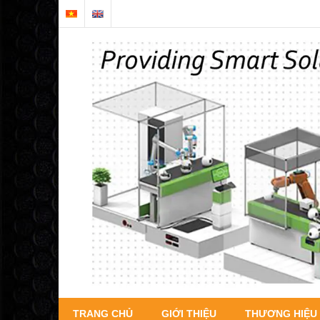
TRANG CHỦ
GIỚI THIỆU
THƯƠNG HIỆU