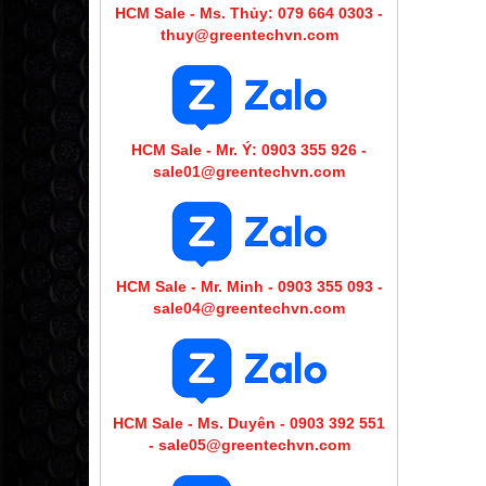
HCM Sale - Ms. Thủy: 079 664 0303 -
thuy@greentechvn.com
HCM Sale - Mr. Ý: 0903 355 926 -
sale01@greentechvn.com
HCM Sale - Mr. Minh - 0903 355 093 -
sale04@greentechvn.com
HCM Sale - Ms. Duyên - 0903 392 551
- sale05@greentechvn.com