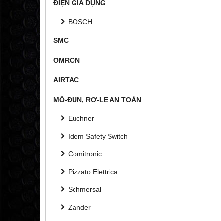
ĐIỆN GIA DỤNG
BOSCH
SMC
OMRON
AIRTAC
MÔ-ĐUN, RƠ-LE AN TOÀN
Euchner
Idem Safety Switch
Comitronic
Pizzato Elettrica
Schmersal
Zander