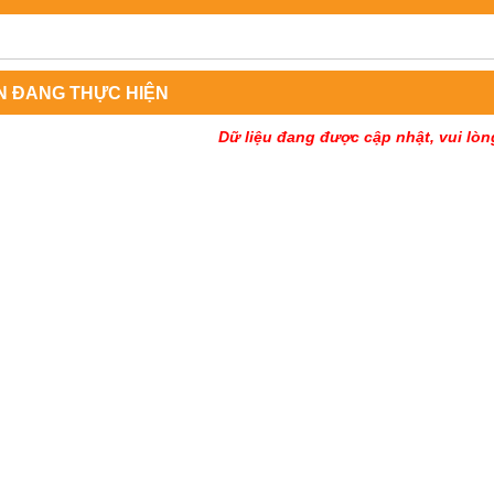
N ĐANG THỰC HIỆN
Dữ liệu đang được cập nhật, vui lòn