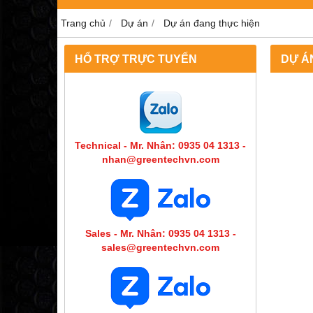
Trang chủ
Dự án
Dự án đang thực hiện
HỔ TRỢ TRỰC TUYẾN
DỰ Á
Technical - Mr. Nhân: 0935 04 1313 -
nhan@greentechvn.com
Sales - Mr. Nhân: 0935 04 1313 -
sales@greentechvn.com