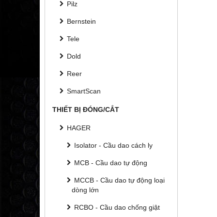
Pilz
Bernstein
Tele
Dold
Reer
SmartScan
THIẾT BỊ ĐÓNG/CẮT
HAGER
Isolator - Cầu dao cách ly
MCB - Cầu dao tự động
MCCB - Cầu dao tự động loại
dòng lớn
RCBO - Cầu dao chống giật