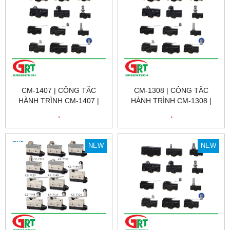
CM-1407 | CÔNG TẮC
CM-1308 | CÔNG TẮC
HÀNH TRÌNH CM-1407 |
HÀNH TRÌNH CM-1308 |
LIMIT SWITCH CM-1407 |
LIMIT SWITCH CM-1308 |
.
.
CNTD
CNTD
NEW
NEW