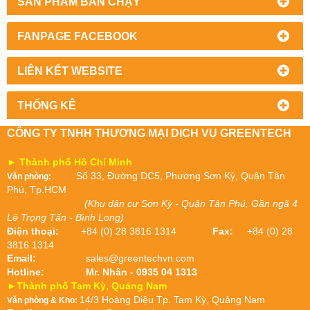
SẢN PHẦM BÁN CHẠY
FANPAGE FACEBOOK
LIÊN KẾT WEBSITE
THỐNG KÊ
CÔNG TY TNHH THƯƠNG MẠI DỊCH VỤ GREENTECH
► Thành phố Hồ Chí Minh
Số 33, Đường DC5, Phường Sơn Kỳ, Quận Tân
Văn phòng:
Phú, Tp.HCM
(Khu dân cư Sơn Kỳ - Quận Tân Phú, Gần ngã 4
Lê Trọng Tấn - Bình Long)
Điện thoại:
+84 (0) 28 3816 1314
Fax:
+84 (0) 28
3816 1314
Email:
sales@greentechvn.com
Hotline:
Mr. Nhân - 0935 04 1313
►Thành phố Tam Kỳ, Quảng Nam
14/3 Hoàng Diệu Tp. Tam Kỳ, Quảng Nam
Văn phòng & Kho: