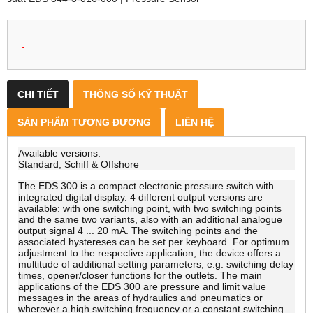
.
CHI TIẾT
THÔNG SỐ KỸ THUẬT
SẢN PHẨM TƯƠNG ĐƯƠNG
LIÊN HỆ
Available versions:
Standard; Schiff & Offshore
The EDS 300 is a compact electronic pressure switch with
integrated digital display. 4 different output versions are
available: with one switching point, with two switching points
and the same two variants, also with an additional analogue
output signal 4 ... 20 mA. The switching points and the
associated hystereses can be set per keyboard. For optimum
adjustment to the respective application, the device offers a
multitude of additional setting parameters, e.g. switching delay
times, opener/closer functions for the outlets. The main
applications of the EDS 300 are pressure and limit value
messages in the areas of hydraulics and pneumatics or
wherever a high switching frequency or a constant switching