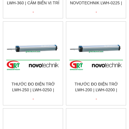
LWH-360 | CẢM BIẾN VỊ TRÍ
NOVOTECHNIK LWH-0225 |
TUYẾN TÍNH | LWH-0360 |
CẢM BIẾN VỊ TRÍ
.
.
NOVOTECHNIK VIỆT NAM
NOVOTECHNIK LWH-0225 |
POSITION SENSOR
NOVOTECHNIK LWH-0225 |
NOVOTECHNIK VIỆT NAM
THƯỚC ĐO ĐIỆN TRỞ
THƯỚC ĐO ĐIỆN TRỞ
LWH-250 | LWH-0250 |
LWH-200 | LWH-0200 |
NOVOTECHNIK LWH-250 |
NOVOTECHNIK LWH-200 |
.
.
CẢM BIẾN VỊ TRÍ TUYẾN
CẢM BIẾN VỊ TRÍ TUYẾN
TÍNH NOVOTECHNIK LWH-
TÍNH NOVOTECHNIK LWH-
250 | NOVOTECHNIK VIỆT
200 | NOVOTECHNIK VIỆT
NAM
NAM