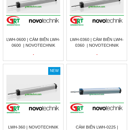
LWH-0600 | CẢM BIẾN LWH-
LWH-0360 | CẢM BIẾN LWH-
0600 | NOVOTECHNIK
0360 | NOVOTECHNIK
LWH-0600 | CẢM BIẾN VỊ
LWH-0360 | CẢM BIẾN VỊ
.
.
TRÍ TUYẾN TÍNH | LWH-
TRÍ TUYẾN TÍNH | LWH-
0600 | NOVOTECHNIK VIỆT
0360 | NOVOTECHNIK VIỆT
NAM
NAM
NEW
LWH-360 | NOVOTECHNIK
CẢM BIẾN LWH-0225 |