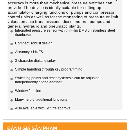
accuracy is more than mechanical pressure switches can
provide. The device is ideally suitable for setting up
accumulator charging functions or pumps and compressor
control units as well as for the monitoring of pressure or limit
values on ship transmissions, diesel motors, pumps and
general hydraulic and pneumatic plants.
Integrated pressure sensor with thin-film DMS on stainless steel
diaphragm
Compact, robust design
Accuracy ±1% FS
3-character digital display
Simple handling through key programming
Switching points and reset hysteresis can be adjusted
independently of one another
Window function
Many helpful additional functions
Also available with Schiff's approval
ĐÁNH GIÁ SẢN PHẨM