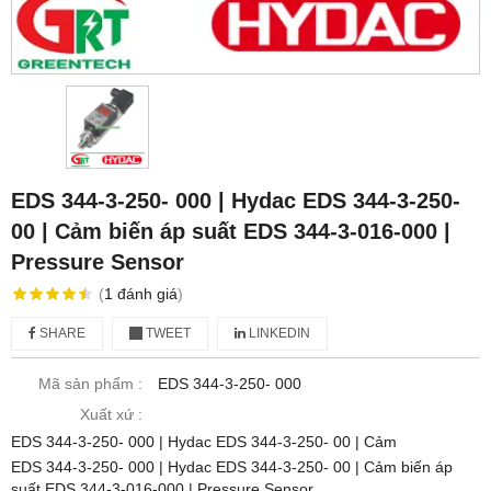
EDS 344-3-250- 000 | Hydac EDS 344-3-250-
00 | Cảm biến áp suất EDS 344-3-016-000 |
Pressure Sensor
(
1
đánh giá
)
SHARE
TWEET
LINKEDIN
Mã sản phẩm :
EDS 344-3-250- 000
Xuất xứ :
EDS 344-3-250- 000 | Hydac EDS 344-3-250- 00 | Cảm
EDS 344-3-250- 000 | Hydac EDS 344-3-250- 00 | Cảm biến áp
suất EDS 344-3-016-000 | Pressure Sensor