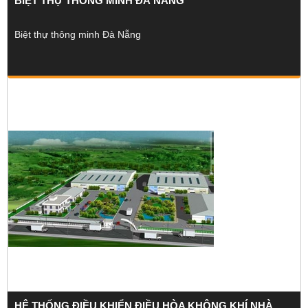
BIỆT THỰ THÔNG MINH ĐÀ NẴNG
Biệt thự thông minh Đà Nẵng
HỆ THỐNG ĐIỀU KHIỂN ĐIỀU HÒA KHÔNG KHÍ NHÀ