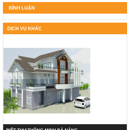
BÌNH LUẬN
DỊCH VỤ KHÁC