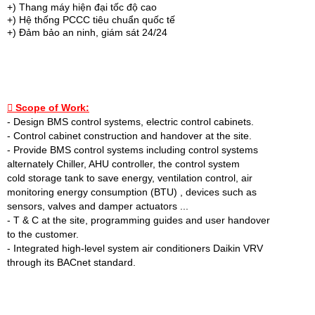
+) Thang máy hiện đại tốc độ cao
+) Hệ thống PCCC tiêu chuẩn quốc tế
+) Đảm bảo an ninh, giám sát 24/24
 Scope of Work:
- Design BMS control systems, electric control cabinets.
- Control cabinet construction and handover at the site.
- Provide BMS control systems including control systems
alternately Chiller, AHU controller, the control system
cold storage tank to save energy, ventilation control, air
monitoring energy consumption (BTU) , devices such as
sensors, valves and damper actuators ...
- T & C at the site, programming guides and user handover
to the customer.
- Integrated high-level system air conditioners Daikin VRV
through its BACnet standard.