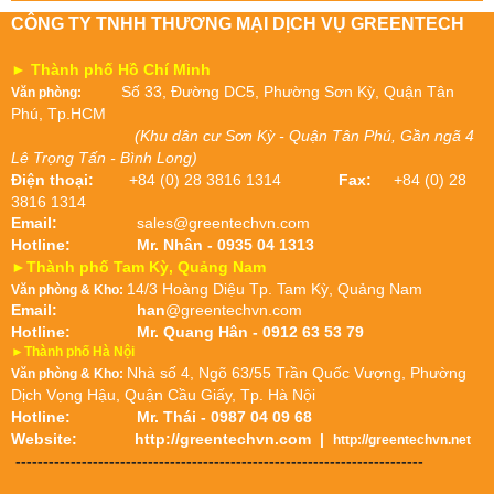
CÔNG TY TNHH THƯƠNG MẠI DỊCH VỤ GREENTECH
► Thành phố Hồ Chí Minh
Số 33, Đường DC5, Phường Sơn Kỳ, Quận Tân
Văn phòng:
Phú, Tp.HCM
(Khu dân cư Sơn Kỳ - Quận Tân Phú, Gần ngã 4
Lê Trọng Tấn - Bình Long)
Điện thoại:
+84 (0) 28 3816 1314
Fax:
+84 (0) 28
3816 1314
Email:
sales@greentechvn.com
Hotline:
Mr. Nhân - 0935 04 1313
►Thành phố Tam Kỳ, Quảng Nam
14/3 Hoàng Diệu Tp. Tam Kỳ, Quảng Nam
Văn phòng & Kho:
Email:
han
@greentechvn.com
Hotline:
Mr. Quang Hân - 0912 63 53 79
►Thành phố Hà Nội
Nhà số 4, Ngõ 63/55 Trần Quốc Vượng, Phường
Văn phòng & Kho:
Dịch Vọng Hậu, Quận Cầu Giấy, Tp. Hà Nội
Hotline:
Mr. Thái - 0987 04 09 68
Website:
http://greentechvn.com
|
http://greentechvn.net
--------------------------------------------------------------------------