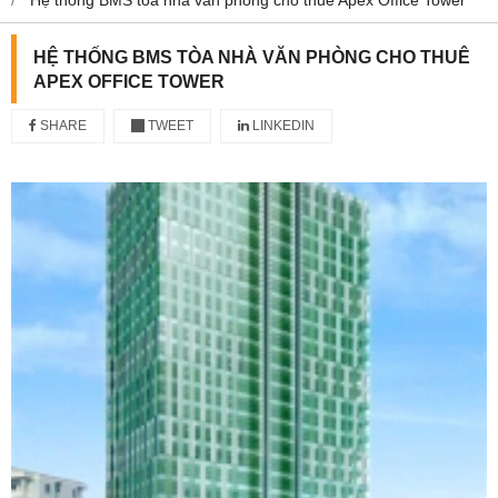
HỆ THỐNG BMS TÒA NHÀ VĂN PHÒNG CHO THUÊ
APEX OFFICE TOWER
SHARE
TWEET
LINKEDIN