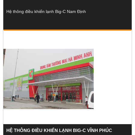
Hệ thông điều khiển lạnh Big-C Nam Định
HỆ THÔNG ĐIỀU KHIỂN LẠNH BIG-C VĨNH PHÚC