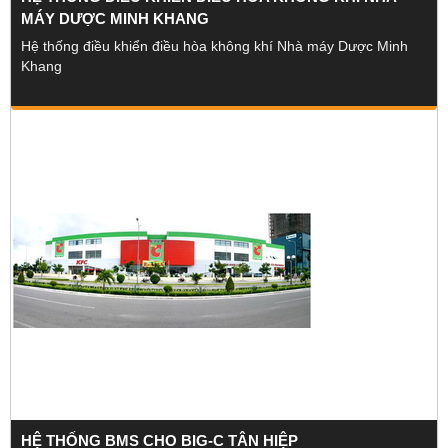
MÁY DƯỢC MINH KHANG
Hệ thống điều khiển điều hòa không khí Nhà máy Dược Minh
Khang
HỆ THỐNG BMS CHO BIG-C TÂN HIỆP