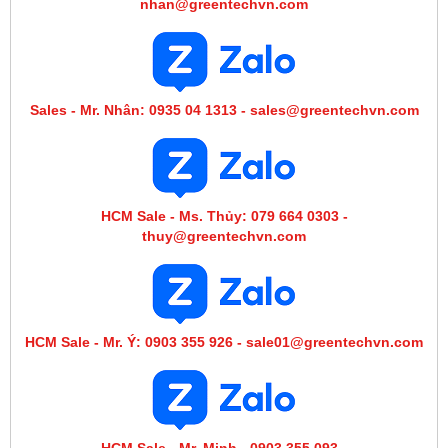
nhan@greentechvn.com
Sales - Mr. Nhân: 0935 04 1313 - sales@greentechvn.com
HCM Sale - Ms. Thủy: 079 664 0303 -
thuy@greentechvn.com
HCM Sale - Mr. Ý: 0903 355 926 - sale01@greentechvn.com
HCM Sale - Mr. Minh - 0903 355 093 -