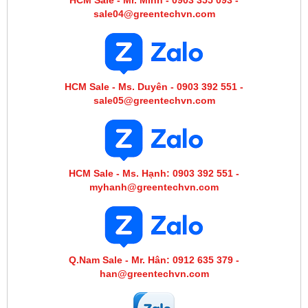
sale04@greentechvn.com
HCM Sale - Ms. Duyên - 0903 392 551 -
sale05@greentechvn.com
HCM Sale - Ms. Hạnh: 0903 392 551 -
myhanh@greentechvn.com
Q.Nam Sale - Mr. Hân: 0912 635 379 -
han@greentechvn.com