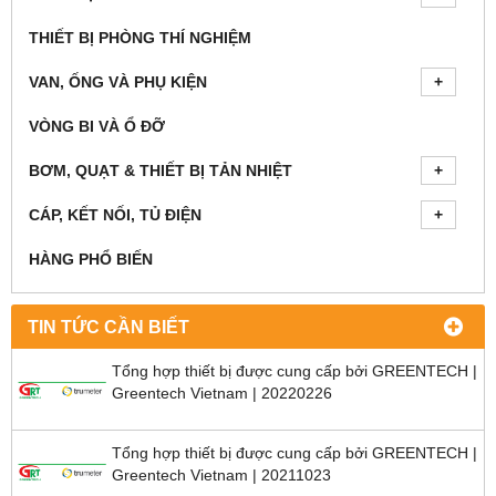
THIẾT BỊ PHÒNG THÍ NGHIỆM
VAN, ỐNG VÀ PHỤ KIỆN
VÒNG BI VÀ Ổ ĐỠ
BƠM, QUẠT & THIẾT BỊ TẢN NHIỆT
CÁP, KẾT NỐI, TỦ ĐIỆN
HÀNG PHỔ BIẾN
TIN TỨC CẦN BIẾT
Tổng hợp thiết bị được cung cấp bởi GREENTECH |
Greentech Vietnam | 20220226
Tổng hợp thiết bị được cung cấp bởi GREENTECH |
Greentech Vietnam | 20211023