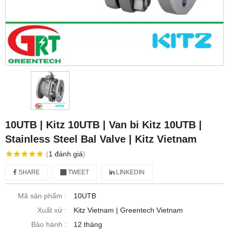
10UTB | Kitz 10UTB | Van bi Kitz 10UTB |
Stainless Steel Bal Valve | Kitz Vietnam
(
1
đánh giá
)
SHARE
TWEET
LINKEDIN
Mã sản phẩm :
10UTB
Xuất xứ :
Kitz Vietnam | Greentech Vietnam
Bảo hành :
12 tháng