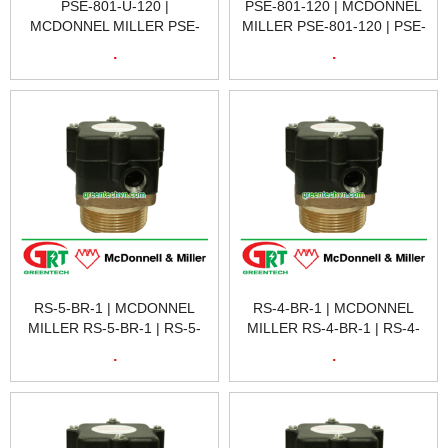
PSE-801-U-120 |
PSE-801-120 | MCDONNEL
MCDONNEL MILLER PSE-
MILLER PSE-801-120 | PSE-
801-U-120 | PSE-801-U-120
801-120 153827 LWCO -
.
.
153828 PSE-801-120
120V
RS-5-BR-1 | MCDONNEL
RS-4-BR-1 | MCDONNEL
MILLER RS-5-BR-1 | RS-5-
MILLER RS-4-BR-1 | RS-4-
BR-1 179528 REMOTE
BR-1 179527 REMOTE
.
.
SENSOR; 4 LEVELS 4.3
SENSOR; 4 LEVELS 4.0