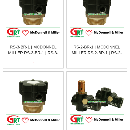
RS-3-BR-1 | MCDONNEL
RS-2-BR-1 | MCDONNEL
MILLER RS-3-BR-1 | RS-3-
MILLER RS-2-BR-1 | RS-2-
BR-1 179526 REMOTE
BR-1 179525 REMOTE
.
.
SENSOR; 3 LEVELS 3.3
SENSOR; 2 LEVELS 3.3