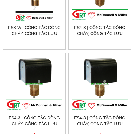
FS8-W | CÔNG TẮC DÒNG
FS4-3 | CÔNG TẮC DÒNG
CHẢY, CÔNG TẮC LƯU
CHẢY, CÔNG TẮC LƯU
LƯỢNG NƯỚC |
LƯỢNG NƯỚC |
.
.
MCDONNEL MILLER
MCDONNEL MILLER
VIETNAM
VIETNAM
FS4-3 | CÔNG TẮC DÒNG
FS4-3 | CÔNG TẮC DÒNG
CHẢY, CÔNG TẮC LƯU
CHẢY, CÔNG TẮC LƯU
LƯỢNG NƯỚC |
LƯỢNG NƯỚC |
.
.