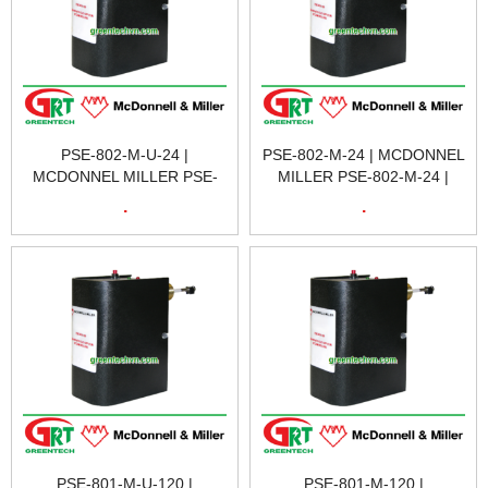
PSE-802-M-U-24 |
PSE-802-M-24 | MCDONNEL
MCDONNEL MILLER PSE-
MILLER PSE-802-M-24 |
802-M-U-24 | PSE-802-M-U-
PSE-802-M-24 153602 24V
.
.
24 153604 24V MANUAL
MANUAL RESET
RESET
W/STANDARD PROBE
PSE-801-M-U-120 |
PSE-801-M-120 |