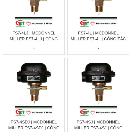
FS7-4LJ | MCDONNEL
FS7-4L | MCDONNEL
MILLER FS7-4LJ | CÔNG
MILLER FS7-4L | CÔNG TẮC
TẮC DÒNG CHẢY FS7-4LJ |
DÒNG CHẢY FS7-4L | FS7-
.
.
FS7-4LJ 119980 FS7-4L W/
4L 119900 FS7-4
BSPT
W/EXTENDED P
FS7-4SDJ | MCDONNEL
FS7-4SJ | MCDONNEL
MILLER FS7-4SDJ | CÔNG
MILLER FS7-4SJ | CÔNG