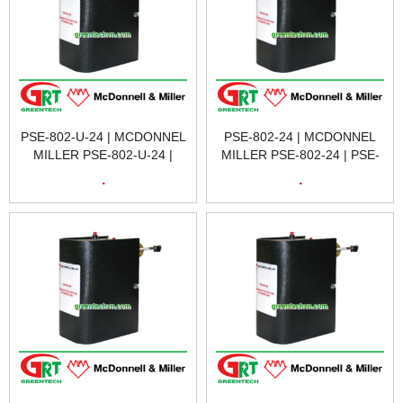
PSE-802-U-24 | MCDONNEL
PSE-802-24 | MCDONNEL
MILLER PSE-802-U-24 |
MILLER PSE-802-24 | PSE-
PSE-802-U-24 153928 PSE-
802-24 153927 LWCO - 24V
.
.
802-24