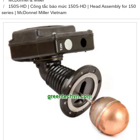
150S-HD | Công tắc báo mức 150S-HD | Head Assembly for 150
series | McDonnel Miller Vietnam