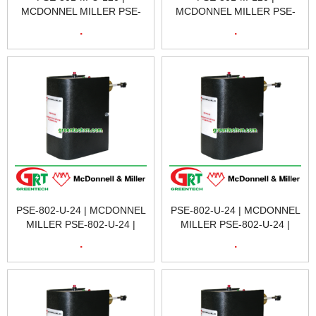
MCDONNEL MILLER PSE-
MCDONNEL MILLER PSE-
801-M-U-12 | PSE-801-M-U-
801-M-120 | PSE-801-M-120
.
.
120 153603 120V MANUAL
153601 120V MANUAL
RESET W/EXT.
RESET W/STANDARD
PSE-802-U-24 | MCDONNEL
PSE-802-U-24 | MCDONNEL
MILLER PSE-802-U-24 |
MILLER PSE-802-U-24 |
PSE-802-U-24 153928 PSE-
PSE-802-U-24 153928 PSE-
.
.
802-24
802-24