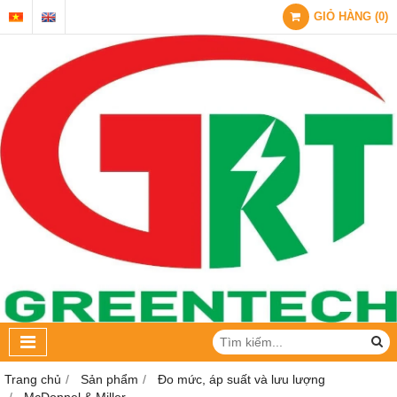
GIỎ HÀNG
(
0
)
Trang chủ
Sản phẩm
Đo mức, áp suất và lưu lượng
McDonnel & Miller