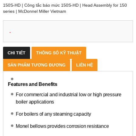
150S-HD | Công tắc báo mức 150S-HD | Head Assembly for 150
series | McDonnel Miller Vietnam
.
CHI TIẾT
THÔNG SỐ KỸ THUẬT
SẢN PHẨM TƯƠNG ĐƯƠNG
LIÊN HỆ
Features and Benefits
For commercial and industrial low or high pressure
boiler applications
For boilers of any steaming capacity
Monel bellows provides corrosion resistance