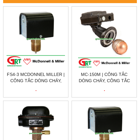
FS4-3 MCDONNEL MILLER |
MC-150M | CÔNG TẮC
CÔNG TẮC DÒNG CHẢY,
DÒNG CHẢY, CÔNG TẮC
CÔNG TẮC LƯU LƯỢNG
LƯU LƯỢNG NƯỚC |
.
.
NƯỚC | MCDONNEL
MCDONNEL MILLER
MILLER VIETNAM
VIETNAM