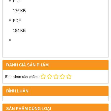
PDF
176 KB
PDF
184 KB
ĐÁNH GIÁ SẢN PHẨM
Bình chọn sản phẩm:
BÌNH LUẬN
SẢN PHẨM CÙNG LOẠI