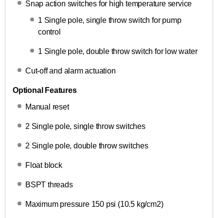
Snap action switches for high temperature service
1 Single pole, single throw switch for pump
control
1 Single pole, double throw switch for low water
Cut-off and alarm actuation
Optional Features
Manual reset
2 Single pole, single throw switches
2 Single pole, double throw switches
Float block
BSPT threads
Maximum pressure 150 psi (10.5 kg/cm2)