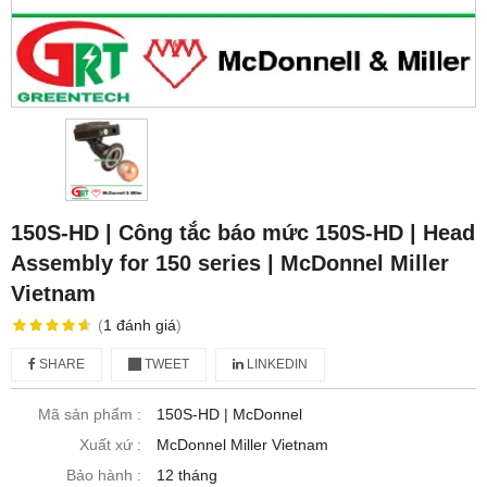
150S-HD | Công tắc báo mức 150S-HD | Head
Assembly for 150 series | McDonnel Miller
Vietnam
(
1
đánh giá
)
SHARE
TWEET
LINKEDIN
Mã sản phẩm :
150S-HD | McDonnel
Xuất xứ :
McDonnel Miller Vietnam
Bảo hành :
12 tháng