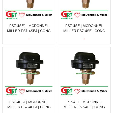
FS7-4SEJ | MCDONNEL
FS7-4SE | MCDONNEL
MILLER FS7-4SEJ | CÔNG
MILLER FS7-4SE | CÔNG
TẮC DÒNG CHẢY FS7-4SEJ
TẮC DÒNG CHẢY FS7-4SE |
.
.
| S7-4SEJ 120186 FS7-4SE
FS7-4SE 120175 FS7-4S
W/BSPT
W/NEMA 7 &
FS7-4ELJ | MCDONNEL
FS7-4EL | MCDONNEL
MILLER FS7-4ELJ | CÔNG
MILLER FS7-4EL | CÔNG
TẮC DÒNG CHẢY FS7-4ELJ
TẮC DÒNG CHẢY FS7-4EL |