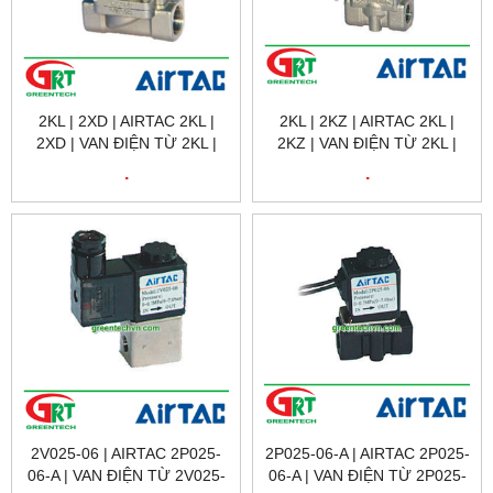
2KL | 2XD | AIRTAC 2KL |
2KL | 2KZ | AIRTAC 2KL |
2XD | VAN ĐIỆN TỪ 2KL |
2KZ | VAN ĐIỆN TỪ 2KL |
2XD | SOLENOID VALVE 2KL
2KZ | SOLENOID VALVE 2KL
.
.
| 2XD | AIRTAC VIETNAM
| 2KZ | AIRTAC VIETNAM
2V025-06 | AIRTAC 2P025-
2P025-06-A | AIRTAC 2P025-
06-A | VAN ĐIỆN TỪ 2V025-
06-A | VAN ĐIỆN TỪ 2P025-