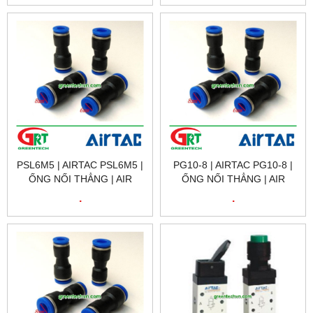
AIRTAC VIETNAM
AIRTAC VIETNAM
PSL6M5 | AIRTAC PSL6M5 |
PG10-8 | AIRTAC PG10-8 |
ỐNG NỐI THẲNG | AIR
ỐNG NỐI THẲNG | AIR
FITTING CHANGE
FITTING CHANGE
.
.
DIAMETER CONNECT|
DIAMETER CONNECT|
AIRTAC VIETNAM
AIRTAC VIETNAM