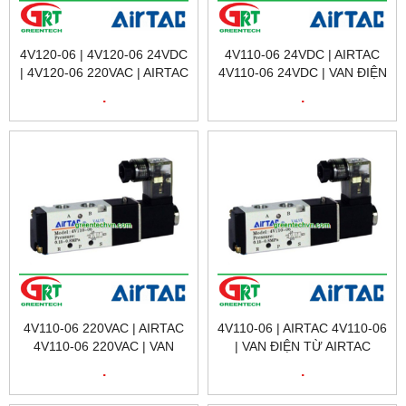
4V120-06 | 4V120-06 24VDC
4V110-06 24VDC | AIRTAC
| 4V120-06 220VAC | AIRTAC
4V110-06 24VDC | VAN ĐIỆN
4V120-06 | VAN ĐIỆN TỪ
TỪ 4V110-06 24VDC |
.
.
AIRTAC VIỆT NAM
AIRTAC VIETNAM
4V110-06 220VAC | AIRTAC
4V110-06 | AIRTAC 4V110-06
4V110-06 220VAC | VAN
| VAN ĐIỆN TỪ AIRTAC
ĐIỆN TỪ 4V110-06 220VAC |
4V110-06 | SOLENOID
.
.
AIRTAC VIETNAM
VALVE 4V110-06 | AIRTAC
VIETNAM