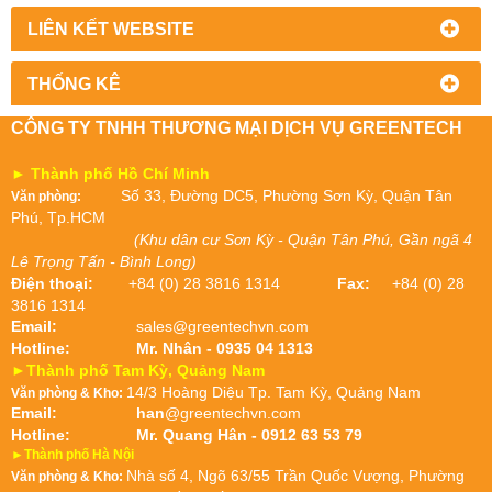
LIÊN KẾT WEBSITE
THỐNG KÊ
CÔNG TY TNHH THƯƠNG MẠI DỊCH VỤ GREENTECH
► Thành phố Hồ Chí Minh
Số 33, Đường DC5, Phường Sơn Kỳ, Quận Tân
Văn phòng:
Phú, Tp.HCM
(Khu dân cư Sơn Kỳ - Quận Tân Phú, Gần ngã 4
Lê Trọng Tấn - Bình Long)
Điện thoại:
+84 (0) 28 3816 1314
Fax:
+84 (0) 28
3816 1314
Email:
sales@greentechvn.com
Hotline:
Mr. Nhân - 0935 04 1313
►Thành phố Tam Kỳ, Quảng Nam
14/3 Hoàng Diệu Tp. Tam Kỳ, Quảng Nam
Văn phòng & Kho:
Email:
han
@greentechvn.com
Hotline:
Mr. Quang Hân - 0912 63 53 79
►Thành phố Hà Nội
Nhà số 4, Ngõ 63/55 Trần Quốc Vượng, Phường
Văn phòng & Kho: