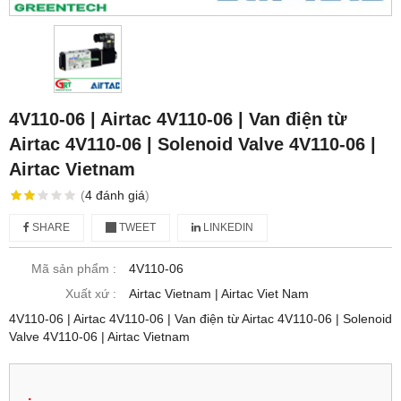
4V110-06 | Airtac 4V110-06 | Van điện từ
Airtac 4V110-06 | Solenoid Valve 4V110-06 |
Airtac Vietnam
(
4
đánh giá
)
SHARE
TWEET
LINKEDIN
Mã sản phẩm :
4V110-06
Xuất xứ :
Airtac Vietnam | Airtac Viet Nam
4V110-06 | Airtac 4V110-06 | Van điện từ Airtac 4V110-06 | Solenoid
Valve 4V110-06 | Airtac Vietnam
.