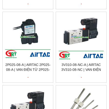
06 | SOLENOID VALVE
06-A | SOLENOID VALVE
.
.
2V025-06 | AIRTAC
2P025-06-A | AIRTAC
VIETNAM
VIETNAM
2P025-08-A | AIRTAC 2P025-
3V310-08-NC-A | AIRTAC
08-A | VAN ĐIỆN TỪ 2P025-
3V310-08-NC | VAN ĐIỆN
08-A | SOLENOID VALVE
TỪ 3V310-08 | SOLENOID
.
.
2P025-08-A | AIRTAC
VALVE 3V310-08 | AIRTAC
VIETNAM
VIETNAM