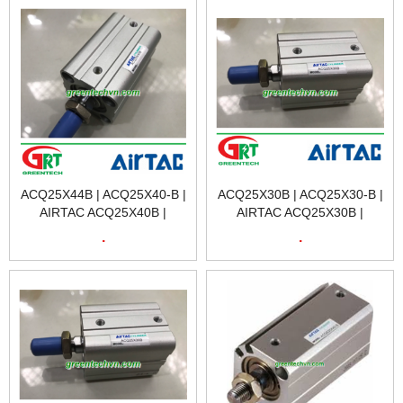
ACQ25X44B | ACQ25X40-B |
ACQ25X30B | ACQ25X30-B |
AIRTAC ACQ25X40B |
AIRTAC ACQ25X30B |
XYLANH KHÍ ACQ25X40B |
XYLANH KHÍ ACQ25X30B |
.
.
AIRTAC VIÊT NAM
AIRTAC VIÊT NAM