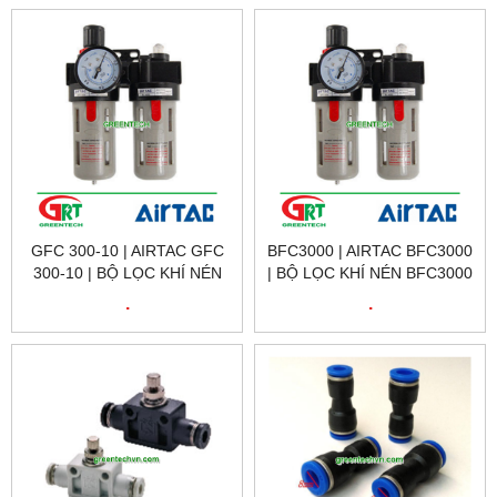
| AIRTAC VIỆT NAM
AIRTAC VIETNAM
GFC 300-10 | AIRTAC GFC
BFC3000 | AIRTAC BFC3000
300-10 | BỘ LỌC KHÍ NÉN
| BỘ LỌC KHÍ NÉN BFC3000
GFC 300-10 | AIR FILTER
| AIR FILTER BFC3000 |
.
.
BFC3000 | AIRTAC VIETNAM
AIRTAC VIETNAM