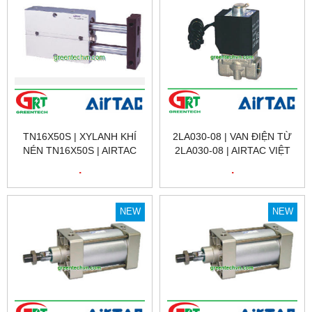
TN16X50S | XYLANH KHÍ
2LA030-08 | VAN ĐIỆN TỪ
NÉN TN16X50S | AIRTAC
2LA030-08 | AIRTAC VIỆT
VIỆT NAM
NAM
.
.
NEW
NEW