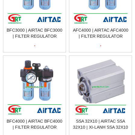
BFC3000 | AIRTAC BFC3000
AFC4000 | AIRTAC AFC4000
| FILTER REGULATOR
| FILTER REGULATOR
BFC3000 | BỘ LỌC KHÍ
AFC4000 | BỘ LỌC KHÍ
.
.
BFC3000 | AIRTAC VIETNAM
AFC4000 | AIRTAC VIETNAM
BFC4000 | AIRTAC BFC4000
SSA 32X10 | AIRTAC SSA
| FILTER REGULATOR
32X10 | XI-LANH SSA 32X10
BFC4000 | BỘ LỌC KHÍ
| CYLINDER AIRTAC SSA