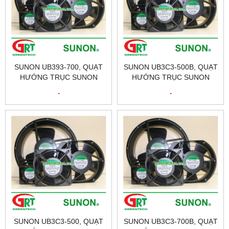
SUNON UB393-700, QUẠT
SUNON UB3C3-500B, QUẠT
HƯỚNG TRỤC SUNON
HƯỚNG TRỤC SUNON
UB393-700, FAN SUNON
UB3C3-500B, FAN SUNON
.
.
UB393-700, ĐẠI LÝ SUNON
UB3C3-500B, ĐẠI LÝ
TẠI VIỆT NAM
SUNON TẠI VIỆT NAM
SUNON UB3C3-500, QUẠT
SUNON UB3C3-700B, QUẠT