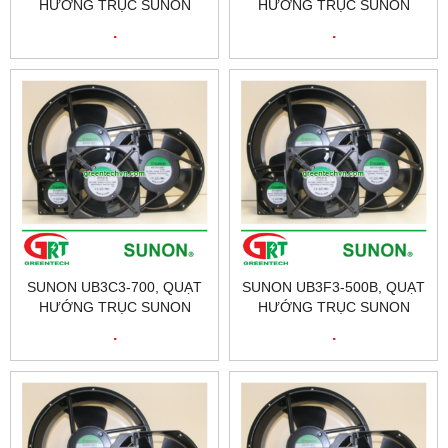
HƯỚNG TRỤC SUNON
HƯỚNG TRỤC SUNON
UB3C3-500, FAN SUNON
UB3C3-700B, FAN SUNON
.
.
UB3C3-500, ĐẠI LÝ SUNON
UB3C3-700B, ĐẠI LÝ
TẠI VIỆT NAM
SUNON TẠI VIỆT NAM
SUNON UB3C3-700, QUẠT
SUNON UB3F3-500B, QUẠT
HƯỚNG TRỤC SUNON
HƯỚNG TRỤC SUNON
UB3C3-700, FAN SUNON
UB3F3-500B, FAN SUNON
.
.
UB3C3-700, ĐẠI LÝ SUNON
UB3F3-500B, ĐẠI LÝ
TẠI VIỆT NAM
SUNON TẠI VIỆT NAM