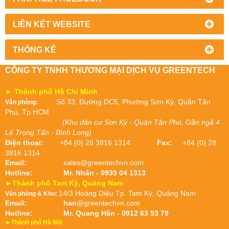
LIÊN KẾT WEBSITE
THỐNG KÊ
CÔNG TY TNHH THƯƠNG MẠI DỊCH VỤ GREENTECH
► Thành phố Hồ Chí Minh
Số 33, Đường DC5, Phường Sơn Kỳ, Quận Tân
Văn phòng:
Phú, Tp.HCM
(Khu dân cư Sơn Kỳ - Quận Tân Phú, Gần ngã 4
Lê Trọng Tấn - Bình Long)
Điện thoại:
+84 (0) 28 3816 1314
Fax:
+84 (0) 28
3816 1314
Email:
sales@greentechvn.com
Hotline:
Mr. Nhân - 0935 04 1313
►Thành phố Tam Kỳ, Quảng Nam
14/3 Hoàng Diệu Tp. Tam Kỳ, Quảng Nam
Văn phòng & Kho:
Email:
han
@greentechvn.com
Hotline:
Mr. Quang Hân - 0912 63 53 79
►Thành phố Hà Nội