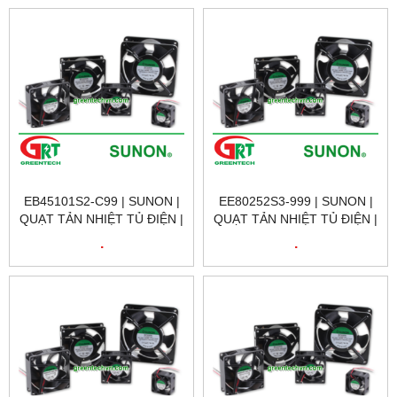
EB45101S2-C99 | SUNON |
EE80252S3-999 | SUNON |
QUẠT TẢN NHIỆT TỦ ĐIỆN |
QUẠT TẢN NHIỆT TỦ ĐIỆN |
SUNON VIETNAM
SUNON VIETNAM
.
.