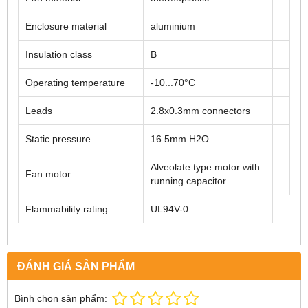
Enclosure material
aluminium
Insulation class
B
Operating temperature
-10...70°C
Leads
2.8x0.3mm connectors
Static pressure
16.5mm H2O
Alveolate type motor with
Fan motor
running capacitor
Flammability rating
UL94V-0
ĐÁNH GIÁ SẢN PHẨM
Bình chọn sản phẩm: