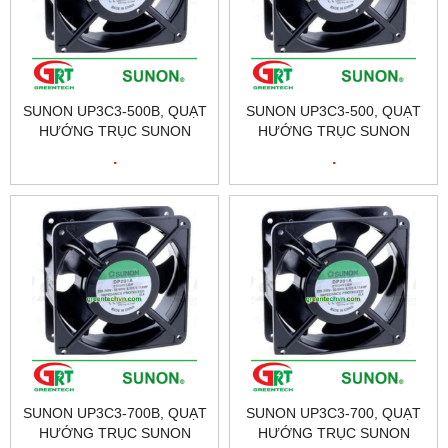
SUNON UP3C3-500B, QUẠT
SUNON UP3C3-500, QUẠT
HƯỚNG TRỤC SUNON
HƯỚNG TRỤC SUNON
UP3C3-500B, FAN SUNON
UP3C3-500, FAN SUNON
.
.
UP3C3-500B ĐẠI LÝ SUNON
UP3C3-500 ĐẠI LÝ SUNON
TẠI VIỆT NAM
TẠI VIỆT NAM
SUNON UP3C3-700B, QUẠT
SUNON UP3C3-700, QUẠT
HƯỚNG TRỤC SUNON
HƯỚNG TRỤC SUNON