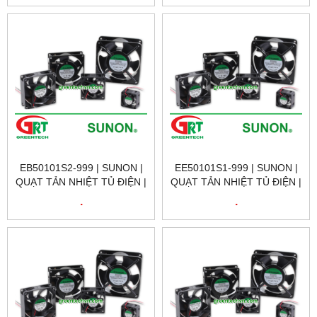
EB50101S2-999 | SUNON |
EE50101S1-999 | SUNON |
QUẠT TẢN NHIỆT TỦ ĐIỆN |
QUẠT TẢN NHIỆT TỦ ĐIỆN |
SUNON VIETNAM
SUNON VIETNAM
.
.