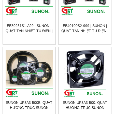
EE80251S1-A99 | SUNON |
EB40100S2-999 | SUNON |
QUẠT TẢN NHIỆT TỦ ĐIỆN |
QUẠT TẢN NHIỆT TỦ ĐIỆN |
SUNON VIETNAM
SUNON VIETNAM
.
.
SUNON UF3A3-500B, QUẠT
SUNON UF3A3-500, QUẠT
HƯỚNG TRỤC SUNON
HƯỚNG TRỤC SUNON
UF3A3-500B, FAN SUNON
UF3A3-500, FAN SUNON