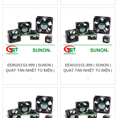
EE80251S3-999 | SUNON |
EE40101S1-999 | SUNON |
QUẠT TẢN NHIỆT TỦ ĐIỆN |
QUẠT TẢN NHIỆT TỦ ĐIỆN |
SUNON VIETNAM
SUNON VIETNAM
.
.