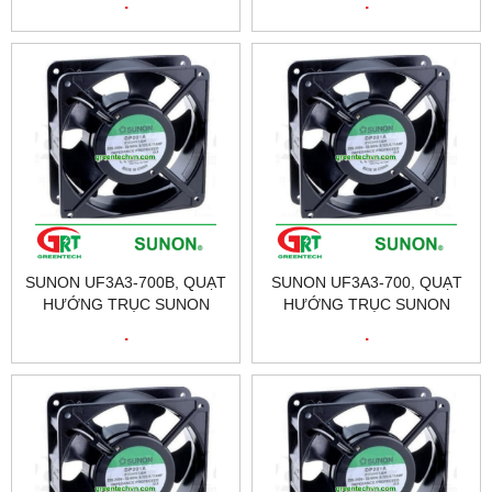
.
.
UF3A3-500B| ĐẠI LÝ
UF3A3-500 | ĐẠI LÝ SUNON
SUNON TẠI VIỆT NAM
TẠI VIỆT NAM
SUNON UF3A3-700B, QUẠT
SUNON UF3A3-700, QUẠT
HƯỚNG TRỤC SUNON
HƯỚNG TRỤC SUNON
UF3A3-700B, FAN SUNON
UF3A3-700, FAN SUNON
.
.
UF3A3-700B | ĐẠI LÝ
UF3A3-700 | ĐẠI LÝ SUNON
SUNON TẠI VIỆT NAM
TẠI VIỆT NAM