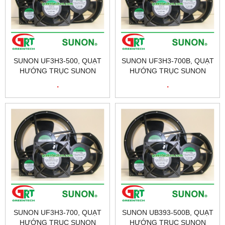
SUNON UF3H3-500, QUẠT
SUNON UF3H3-700B, QUẠT
HƯỚNG TRỤC SUNON
HƯỚNG TRỤC SUNON
UF3H3-500, FAN SUNON
UF3H3-700B, FAN SUNON
.
.
UF3H3-700B, ĐẠI LÝ
UF3H3-700B, ĐẠI LÝ
SUNON TẠI VIỆT NAM
SUNON TẠI VIỆT NAM
SUNON UF3H3-700, QUẠT
SUNON UB393-500B, QUẠT
HƯỚNG TRỤC SUNON
HƯỚNG TRỤC SUNON