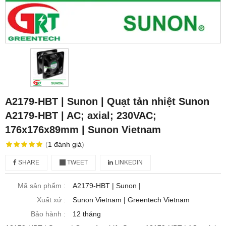
A2179-HBT | Sunon | Quạt tản nhiệt Sunon
A2179-HBT | AC; axial; 230VAC;
176x176x89mm | Sunon Vietnam
(
1
đánh giá
)
SHARE
TWEET
LINKEDIN
Mã sản phẩm :
A2179-HBT | Sunon |
Xuất xứ :
Sunon Vietnam | Greentech Vietnam
Bảo hành :
12 tháng