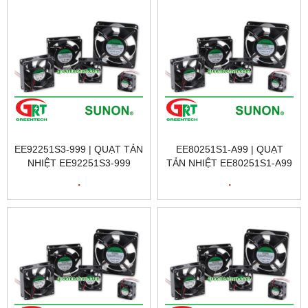
EE92251S3-999 | QUẠT TẢN
EE80251S1-A99 | QUẠT
NHIỆT EE92251S3-999
TẢN NHIỆT EE80251S1-A99
SUNON | QUẠT TẢN NHIỆT
SUNON | QUẠT TẢN NHIỆT
.
.
TỦ ĐIỆN EE92251S3-999 |
TỦ ĐIỆN EE80251S1-A99 |
SUNON VIETNAM
SUNON VIETNAM