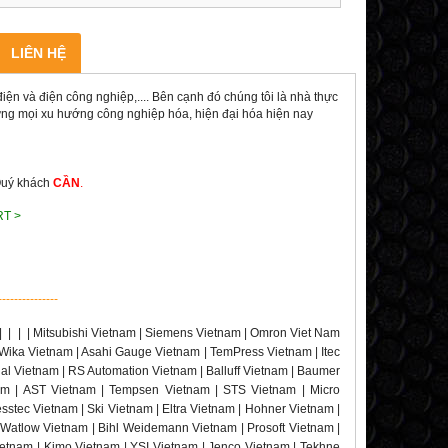
LIÊN HỆ
ện và điện công nghiệp,.... Bên cạnh đó chúng tôi là nhà thực
 ứng mọi xu hướng công nghiệp hóa, hiện đại hóa hiện nay
Quý khách
CẦN
.
RT >
---------------
|
|
|
| Mitsubishi Vietnam | Siemens Vietnam | Omron Viet Nam
 Wika Vietnam | Asahi Gauge Vietnam | TemPress Vietnam | Itec
rial Vietnam | RS Automation Vietnam | Balluff Vietnam | Baumer
nam | AST Vietnam | Tempsen Vietnam | STS Vietnam | Micro
stec Vietnam | Ski Vietnam | Eltra Vietnam | Hohner Vietnam |
 Watlow Vietnam | Bihl Weidemann Vietnam | Prosoft Vietnam |
etnam | Kimo Vietnam | YSI Vietnam | Jenco Vietnam | Tekhne