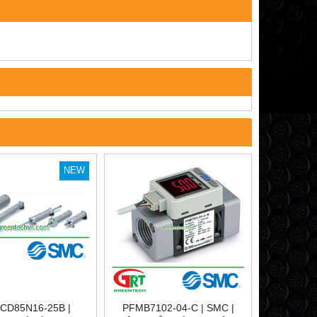
NEW
CD85N16-25B |
PFMB7102-04-C | SMC |