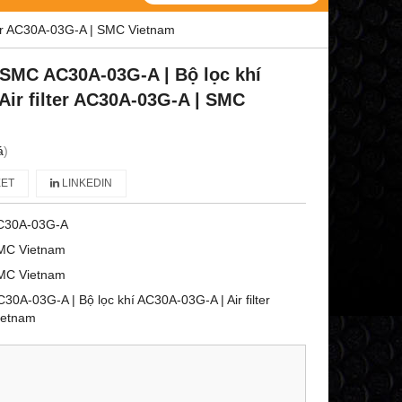
ter AC30A-03G-A | SMC Vietnam
SMC AC30A-03G-A | Bộ lọc khí
Air filter AC30A-03G-A | SMC
á
)
ET
LINKEDIN
C30A-03G-A
MC Vietnam
MC Vietnam
A-03G-A | Bộ lọc khí AC30A-03G-A | Air filter
ietnam