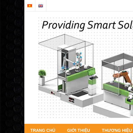
TRANG CHỦ
GIỚI THIỆU
THƯƠNG HIỆU