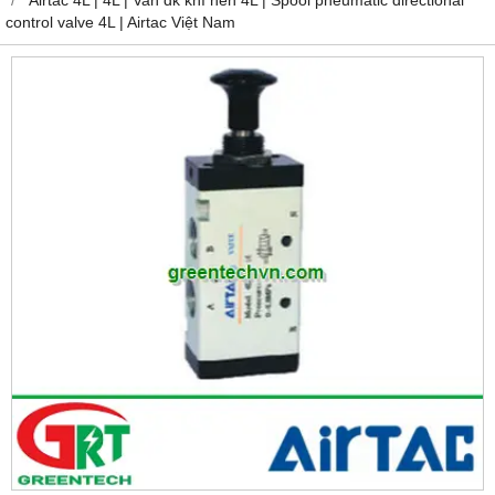
control valve 4L | Airtac Việt Nam