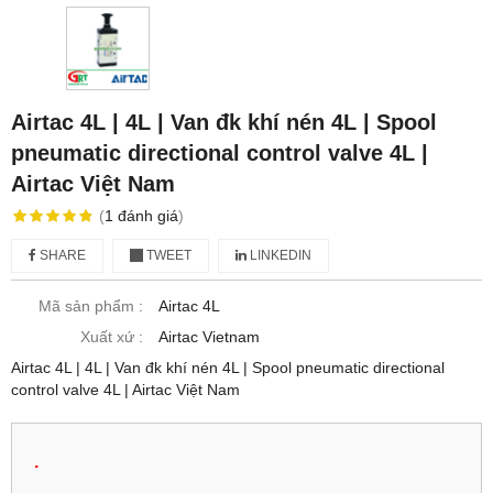
Airtac 4L | 4L | Van đk khí nén 4L | Spool
pneumatic directional control valve 4L |
Airtac Việt Nam
(
1
đánh giá
)
SHARE
TWEET
LINKEDIN
Mã sản phẩm :
Airtac 4L
Xuất xứ :
Airtac Vietnam
Airtac 4L | 4L | Van đk khí nén 4L | Spool pneumatic directional
control valve 4L | Airtac Việt Nam
.