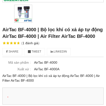
AirTac BF-4000 | Bộ lọc khí có xả áp tự động
AirTac BF-4000 | Air Filter AirTac BF-4000
(
1
đánh giá
)
SHARE
TWEET
LINKEDIN
Mã sản phẩm :
AirTac BF-4000
Xuất xứ :
AirTac BF-4000A
AirTac BF-4000 | Bộ lọc khí có xả áp tự động AirTac BF-4000 | Air
Filter AirTac BF-4000
.