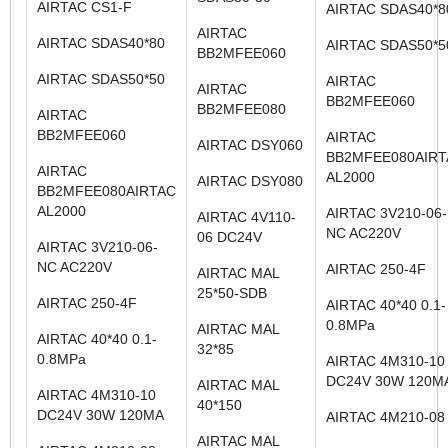
AIRTAC CS1-F
AIRTAC SDAS40*8
AIRTAC
AIRTAC SDAS40*80
AIRTAC SDAS50*5
BB2MFEE060
AIRTAC SDAS50*50
AIRTAC
AIRTAC
BB2MFEE060
BB2MFEE080
AIRTAC
BB2MFEE060
AIRTAC
AIRTAC DSY060
BB2MFEE080AIRT
AIRTAC
AL2000
AIRTAC DSY080
BB2MFEE080AIRTAC
AL2000
AIRTAC 3V210-06-
AIRTAC 4V110-
NC AC220V
06 DC24V
AIRTAC 3V210-06-
NC AC220V
AIRTAC 250-4F
AIRTAC MAL
25*50-SDB
AIRTAC 250-4F
AIRTAC 40*40 0.1-
0.8MPa
AIRTAC MAL
AIRTAC 40*40 0.1-
32*85
0.8MPa
AIRTAC 4M310-1
DC24V 30W 120M
AIRTAC MAL
AIRTAC 4M310-10
40*150
DC24V 30W 120MA
AIRTAC 4M210-0
AIRTAC MAL