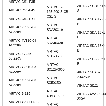
AIRTAC CS1-F35
AIRTAC SC-40X17
AIRTAC SI-
AIRTAC CS1-F45
S
125*200-S-CB-
CS1-S
AIRTAC CS1-FY4
AIRTAC SDA-12X5
B
AIRTAC
AIRTAC 2V025-06
SDA20X10
AC220V
AIRTAC SDA-16X3
B
AIRTAC
AIRTAC 4V210-08
SDA40X30
AC220V
AIRTAC SDA-16X4
B
AIRTAC
AIRTAC 2V025-
MD32X20
08/220V
AIRTAC SDA-20X1
B
AIRTAC
AIRTAC 4V310-08
SC125X600
AC220V
AIRTAC SDAS-
20X25-B
AIRTAC
AIRTAC 4V320-08
SC50X50
AC220V
AIRTAC SI125
AIRTAC
AIRTAC SI125
AIRTAC 4V230C-0
4HV310-10
220V
AIRTAC 4V230C-08
AIRTAC