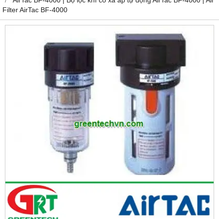
Filter AirTac BF-4000