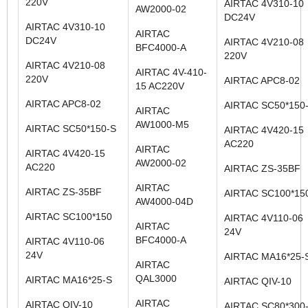
220V
AIRTAC 4V310-10
AW2000-02
DC24V
AIRTAC 4V310-10
AIRTAC
DC24V
AIRTAC 4V210-08
BFC4000-A
220V
AIRTAC 4V210-08
AIRTAC 4V-410-
220V
AIRTAC APC8-02
15 AC220V
AIRTAC APC8-02
AIRTAC SC50*150
AIRTAC
AW1000-M5
AIRTAC SC50*150-S
AIRTAC 4V420-15
AC220
AIRTAC
AIRTAC 4V420-15
AW2000-02
AC220
AIRTAC ZS-35BF
AIRTAC
AIRTAC ZS-35BF
AIRTAC SC100*15
AW4000-04D
AIRTAC SC100*150
AIRTAC 4V110-06
AIRTAC
24V
BFC4000-A
AIRTAC 4V110-06
24V
AIRTAC MA16*25-
AIRTAC
QAL3000
AIRTAC MA16*25-S
AIRTAC QIV-10
AIRTAC
AIRTAC QIV-10
AIRTAC SC80*300-