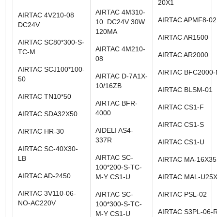
20X1
AIRTAC 4M310-
AIRTAC 4V210-08
AIRTAC APMF8-02
10 DC24V 30W
DC24V
120MA
AIRTAC AR1500
AIRTAC SC80*300-S-
AIRTAC 4M210-
TC-M
AIRTAC AR2000
08
AIRTAC SCJ100*100-
AIRTAC BFC2000
AIRTAC D-7A1X-
50
10/16ZB
AIRTAC BLSM-01
AIRTAC TN10*50
AIRTAC BFR-
AIRTAC CS1-F
4000
AIRTAC SDA32X50
AIRTAC CS1-S
AIDELI AS4-
AIRTAC HR-30
337R
AIRTAC CS1-U
AIRTAC SC-40X30-
AIRTAC SC-
LB
AIRTAC MA-16X35
100*200-S-TC-
AIRTAC AD-2450
M-Y CS1-U
AIRTAC MAL-U25
AIRTAC 3V110-06-
AIRTAC SC-
AIRTAC PSL-02
NO-AC220V
100*300-S-TC-
AIRTAC S3PL-06-
M-Y CS1-U