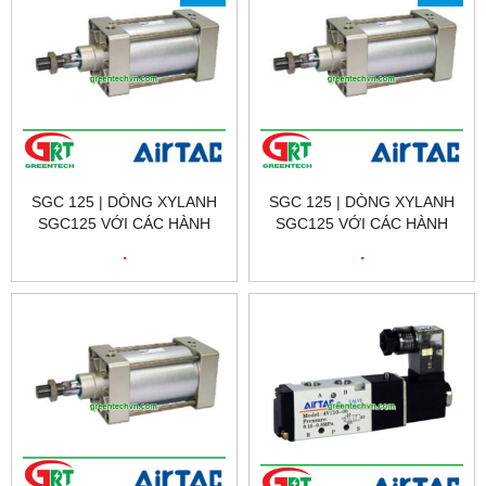
SGC 125 | DÒNG XYLANH
SGC 125 | DÒNG XYLANH
SGC125 VỚI CÁC HÀNH
SGC125 VỚI CÁC HÀNH
TRÌNH 25, 50, 75, 80,
TRÌNH 25, 50, 75, 80,
.
.
100,125,150,160, 175, 200,
100,125,150,160, 175, 200,
300, 350, 400, 450,0 500,
300, 350, 400, 450,0 500,
600, 700, 800, 900, 1000
600, 700, 800, 900, 1000