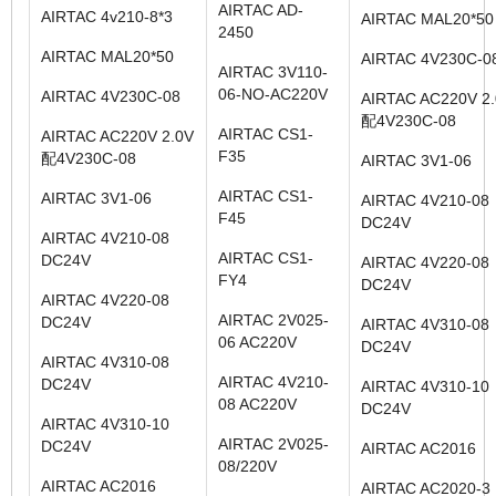
AIRTAC AD-
AIRTAC 4v210-8*3
AIRTAC MAL20*50
2450
AIRTAC MAL20*50
AIRTAC 4V230C-0
AIRTAC 3V110-
06-NO-AC220V
AIRTAC 4V230C-08
AIRTAC AC220V 2
配4V230C-08
AIRTAC CS1-
AIRTAC AC220V 2.0V
F35
配4V230C-08
AIRTAC 3V1-06
AIRTAC CS1-
AIRTAC 3V1-06
AIRTAC 4V210-08
F45
DC24V
AIRTAC 4V210-08
AIRTAC CS1-
DC24V
AIRTAC 4V220-08
FY4
DC24V
AIRTAC 4V220-08
AIRTAC 2V025-
DC24V
AIRTAC 4V310-08
06 AC220V
DC24V
AIRTAC 4V310-08
AIRTAC 4V210-
DC24V
AIRTAC 4V310-10
08 AC220V
DC24V
AIRTAC 4V310-10
AIRTAC 2V025-
DC24V
AIRTAC AC2016
08/220V
AIRTAC AC2016
AIRTAC AC2020-3