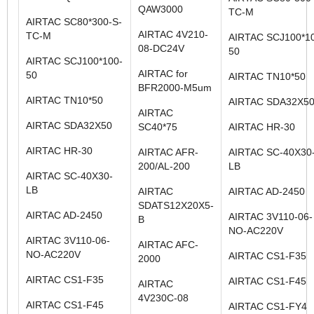
QAW3000
TC-M
AIRTAC SC80*300-S-
AIRTAC 4V210-
TC-M
AIRTAC SCJ100*1
08-DC24V
50
AIRTAC SCJ100*100-
AIRTAC for
50
AIRTAC TN10*50
BFR2000-M5um
AIRTAC TN10*50
AIRTAC SDA32X5
AIRTAC
AIRTAC SDA32X50
SC40*75
AIRTAC HR-30
AIRTAC HR-30
AIRTAC AFR-
AIRTAC SC-40X30
200/AL-200
LB
AIRTAC SC-40X30-
LB
AIRTAC
AIRTAC AD-2450
SDATS12X20X5-
AIRTAC AD-2450
AIRTAC 3V110-06-
B
NO-AC220V
AIRTAC 3V110-06-
AIRTAC AFC-
NO-AC220V
AIRTAC CS1-F35
2000
AIRTAC CS1-F35
AIRTAC CS1-F45
AIRTAC
4V230C-08
AIRTAC CS1-F45
AIRTAC CS1-FY4