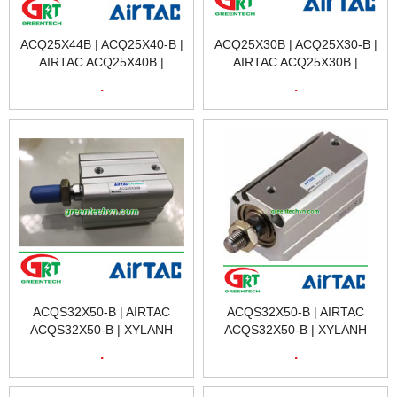
ACQ25X44B | ACQ25X40-B |
ACQ25X30B | ACQ25X30-B |
AIRTAC ACQ25X40B |
AIRTAC ACQ25X30B |
XYLANH KHÍ ACQ25X40B |
XYLANH KHÍ ACQ25X30B |
.
.
AIRTAC VIÊT NAM
AIRTAC VIÊT NAM
ACQS32X50-B | AIRTAC
ACQS32X50-B | AIRTAC
ACQS32X50-B | XYLANH
ACQS32X50-B | XYLANH
KHÍ NÉN ACQS32X50-B |
KHÍ NÉN ACQS32X50-B |
.
.
AIRTAC VIỆT NAM
AIRTAC VIỆT NAM