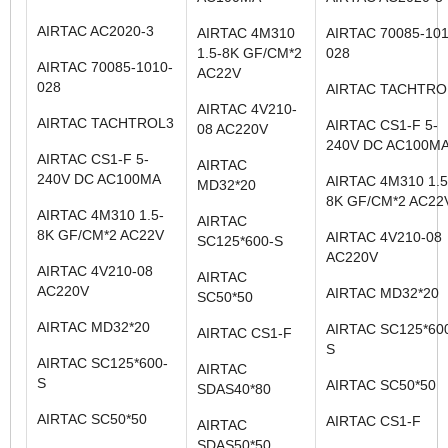
AIRTAC AC2020-3
AIRTAC 4M310
AIRTAC 70085-101
1.5-8K GF/CM*2
028
AIRTAC 70085-1010-
AC22V
028
AIRTAC TACHTRO
AIRTAC 4V210-
AIRTAC TACHTROL3
AIRTAC CS1-F 5-
08 AC220V
240V DC AC100M
AIRTAC CS1-F 5-
AIRTAC
240V DC AC100MA
AIRTAC 4M310 1.5
MD32*20
8K GF/CM*2 AC22
AIRTAC 4M310 1.5-
AIRTAC
8K GF/CM*2 AC22V
AIRTAC 4V210-08
SC125*600-S
AC220V
AIRTAC 4V210-08
AIRTAC
AC220V
AIRTAC MD32*20
SC50*50
AIRTAC MD32*20
AIRTAC SC125*60
AIRTAC CS1-F
S
AIRTAC SC125*600-
AIRTAC
S
AIRTAC SC50*50
SDAS40*80
AIRTAC SC50*50
AIRTAC CS1-F
AIRTAC
SDAS50*50