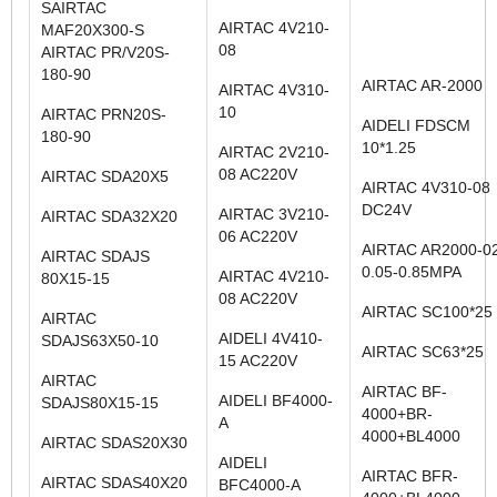
SAIRTAC
AIRTAC 4V210-
MAF20X300-S
08
AIRTAC PR/V20S-
180-90
AIRTAC AR-2000
AIRTAC 4V310-
10
AIRTAC PRN20S-
AIDELI FDSCM
180-90
10*1.25
AIRTAC 2V210-
08 AC220V
AIRTAC SDA20X5
AIRTAC 4V310-08
DC24V
AIRTAC 3V210-
AIRTAC SDA32X20
06 AC220V
AIRTAC AR2000-0
AIRTAC SDAJS
0.05-0.85MPA
AIRTAC 4V210-
80X15-15
08 AC220V
AIRTAC SC100*25
AIRTAC
AIDELI 4V410-
SDAJS63X50-10
AIRTAC SC63*25
15 AC220V
AIRTAC
AIRTAC BF-
AIDELI BF4000-
SDAJS80X15-15
4000+BR-
A
4000+BL4000
AIRTAC SDAS20X30
AIDELI
AIRTAC BFR-
AIRTAC SDAS40X20
BFC4000-A