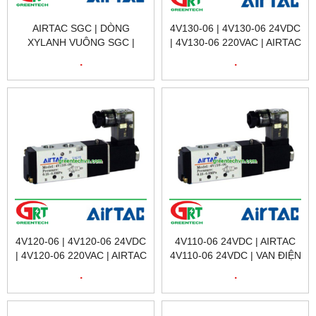
AIRTAC SGC | DÒNG
4V130-06 | 4V130-06 24VDC
XYLANH VUÔNG SGC |
| 4V130-06 220VAC | AIRTAC
AIRTAC SGC SERIES |
4V130-06 | VAN ĐIỆN TỪ
.
.
AIRTAC VIỆT NAM
AIRTAC VIỆT NAM
4V120-06 | 4V120-06 24VDC
4V110-06 24VDC | AIRTAC
| 4V120-06 220VAC | AIRTAC
4V110-06 24VDC | VAN ĐIỆN
4V120-06 | VAN ĐIỆN TỪ
TỪ 4V110-06 24VDC |
.
.
AIRTAC VIỆT NAM
AIRTAC VIETNAM