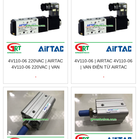
4V110-06 220VAC | AIRTAC
4V110-06 | AIRTAC 4V110-06
4V110-06 220VAC | VAN
| VAN ĐIỆN TỪ AIRTAC
ĐIỆN TỪ 4V110-06 220VAC |
4V110-06 | SOLENOID
.
.
AIRTAC VIETNAM
VALVE 4V110-06 | AIRTAC
VIETNAM