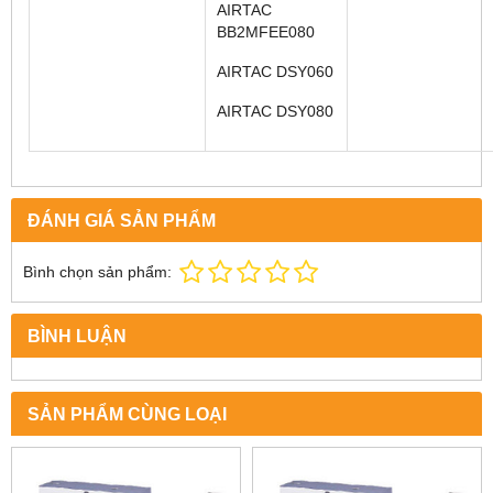
AIRTAC
BB2MFEE080
AIRTAC DSY060
AIRTAC DSY080
ĐÁNH GIÁ SẢN PHẨM
Bình chọn sản phẩm:
BÌNH LUẬN
SẢN PHẨM CÙNG LOẠI