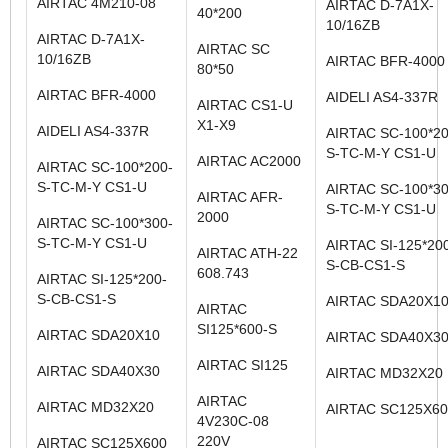
AIRTAC 4M210-08
AIRTAC D-7A1X-
40*200
10/16ZB
AIRTAC D-7A1X-
AIRTAC SC
10/16ZB
AIRTAC BFR-4000
80*50
AIRTAC BFR-4000
AIDELI AS4-337R
AIRTAC CS1-U
X1-X9
AIDELI AS4-337R
AIRTAC SC-100*20
S-TC-M-Y CS1-U
AIRTAC AC2000
AIRTAC SC-100*200-
S-TC-M-Y CS1-U
AIRTAC SC-100*30
AIRTAC AFR-
S-TC-M-Y CS1-U
2000
AIRTAC SC-100*300-
S-TC-M-Y CS1-U
AIRTAC SI-125*20
AIRTAC ATH-22
S-CB-CS1-S
608.743
AIRTAC SI-125*200-
S-CB-CS1-S
AIRTAC SDA20X1
AIRTAC
SI125*600-S
AIRTAC SDA20X10
AIRTAC SDA40X3
AIRTAC SI125
AIRTAC SDA40X30
AIRTAC MD32X2
AIRTAC
AIRTAC MD32X20
AIRTAC SC125X6
4V230C-08
220V
AIRTAC SC125X600