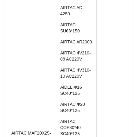
AIRTAC AD-
4250
AIRTAC
SU63*150
AIRTAC AR2000
AIRTAC 4V210-
08 AC220V
AIRTAC 4V310-
10 AC220V
AIDELIΦ16
SC40*125
AIRTAC Φ20
SC40*125
AIRTAC
COP30*40
AIRTAC MAF20X25-
SC40*125