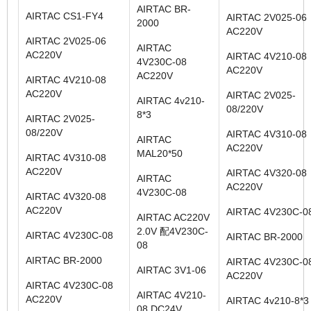
AIRTAC BR-
AIRTAC CS1-FY4
AIRTAC 2V025-06
2000
AC220V
AIRTAC 2V025-06
AIRTAC
AC220V
AIRTAC 4V210-08
4V230C-08
AC220V
AC220V
AIRTAC 4V210-08
AC220V
AIRTAC 2V025-
AIRTAC 4v210-
08/220V
8*3
AIRTAC 2V025-
08/220V
AIRTAC 4V310-08
AIRTAC
AC220V
MAL20*50
AIRTAC 4V310-08
AC220V
AIRTAC 4V320-08
AIRTAC
AC220V
4V230C-08
AIRTAC 4V320-08
AC220V
AIRTAC 4V230C-0
AIRTAC AC220V
2.0V 配4V230C-
AIRTAC 4V230C-08
AIRTAC BR-2000
08
AIRTAC BR-2000
AIRTAC 4V230C-0
AIRTAC 3V1-06
AC220V
AIRTAC 4V230C-08
AIRTAC 4V210-
AC220V
AIRTAC 4v210-8*3
08 DC24V