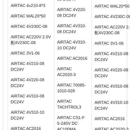
AIRTAC 4v210-8*3
AIRTAC MAL20*50
AIRTAC 4V220-
08 DC24V
AIRTAC MAL20*50
AIRTAC 4V230C-0
AIRTAC 4V310-
AIRTAC 4V230C-08
AIRTAC AC220V 2
08 DC24V
配4V230C-08
AIRTAC AC220V 2.0V
AIRTAC 4V310-
配4V230C-08
AIRTAC 3V1-06
10 DC24V
AIRTAC 3V1-06
AIRTAC 4V210-08
AIRTAC AC2016
DC24V
AIRTAC 4V210-08
AIRTAC
DC24V
AIRTAC 4V220-08
AC2020-3
DC24V
AIRTAC 4V220-08
AIRTAC 70085-
DC24V
AIRTAC 4V310-08
1010-028
DC24V
AIRTAC 4V310-08
AIRTAC
DC24V
AIRTAC 4V310-10
TACHTROL3
DC24V
AIRTAC 4V310-10
AIRTAC CS1-F
DC24V
AIRTAC AC2016
5-240V DC
AIRTAC AC2016
AC100MA
AIRTAC AC2020-3