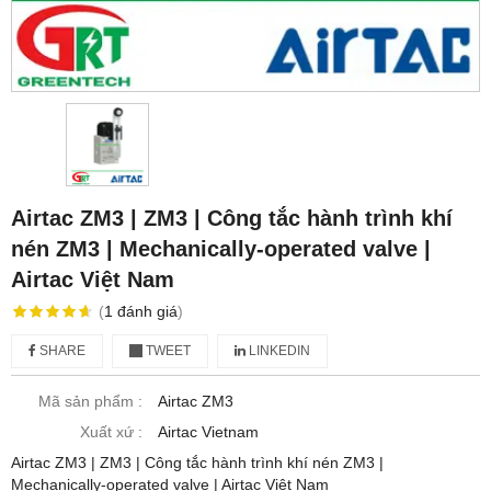
Airtac ZM3 | ZM3 | Công tắc hành trình khí
nén ZM3 | Mechanically-operated valve |
Airtac Việt Nam
(
1
đánh giá
)
SHARE
TWEET
LINKEDIN
Mã sản phẩm :
Airtac ZM3
Xuất xứ :
Airtac Vietnam
Airtac ZM3 | ZM3 | Công tắc hành trình khí nén ZM3 |
Mechanically-operated valve | Airtac Việt Nam