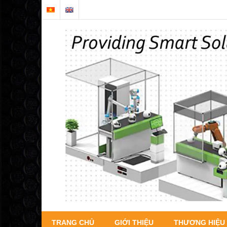
TRANG CHỦ
GIỚI THIỆU
THƯƠNG HIỆU