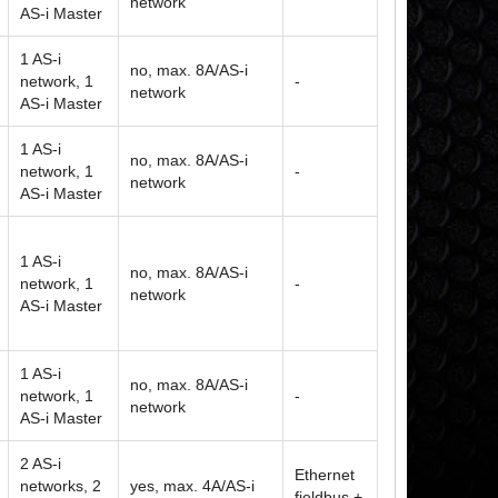
network
AS-i Master
1 AS-i
no, max. 8A/AS-i
network, 1
-
network
AS-i Master
1 AS-i
no, max. 8A/AS-i
network, 1
-
network
AS-i Master
1 AS-i
no, max. 8A/AS-i
network, 1
-
network
AS-i Master
1 AS-i
no, max. 8A/AS-i
network, 1
-
network
AS-i Master
2 AS-i
Ethernet
networks, 2
yes, max. 4A/AS-i
fieldbus +