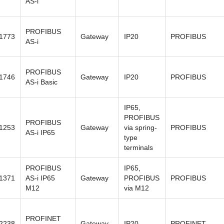
AS-i
PROFIBUS
1773
Gateway
IP20
PROFIBUS
AS-i
PROFIBUS
1746
Gateway
IP20
PROFIBUS
AS-i Basic
IP65,
PROFIBUS
PROFIBUS
1253
Gateway
via spring-
PROFIBUS
AS-i IP65
type
terminals
PROFIBUS
IP65,
1371
AS-i IP65
Gateway
PROFIBUS
PROFIBUS
M12
via M12
PROFINET
2238
Gateway
IP20
PROFINET