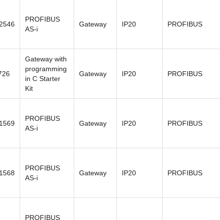
PROFIBUS
2546
Gateway
IP20
PROFIBUS
AS-i
Gateway with
programming
726
Gateway
IP20
PROFIBUS
in C Starter
Kit
PROFIBUS
1569
Gateway
IP20
PROFIBUS
AS-i
PROFIBUS
1568
Gateway
IP20
PROFIBUS
AS-i
PROFIBUS