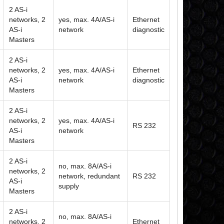
2 AS-i
networks, 2
yes, max. 4A/AS-i
Ethernet
AS-i
network
diagnostic
Masters
2 AS-i
networks, 2
yes, max. 4A/AS-i
Ethernet
AS-i
network
diagnostic
Masters
2 AS-i
networks, 2
yes, max. 4A/AS-i
RS 232
AS-i
network
Masters
2 AS-i
no, max. 8A/AS-i
networks, 2
network, redundant
RS 232
AS-i
supply
Masters
2 AS-i
no, max. 8A/AS-i
networks, 2
Ethernet