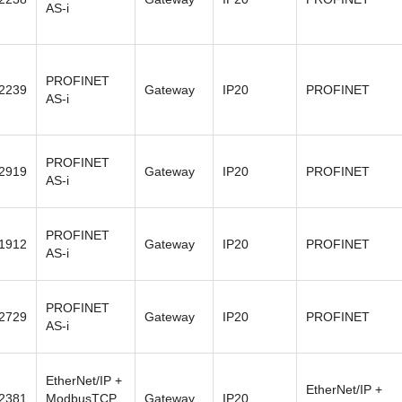
AS-i
PROFINET
2239
Gateway
IP20
PROFINET
AS-i
PROFINET
2919
Gateway
IP20
PROFINET
AS-i
PROFINET
1912
Gateway
IP20
PROFINET
AS-i
PROFINET
2729
Gateway
IP20
PROFINET
AS-i
EtherNet/IP +
EtherNet/IP +
2381
ModbusTCP
Gateway
IP20