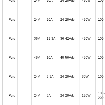
Puls
24V
20A
24-28Vdc
480W
100
Puls
24V
20A
24-28Vdc
480W
100
Puls
36V
13.3A
36-42Vdc
480W
100
Puls
48V
10A
48-56Vdc
480W
100
Puls
24V
3.3A
24-28Vdc
80W
100
100-
Puls
24V
5A
24-28Vdc
120W
200