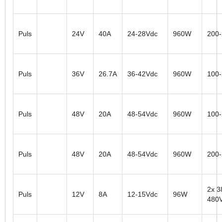
Puls
24V
40A
24-28Vdc
960W
200
Puls
36V
26.7A
36-42Vdc
960W
100
Puls
48V
20A
48-54Vdc
960W
100
Puls
48V
20A
48-54Vdc
960W
200
2x 3
Puls
12V
8A
12-15Vdc
96W
480