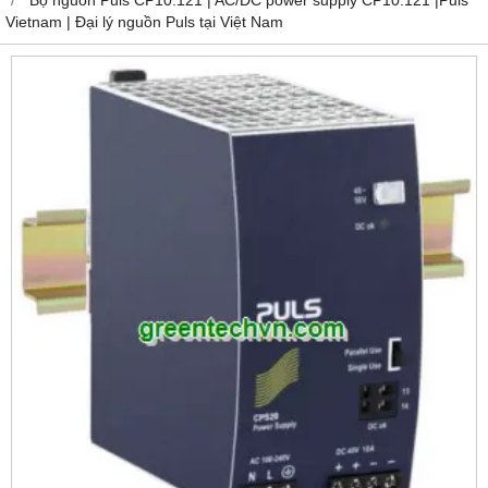
Vietnam | Đại lý nguồn Puls tại Việt Nam