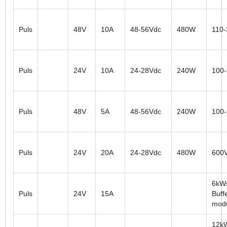
Puls
48V
10A
48-56Vdc
480W
110
Puls
24V
10A
24-28Vdc
240W
100
Puls
48V
5A
48-56Vdc
240W
100
Puls
24V
20A
24-28Vdc
480W
600
6kW
Puls
24V
15A
Buff
mod
12k