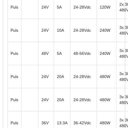
2x 3
Puls
24V
5A
24-28Vdc
120W
480
3x 3
Puls
24V
10A
24-28Vdc
240W
480
3x 3
Puls
48V
5A
48-56Vdc
240W
480
3x 3
Puls
24V
20A
24-28Vdc
480W
480
3x 3
Puls
24V
20A
24-28Vdc
480W
480
3x 3
Puls
36V
13.3A
36-42Vdc
480W
480