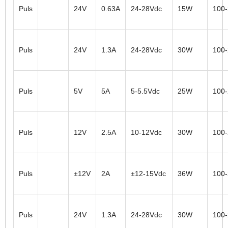
Puls
24V
0.63A
24-28Vdc
15W
100
Puls
24V
1.3A
24-28Vdc
30W
100
Puls
5V
5A
5-5.5Vdc
25W
100
Puls
12V
2.5A
10-12Vdc
30W
100
Puls
±12V
2A
±12-15Vdc
36W
100
Puls
24V
1.3A
24-28Vdc
30W
100