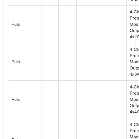
4-Ch
Prot
Puls
Modu
Outp
4x2
4-Ch
Prot
Puls
Modu
Outp
4x3
4-Ch
Prot
Puls
Modu
Outp
4x4
4-Ch
Prot
Modu