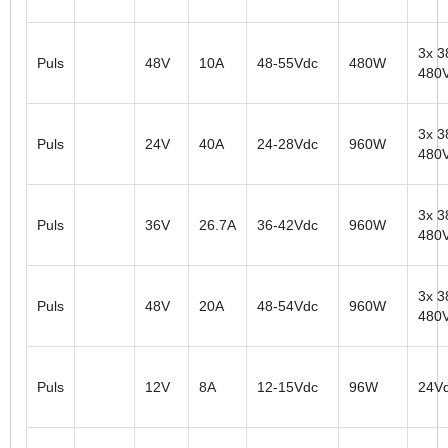
3x 3
Puls
48V
10A
48-55Vdc
480W
480
3x 3
Puls
24V
40A
24-28Vdc
960W
480
3x 3
Puls
36V
26.7A
36-42Vdc
960W
480
3x 3
Puls
48V
20A
48-54Vdc
960W
480
Puls
12V
8A
12-15Vdc
96W
24V