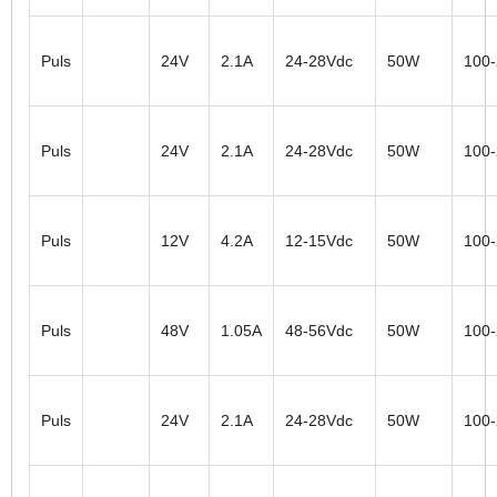
Puls
24V
2.1A
24-28Vdc
50W
100
Puls
24V
2.1A
24-28Vdc
50W
100
Puls
12V
4.2A
12-15Vdc
50W
100
Puls
48V
1.05A
48-56Vdc
50W
100
Puls
24V
2.1A
24-28Vdc
50W
100