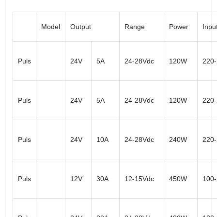
Model
Output
Range
Power
Inpu
Puls
24V
5A
24-28Vdc
120W
220
Puls
24V
5A
24-28Vdc
120W
220
Puls
24V
10A
24-28Vdc
240W
220
Puls
12V
30A
12-15Vdc
450W
100