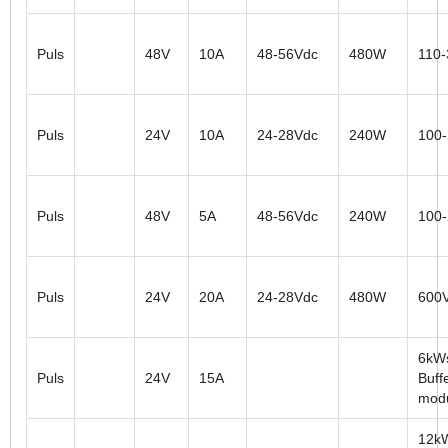
Puls
48V
10A
48-56Vdc
480W
110
Puls
24V
10A
24-28Vdc
240W
100
Puls
48V
5A
48-56Vdc
240W
100
Puls
24V
20A
24-28Vdc
480W
600
6kW
Puls
24V
15A
Buff
mod
12k