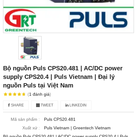
Bộ nguồn Puls CPS20.481 | AC/DC power
supply CPS20.4 | Puls Vietnam | Đại lý
nguồn Puls tại Việt Nam
(
1
đánh giá
)
SHARE
TWEET
LINKEDIN
Mã sản phẩm :
Puls CPS20.481
Xuất xứ :
Puls Vietnam | Greentech Vietnam
Bộ nguồn Puls CPS20.481 | AC/DC power supply CPS20.4 | Puls