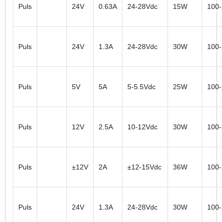
Puls
24V
0.63A
24-28Vdc
15W
100
Puls
24V
1.3A
24-28Vdc
30W
100
Puls
5V
5A
5-5.5Vdc
25W
100
Puls
12V
2.5A
10-12Vdc
30W
100
Puls
±12V
2A
±12-15Vdc
36W
100
Puls
24V
1.3A
24-28Vdc
30W
100