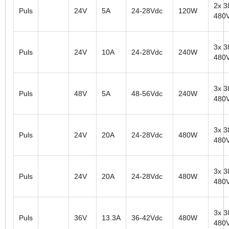
2x 3
Puls
24V
5A
24-28Vdc
120W
480
3x 3
Puls
24V
10A
24-28Vdc
240W
480
3x 3
Puls
48V
5A
48-56Vdc
240W
480
3x 3
Puls
24V
20A
24-28Vdc
480W
480
3x 3
Puls
24V
20A
24-28Vdc
480W
480
3x 3
Puls
36V
13.3A
36-42Vdc
480W
480