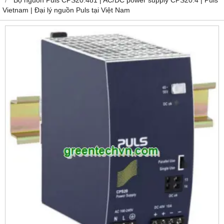
Vietnam | Đại lý nguồn Puls tại Việt Nam