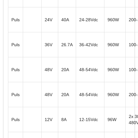
Puls
24V
40A
24-28Vdc
960W
200
Puls
36V
26.7A
36-42Vdc
960W
100
Puls
48V
20A
48-54Vdc
960W
100
Puls
48V
20A
48-54Vdc
960W
200
2x 3
Puls
12V
8A
12-15Vdc
96W
480