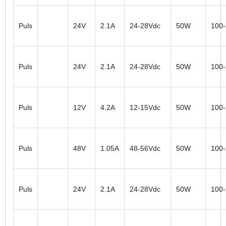
Puls
24V
2.1A
24-28Vdc
50W
100
Puls
24V
2.1A
24-28Vdc
50W
100
Puls
12V
4.2A
12-15Vdc
50W
100
Puls
48V
1.05A
48-56Vdc
50W
100
Puls
24V
2.1A
24-28Vdc
50W
100