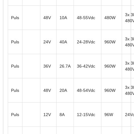
3x 3
Puls
48V
10A
48-55Vdc
480W
480
3x 3
Puls
24V
40A
24-28Vdc
960W
480
3x 3
Puls
36V
26.7A
36-42Vdc
960W
480
3x 3
Puls
48V
20A
48-54Vdc
960W
480
Puls
12V
8A
12-15Vdc
96W
24V