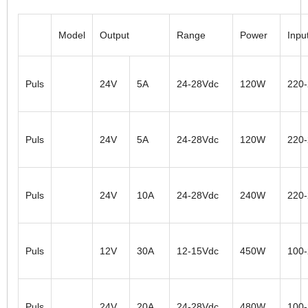
Model
Output
Range
Power
Inpu
Puls
24V
5A
24-28Vdc
120W
220
Puls
24V
5A
24-28Vdc
120W
220
Puls
24V
10A
24-28Vdc
240W
220
Puls
12V
30A
12-15Vdc
450W
100
Puls
24V
20A
24-28Vdc
480W
100