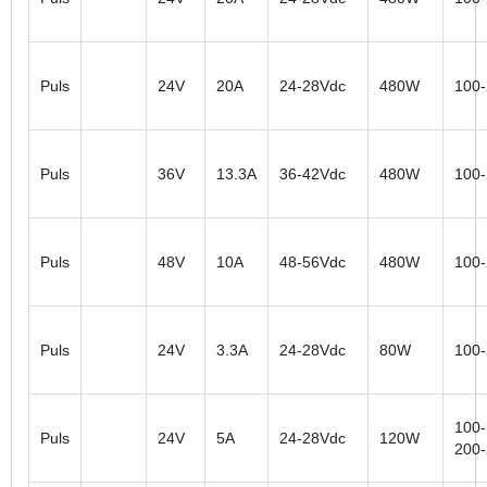
Puls
24V
20A
24-28Vdc
480W
100
Puls
36V
13.3A
36-42Vdc
480W
100
Puls
48V
10A
48-56Vdc
480W
100
Puls
24V
3.3A
24-28Vdc
80W
100
100-
Puls
24V
5A
24-28Vdc
120W
200