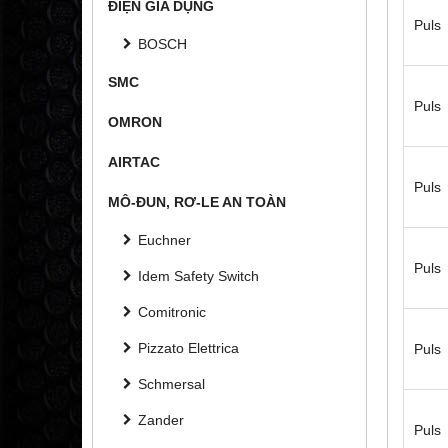
ĐIỆN GIA DỤNG
Puls
BOSCH
SMC
Puls
OMRON
AIRTAC
Puls
MÔ-ĐUN, RƠ-LE AN TOÀN
Euchner
Puls
Idem Safety Switch
Comitronic
Pizzato Elettrica
Puls
Schmersal
Zander
Puls