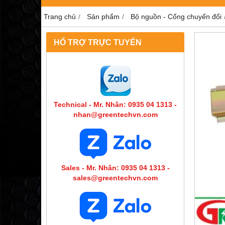
Trang chủ
Sản phẩm
Bộ nguồn - Cổng chuyển đổi
HỔ TRỢ TRỰC TUYẾN
Technical - Mr. Nhân: 0935 04 1313 -
nhan@greentechvn.com
Sales - Mr. Nhân: 0935 04 1313 -
sales@greentechvn.com