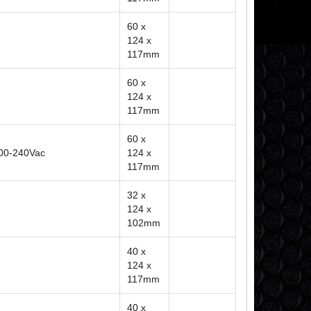
60 x
124 x
117mm
60 x
124 x
117mm
60 x
200-240Vac
124 x
117mm
32 x
124 x
102mm
40 x
124 x
117mm
40 x