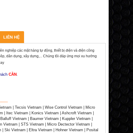
LIÊN HỆ
ghiệp các mặt hàng tự động, thiết bị điện và điện công
ghiêp, dân dụng, xây dựng,... Chúng tôi đáp ứng mọi xu hướng
nay
khách
CẦN
.
-------
etnam | Tecsis Vietnam | Wise Control Vietnam | Micro
| Itec Vietnam | Konics Vietnam | Ashcroft Vietnam |
Balluff Vietnam | Baumer Vietnam | Kuppler Vietnam |
n Vietnam | STS Vietnam | Micro Dectector Vietnam |
| Ski Vietnam | Eltra Vietnam | Hohner Vietnam | Posital