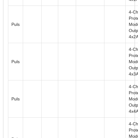
4-Ch
Prot
Puls
Modu
Outp
4x2
4-Ch
Prot
Puls
Modu
Outp
4x3
4-Ch
Prot
Puls
Modu
Outp
4x4
4-Ch
Prot
Modu