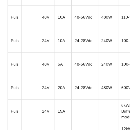
Puls
48V
10A
48-56Vdc
480W
110
Puls
24V
10A
24-28Vdc
240W
100
Puls
48V
5A
48-56Vdc
240W
100
Puls
24V
20A
24-28Vdc
480W
600
6kW
Puls
24V
15A
Buff
mod
12k