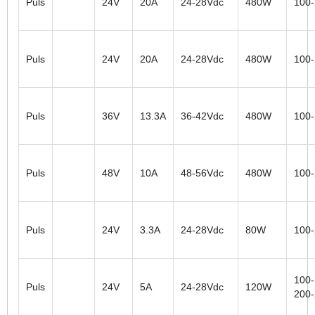
Puls
24V
20A
24-28Vdc
480W
100
Puls
24V
20A
24-28Vdc
480W
100
Puls
36V
13.3A
36-42Vdc
480W
100
Puls
48V
10A
48-56Vdc
480W
100
Puls
24V
3.3A
24-28Vdc
80W
100
100-
Puls
24V
5A
24-28Vdc
120W
200