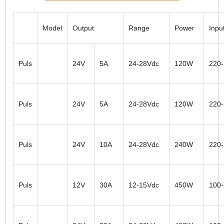
Model
Output
Range
Power
Inpu
Puls
24V
5A
24-28Vdc
120W
220
Puls
24V
5A
24-28Vdc
120W
220
Puls
24V
10A
24-28Vdc
240W
220
Puls
12V
30A
12-15Vdc
450W
100