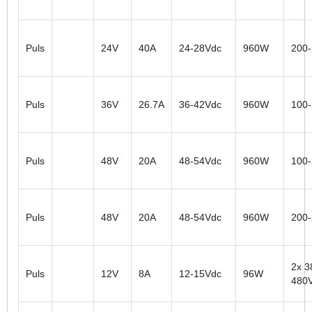
Puls
24V
40A
24-28Vdc
960W
200
Puls
36V
26.7A
36-42Vdc
960W
100
Puls
48V
20A
48-54Vdc
960W
100
Puls
48V
20A
48-54Vdc
960W
200
2x 3
Puls
12V
8A
12-15Vdc
96W
480