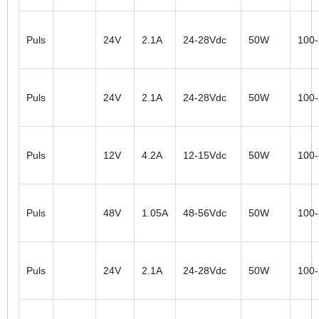
Puls
24V
2.1A
24-28Vdc
50W
100
Puls
24V
2.1A
24-28Vdc
50W
100
Puls
12V
4.2A
12-15Vdc
50W
100
Puls
48V
1.05A
48-56Vdc
50W
100
Puls
24V
2.1A
24-28Vdc
50W
100