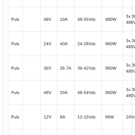
3x 3
Puls
48V
10A
48-55Vdc
480W
480
3x 3
Puls
24V
40A
24-28Vdc
960W
480
3x 3
Puls
36V
26.7A
36-42Vdc
960W
480
3x 3
Puls
48V
20A
48-54Vdc
960W
480
Puls
12V
8A
12-15Vdc
96W
24V