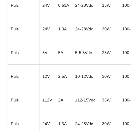
Puls
24V
0.63A
24-28Vdc
15W
100
Puls
24V
1.3A
24-28Vdc
30W
100
Puls
5V
5A
5-5.5Vdc
25W
100
Puls
12V
2.5A
10-12Vdc
30W
100
Puls
±12V
2A
±12-15Vdc
36W
100
Puls
24V
1.3A
24-28Vdc
30W
100