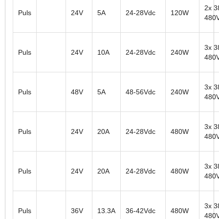
2x 3
Puls
24V
5A
24-28Vdc
120W
480
3x 3
Puls
24V
10A
24-28Vdc
240W
480
3x 3
Puls
48V
5A
48-56Vdc
240W
480
3x 3
Puls
24V
20A
24-28Vdc
480W
480
3x 3
Puls
24V
20A
24-28Vdc
480W
480
3x 3
Puls
36V
13.3A
36-42Vdc
480W
480