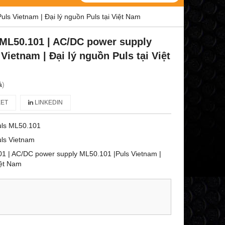
s Vietnam | Đại lý nguồn Puls tại Việt Nam
ML50.101 | AC/DC power supply
Vietnam | Đại lý nguồn Puls tại Việt
á
)
ET
LINKEDIN
uls ML50.101
ls Vietnam
1 | AC/DC power supply ML50.101 |Puls Vietnam |
iệt Nam