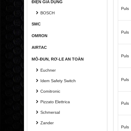
ĐIỆN GIA DỤNG
Puls
BOSCH
SMC
Puls
OMRON
AIRTAC
Puls
MÔ-ĐUN, RƠ-LE AN TOÀN
Euchner
Puls
Idem Safety Switch
Comitronic
Pizzato Elettrica
Puls
Schmersal
Zander
Puls