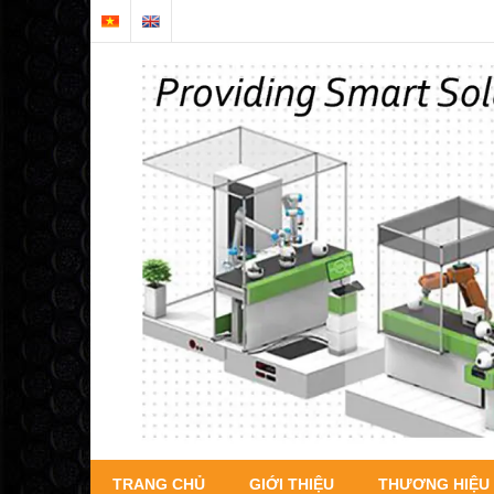
TRANG CHỦ
GIỚI THIỆU
THƯƠNG HIỆU