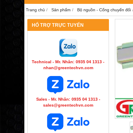
Trang chủ
Sản phẩm
Bộ nguồn - Cổng chuyển đổi
HỔ TRỢ TRỰC TUYẾN
Technical - Mr. Nhân: 0935 04 1313 -
nhan@greentechvn.com
Sales - Mr. Nhân: 0935 04 1313 -
sales@greentechvn.com