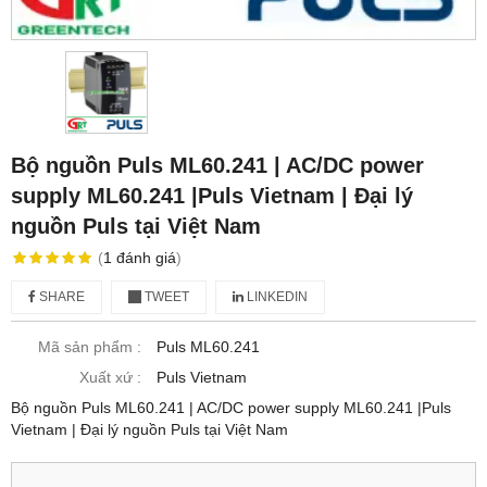
Bộ nguồn Puls ML60.241 | AC/DC power
supply ML60.241 |Puls Vietnam | Đại lý
nguồn Puls tại Việt Nam
(
1
đánh giá
)
SHARE
TWEET
LINKEDIN
Mã sản phẩm :
Puls ML60.241
Xuất xứ :
Puls Vietnam
Bộ nguồn Puls ML60.241 | AC/DC power supply ML60.241 |Puls
Vietnam | Đại lý nguồn Puls tại Việt Nam