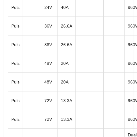
Puls
24V
40A
960
Puls
36V
26.6A
960
Puls
36V
26.6A
960
Puls
48V
20A
960
Puls
48V
20A
960
Puls
72V
13.3A
960
Puls
72V
13.3A
960
Dual