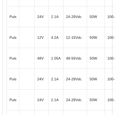
Puls
24V
2.1A
24-28Vdc
50W
100
Puls
12V
4.2A
12-15Vdc
50W
100
Puls
48V
1.05A
48-56Vdc
50W
100
Puls
24V
2.1A
24-28Vdc
50W
100
Puls
24V
2.1A
24-28Vdc
50W
100