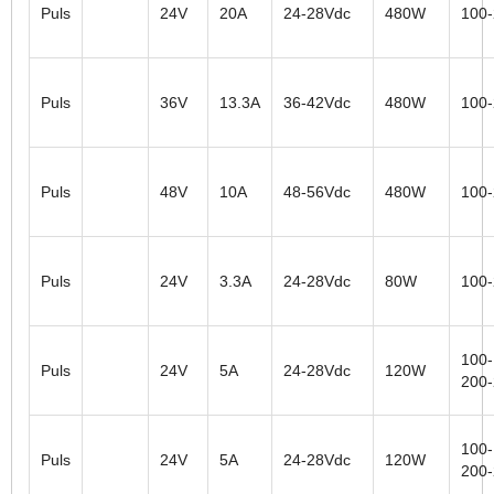
Puls
24V
20A
24-28Vdc
480W
100
Puls
36V
13.3A
36-42Vdc
480W
100
Puls
48V
10A
48-56Vdc
480W
100
Puls
24V
3.3A
24-28Vdc
80W
100
100-
Puls
24V
5A
24-28Vdc
120W
200
100-
Puls
24V
5A
24-28Vdc
120W
200