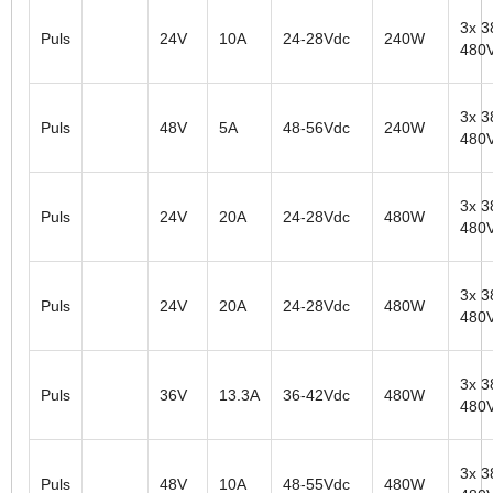
3x 3
Puls
24V
10A
24-28Vdc
240W
480
3x 3
Puls
48V
5A
48-56Vdc
240W
480
3x 3
Puls
24V
20A
24-28Vdc
480W
480
3x 3
Puls
24V
20A
24-28Vdc
480W
480
3x 3
Puls
36V
13.3A
36-42Vdc
480W
480
3x 3
Puls
48V
10A
48-55Vdc
480W