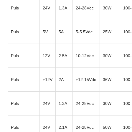
Puls
24V
1.3A
24-28Vdc
30W
100
Puls
5V
5A
5-5.5Vdc
25W
100
Puls
12V
2.5A
10-12Vdc
30W
100
Puls
±12V
2A
±12-15Vdc
36W
100
Puls
24V
1.3A
24-28Vdc
30W
100
Puls
24V
2.1A
24-28Vdc
50W
100