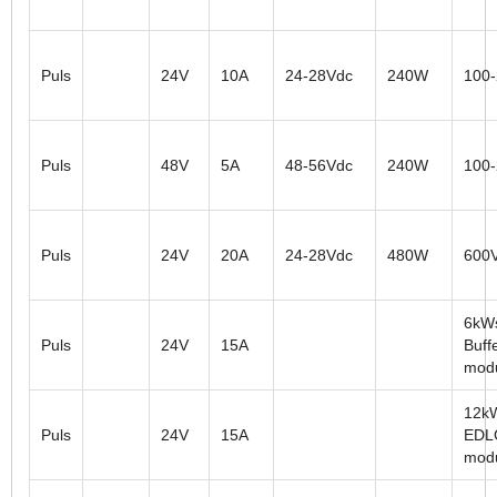
Puls
24V
10A
24-28Vdc
240W
100
Puls
48V
5A
48-56Vdc
240W
100
Puls
24V
20A
24-28Vdc
480W
600
6kW
Puls
24V
15A
Buff
mod
12k
Puls
24V
15A
EDLC
mod