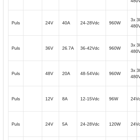
480
3x 3
Puls
24V
40A
24-28Vdc
960W
480
3x 3
Puls
36V
26.7A
36-42Vdc
960W
480
3x 3
Puls
48V
20A
48-54Vdc
960W
480
Puls
12V
8A
12-15Vdc
96W
24V
Puls
24V
5A
24-28Vdc
120W
24V