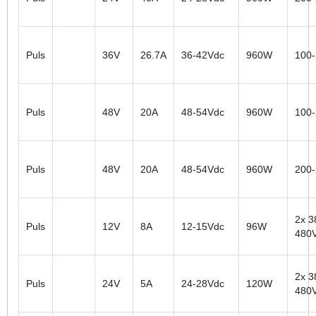
Puls
36V
26.7A
36-42Vdc
960W
100
Puls
48V
20A
48-54Vdc
960W
100
Puls
48V
20A
48-54Vdc
960W
200
2x 3
Puls
12V
8A
12-15Vdc
96W
480
2x 3
Puls
24V
5A
24-28Vdc
120W
480