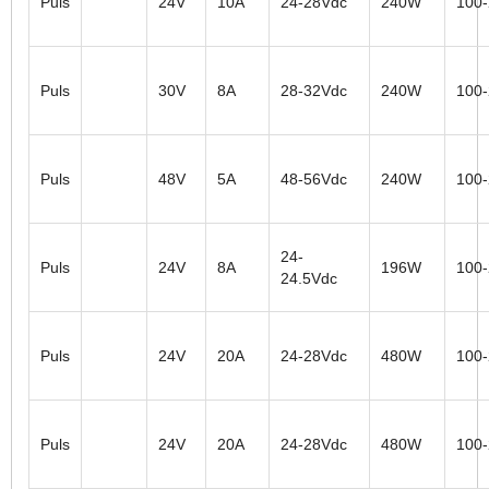
Puls
24V
10A
24-28Vdc
240W
100
Puls
30V
8A
28-32Vdc
240W
100
Puls
48V
5A
48-56Vdc
240W
100
24-
Puls
24V
8A
196W
100
24.5Vdc
Puls
24V
20A
24-28Vdc
480W
100
Puls
24V
20A
24-28Vdc
480W
100