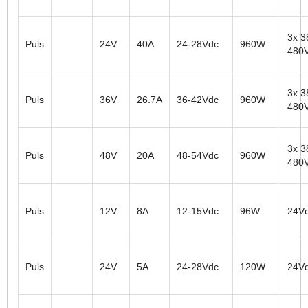
3x 3
Puls
24V
40A
24-28Vdc
960W
480
3x 3
Puls
36V
26.7A
36-42Vdc
960W
480
3x 3
Puls
48V
20A
48-54Vdc
960W
480
Puls
12V
8A
12-15Vdc
96W
24V
Puls
24V
5A
24-28Vdc
120W
24V