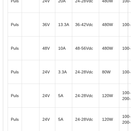
Puls
24V
20A
24-28Vdc
480W
100
Puls
36V
13.3A
36-42Vdc
480W
100
Puls
48V
10A
48-56Vdc
480W
100
Puls
24V
3.3A
24-28Vdc
80W
100
100-
Puls
24V
5A
24-28Vdc
120W
200
100-
Puls
24V
5A
24-28Vdc
120W
200