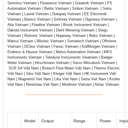
Seimitsu Vietnam | Flowserve Vietnam | Greatork Vietnam | PS
Automation Vietnam | Bettis Vietnam | Sinbon Vietnam | Setra
Vietnam | Laurel Vietnam | Datapaq Vietnam | EE Electronik
Vietnam | Banico Vietnam | Sinfonia Vietnam | Digmesa Vietnam |
Alia Vietnam | Flowline Vietnam | Brook Instrument Vietnam |
Dakota Instrument Vietnam | Diehl Metering Vietnam | Stego
Vietnam | Rotronic Vietnam | Hopeway Vietnam | Beko Vietnam |
Matsui Vietnam | Westec Vietnam | Sometech Vietnam | Offshore
Vietnam | DCbox Vietnam | Fanuc Vietnam | KollMorgen Vietnam |
Endress & Hauser Vietnam | Metso Automation Vietnam | MKS
Instruments Vietnam | Teledyne Instruments Vieatnam | Badger
Meter Vietnam | Hirschmann Vietnam | Servo Mitsubishi Vietnam |
SCR SA Việt Nam | Biotech Flow Meter Việt Nam | Thermo Electric
Việt Nam | Siko Việt Nam | Klinger Việt Nam | HK Instrument Việt
Nam | Magnetrol Viet Nam | Lika Viet Nam | Setra Viet Nam | Kistler
Viet Nam | Renishaw Viet Nam | Mindmen Vietnam | Airtac Vietnam
-------------------------------------------------------------------
Model
Output
Range
Power
Inpu