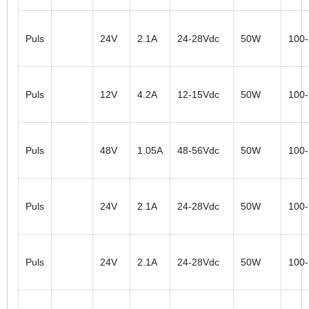
Puls
24V
2.1A
24-28Vdc
50W
100
Puls
12V
4.2A
12-15Vdc
50W
100
Puls
48V
1.05A
48-56Vdc
50W
100
Puls
24V
2.1A
24-28Vdc
50W
100
Puls
24V
2.1A
24-28Vdc
50W
100