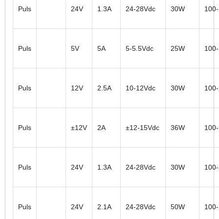
Puls
24V
1.3A
24-28Vdc
30W
100
Puls
5V
5A
5-5.5Vdc
25W
100
Puls
12V
2.5A
10-12Vdc
30W
100
Puls
±12V
2A
±12-15Vdc
36W
100
Puls
24V
1.3A
24-28Vdc
30W
100
Puls
24V
2.1A
24-28Vdc
50W
100