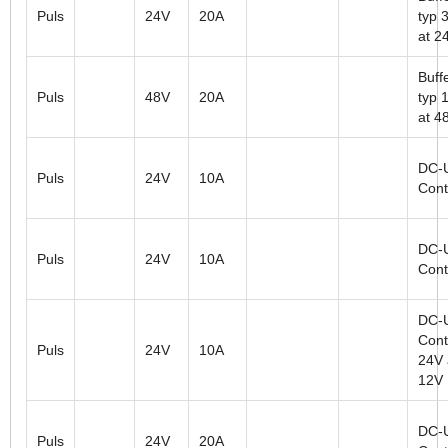
Puls
24V
20A
typ 
at 2
Buffe
Puls
48V
20A
typ 
at 4
DC-
Puls
24V
10A
Cont
DC-
Puls
24V
10A
Cont
DC-
Contr
Puls
24V
10A
24V
12V
DC-
Puls
24V
20A