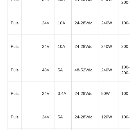
200
Puls
24V
10A
24-28Vdc
240W
100
Puls
24V
10A
24-28Vdc
240W
200
100-
Puls
48V
5A
48-52Vdc
240W
200
Puls
24V
3.4A
24-28Vdc
80W
100
Puls
24V
5A
24-28Vdc
120W
100