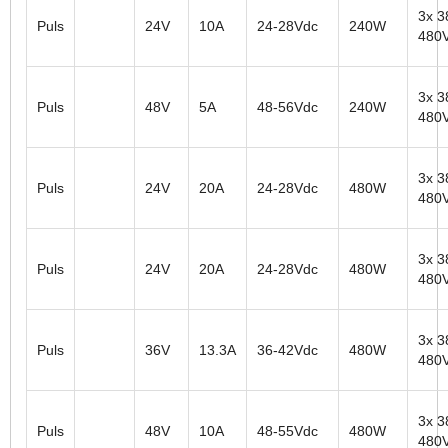
3x 3
Puls
24V
10A
24-28Vdc
240W
480
3x 3
Puls
48V
5A
48-56Vdc
240W
480
3x 3
Puls
24V
20A
24-28Vdc
480W
480
3x 3
Puls
24V
20A
24-28Vdc
480W
480
3x 3
Puls
36V
13.3A
36-42Vdc
480W
480
3x 3
Puls
48V
10A
48-55Vdc
480W
480