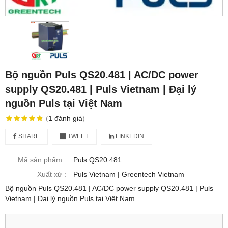
Bộ nguồn Puls QS20.481 | AC/DC power
supply QS20.481 | Puls Vietnam | Đại lý
nguồn Puls tại Việt Nam
(
1
đánh giá
)
SHARE
TWEET
LINKEDIN
Mã sản phẩm :
Puls QS20.481
Xuất xứ :
Puls Vietnam | Greentech Vietnam
Bộ nguồn Puls QS20.481 | AC/DC power supply QS20.481 | Puls
Vietnam | Đại lý nguồn Puls tại Việt Nam