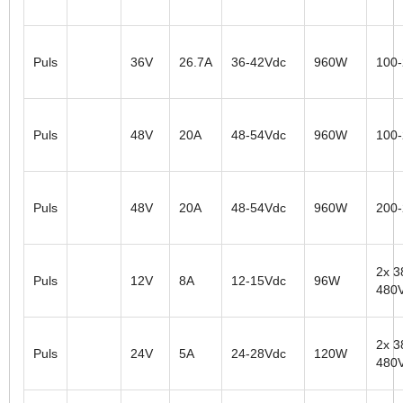
Puls
36V
26.7A
36-42Vdc
960W
100
Puls
48V
20A
48-54Vdc
960W
100
Puls
48V
20A
48-54Vdc
960W
200
2x 3
Puls
12V
8A
12-15Vdc
96W
480
2x 3
Puls
24V
5A
24-28Vdc
120W
480