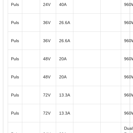
Puls
24V
40A
960
Puls
36V
26.6A
960
Puls
36V
26.6A
960
Puls
48V
20A
960
Puls
48V
20A
960
Puls
72V
13.3A
960
Puls
72V
13.3A
960
Dual