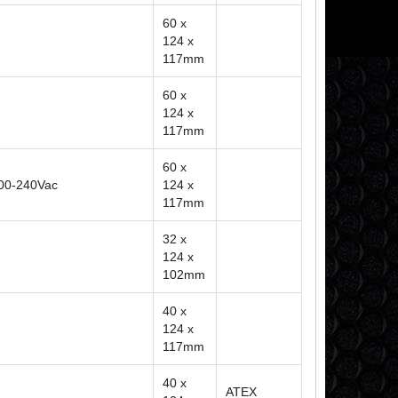
60 x
124 x
117mm
60 x
124 x
117mm
60 x
200-240Vac
124 x
117mm
32 x
124 x
102mm
40 x
124 x
117mm
40 x
ATEX