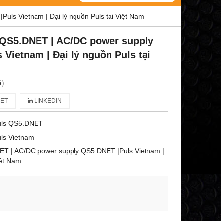
ls Vietnam | Đại lý nguồn Puls tại Việt Nam
 QS5.DNET | AC/DC power supply
Vietnam | Đại lý nguồn Puls tại
á
)
ET
LINKEDIN
uls QS5.DNET
ls Vietnam
ET | AC/DC power supply QS5.DNET |Puls Vietnam |
iệt Nam