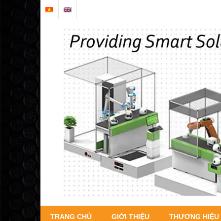
TRANG CHỦ
GIỚI THIỆU
THƯƠNG HIỆU