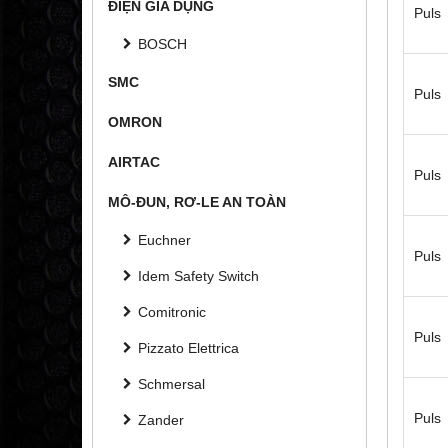
ĐIỆN GIA DỤNG
Puls
BOSCH
SMC
Puls
OMRON
AIRTAC
Puls
MÔ-ĐUN, RƠ-LE AN TOÀN
Euchner
Puls
Idem Safety Switch
Comitronic
Puls
Pizzato Elettrica
Schmersal
Puls
Zander