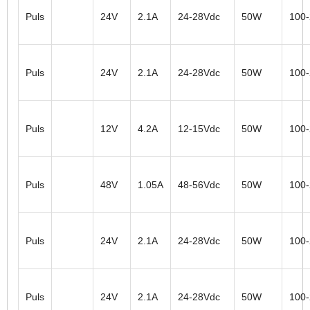
Puls
24V
2.1A
24-28Vdc
50W
100
Puls
24V
2.1A
24-28Vdc
50W
100
Puls
12V
4.2A
12-15Vdc
50W
100
Puls
48V
1.05A
48-56Vdc
50W
100
Puls
24V
2.1A
24-28Vdc
50W
100
Puls
24V
2.1A
24-28Vdc
50W
100