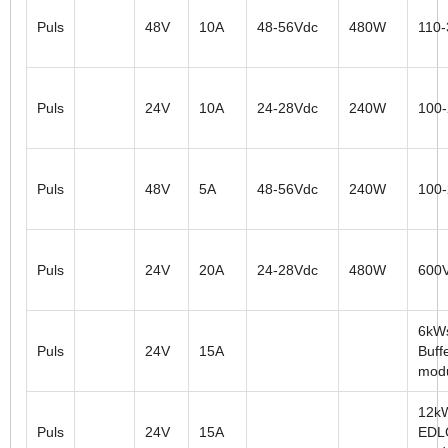
Puls
48V
10A
48-56Vdc
480W
110
Puls
24V
10A
24-28Vdc
240W
100
Puls
48V
5A
48-56Vdc
240W
100
Puls
24V
20A
24-28Vdc
480W
600
6kW
Puls
24V
15A
Buff
mod
12k
Puls
24V
15A
EDLC