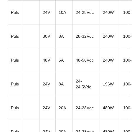
Puls
24V
10A
24-28Vdc
240W
100
Puls
30V
8A
28-32Vdc
240W
100
Puls
48V
5A
48-56Vdc
240W
100
24-
Puls
24V
8A
196W
100
24.5Vdc
Puls
24V
20A
24-28Vdc
480W
100
Puls
24V
20A
24-28Vdc
480W
100