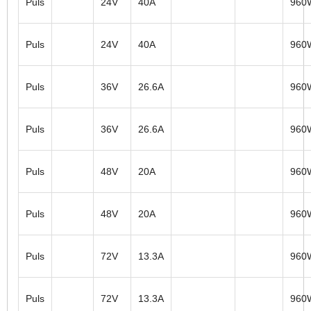
Puls
24V
40A
960
Puls
24V
40A
960
Puls
36V
26.6A
960
Puls
36V
26.6A
960
Puls
48V
20A
960
Puls
48V
20A
960
Puls
72V
13.3A
960
Puls
72V
13.3A
960