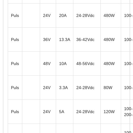
Puls
24V
20A
24-28Vdc
480W
100
Puls
36V
13.3A
36-42Vdc
480W
100
Puls
48V
10A
48-56Vdc
480W
100
Puls
24V
3.3A
24-28Vdc
80W
100
100-
Puls
24V
5A
24-28Vdc
120W
200
100-