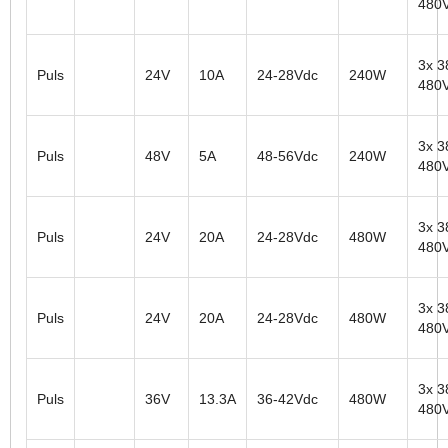
480
3x 3
Puls
24V
10A
24-28Vdc
240W
480
3x 3
Puls
48V
5A
48-56Vdc
240W
480
3x 3
Puls
24V
20A
24-28Vdc
480W
480
3x 3
Puls
24V
20A
24-28Vdc
480W
480
3x 3
Puls
36V
13.3A
36-42Vdc
480W
480