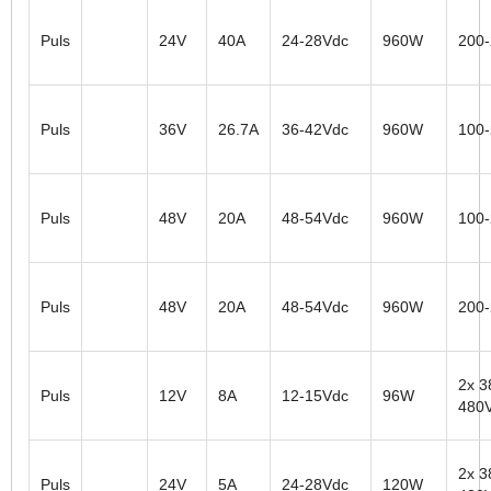
Puls
24V
40A
24-28Vdc
960W
200
Puls
36V
26.7A
36-42Vdc
960W
100
Puls
48V
20A
48-54Vdc
960W
100
Puls
48V
20A
48-54Vdc
960W
200
2x 3
Puls
12V
8A
12-15Vdc
96W
480
2x 3
Puls
24V
5A
24-28Vdc
120W