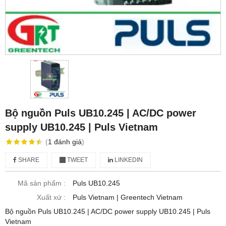
Bộ nguồn Puls UB10.245 | AC/DC power
supply UB10.245 | Puls Vietnam
(
1
đánh giá
)
SHARE
TWEET
LINKEDIN
Mã sản phẩm :
Puls UB10.245
Xuất xứ :
Puls Vietnam | Greentech Vietnam
Bộ nguồn Puls UB10.245 | AC/DC power supply UB10.245 | Puls
Vietnam