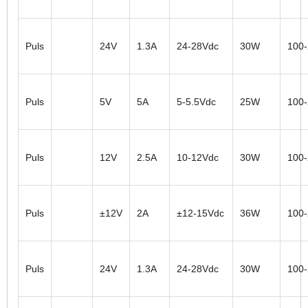
Puls
24V
1.3A
24-28Vdc
30W
100
Puls
5V
5A
5-5.5Vdc
25W
100
Puls
12V
2.5A
10-12Vdc
30W
100
Puls
±12V
2A
±12-15Vdc
36W
100
Puls
24V
1.3A
24-28Vdc
30W
100