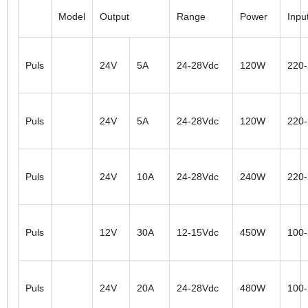
Model
Output
Range
Power
Inpu
Puls
24V
5A
24-28Vdc
120W
220
Puls
24V
5A
24-28Vdc
120W
220
Puls
24V
10A
24-28Vdc
240W
220
Puls
12V
30A
12-15Vdc
450W
100
Puls
24V
20A
24-28Vdc
480W
100