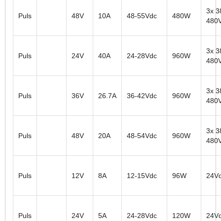
3x 3
Puls
48V
10A
48-55Vdc
480W
480
3x 3
Puls
24V
40A
24-28Vdc
960W
480
3x 3
Puls
36V
26.7A
36-42Vdc
960W
480
3x 3
Puls
48V
20A
48-54Vdc
960W
480
Puls
12V
8A
12-15Vdc
96W
24V
Puls
24V
5A
24-28Vdc
120W
24V