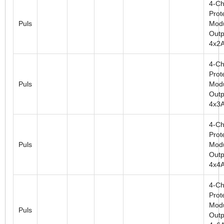
4-Ch
Prot
Puls
Modu
Outp
4x2
4-Ch
Prot
Puls
Modu
Outp
4x3
4-Ch
Prot
Puls
Modu
Outp
4x4
4-Ch
Prot
Modu
Puls
Outp