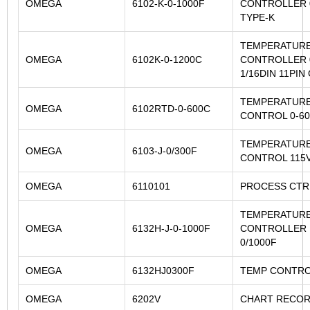
OMEGA
6102-K-0-1000F
CONTROLLER 
TYPE-K
TEMPERATUR
OMEGA
6102K-0-1200C
CONTROLLER 
1/16DIN 11PIN
TEMPERATUR
OMEGA
6102RTD-0-600C
CONTROL 0-60
TEMPERATUR
OMEGA
6103-J-0/300F
CONTROL 115
OMEGA
6110101
PROCESS CTR
TEMPERATUR
OMEGA
6132H-J-0-1000F
CONTROLLER 1
0/1000F
OMEGA
6132HJ0300F
TEMP CONTR
OMEGA
6202V
CHART RECO