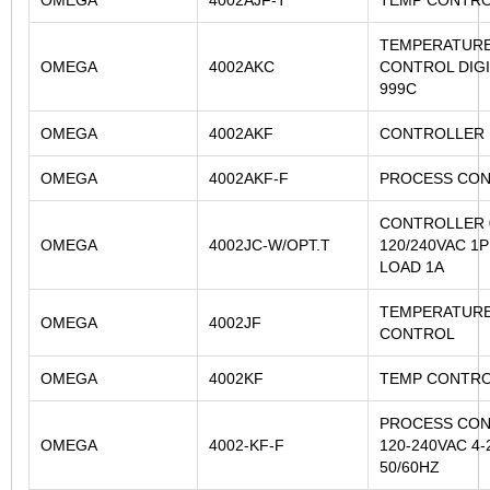
TEMPERATUR
OMEGA
4002AKC
CONTROL DIGI
999C
OMEGA
4002AKF
CONTROLLER
OMEGA
4002AKF-F
PROCESS CO
CONTROLLER 
OMEGA
4002JC-W/OPT.T
120/240VAC 1
LOAD 1A
TEMPERATUR
OMEGA
4002JF
CONTROL
OMEGA
4002KF
TEMP CONTR
PROCESS CO
OMEGA
4002-KF-F
120-240VAC 4
50/60HZ