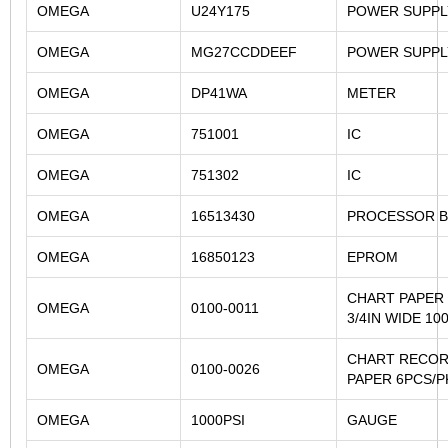
OMEGA
U24Y175
POWER SUPPL
OMEGA
MG27CCDDEEF
POWER SUPPL
OMEGA
DP41WA
METER
OMEGA
751001
IC
OMEGA
751302
IC
OMEGA
16513430
PROCESSOR 
OMEGA
16850123
EPROM
CHART PAPER 
OMEGA
0100-0011
3/4IN WIDE 1
CHART RECO
OMEGA
0100-0026
PAPER 6PCS/
OMEGA
1000PSI
GAUGE