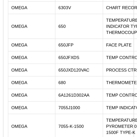
OMEGA
6303V
CHART RECO
TEMPERATUR
OMEGA
650
INDICATOR TY
THERMOCOUPL
OMEGA
650JFP
FACE PLATE
OMEGA
650JFXDS
TEMP CONTR
OMEGA
650JXD120VAC
PROCESS CTR
OMEGA
680
THERMOMETE
OMEGA
6A1261D302AA
TEMP CONTR
OMEGA
7055J1000
TEMP INDICA
TEMPERATURE
OMEGA
7055-K-1500
PYROMETER 0-
1500F TYPE-K