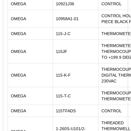
OMEGA
10921J36
CONTROL
CONTROL HOU
OMEGA
10958A1-01
PIECE BLACK 
OMEGA
115-J-C
THERMOMETER
THERMOMETE
OMEGA
115JF
THERMOCOUPL
TO +199.9 DEG
THERMOCOUP
OMEGA
115-K-F
DIGITAL THE
230VAC
THERMOCOUP
OMEGA
115-T-C
THERMOMETE
OMEGA
115TFADS
CONTROL
THREADED
1-260S-U101/2-
THERMOWELL 