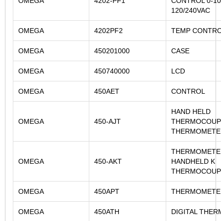
OMEGA
4202-PF1
CONTROL 0-10
120/240VAC
OMEGA
4202PF2
TEMP CONTR
OMEGA
450201000
CASE
OMEGA
450740000
LCD
OMEGA
450AET
CONTROL
HAND HELD
OMEGA
450-AJT
THERMOCOUP
THERMOMETE
THERMOMETER
OMEGA
450-AKT
HANDHELD K
THERMOCOUP
OMEGA
450APT
THERMOMETE
OMEGA
450ATH
DIGITAL THE