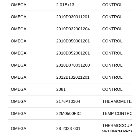
OMEGA
2.01E+13
CONTROL
OMEGA
2010D030011201
CONTROL
OMEGA
2010D032001204
CONTROL
OMEGA
2010D050001201
CONTROL
OMEGA
2010D052001201
CONTROL
OMEGA
2010D070031200
CONTROL
OMEGA
2012B132021201
CONTROL
OMEGA
2081
CONTROL
OMEGA
2176AT0304
THERMOMETE
OMEGA
22M0500FIC
TEMP CONTR
THERMOCOUPL
OMEGA
28-2323-001
W/14INCH PR