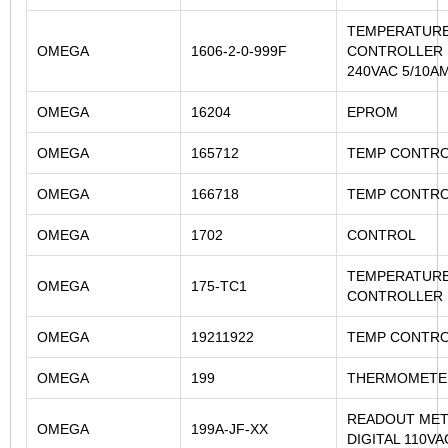
TEMPERATUR
OMEGA
1606-2-0-999F
CONTROLLER 
240VAC 5/10A
OMEGA
16204
EPROM
OMEGA
165712
TEMP CONTR
OMEGA
166718
TEMP CONTR
OMEGA
1702
CONTROL
TEMPERATUR
OMEGA
175-TC1
CONTROLLER 
OMEGA
19211922
TEMP CONTR
OMEGA
199
THERMOMETER
READOUT ME
OMEGA
199A-JF-XX
DIGITAL 110VA