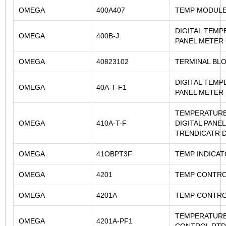
OMEGA
400A407
TEMP MODUL
DIGITAL TEM
OMEGA
400B-J
PANEL METER 
OMEGA
40823102
TERMINAL BL
DIGITAL TEM
OMEGA
40A-T-F1
PANEL METER
TEMPERATUR
OMEGA
410A-T-F
DIGITAL PANE
TRENDICATR 
OMEGA
41OBPT3F
TEMP INDICA
OMEGA
4201
TEMP CONTR
OMEGA
4201A
TEMP CONTR
TEMPERATUR
OMEGA
4201A-PF1
CONTROL RTD