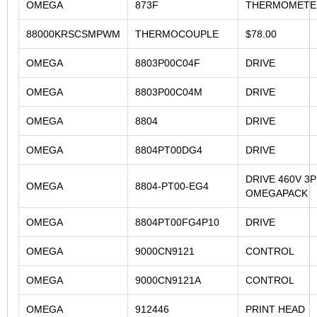
OMEGA
873F
THERMOMETE
88000KRSCSMPWM
THERMOCOUPLE
$78.00
OMEGA
8803P00C04F
DRIVE
OMEGA
8803P00C04M
DRIVE
OMEGA
8804
DRIVE
OMEGA
8804PT00DG4
DRIVE
DRIVE 460V 3
OMEGA
8804-PT00-EG4
OMEGAPACK
OMEGA
8804PT00FG4P10
DRIVE
OMEGA
9000CN9121
CONTROL
OMEGA
9000CN9121A
CONTROL
OMEGA
912446
PRINT HEAD