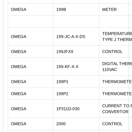
OMEGA
199B
METER
TEMPERATUR
OMEGA
199-JC-A-X-DS
TYPE J THER
OMEGA
199JFXX
CONTROL
DIGITAL THE
OMEGA
199-KF-X-X
110VAC
OMEGA
199P1
THERMOMETE
OMEGA
199P2
THERMOMETE
CURRENT TO 
OMEGA
1P311D-030
CONVERTOR
OMEGA
2000
CONTROL