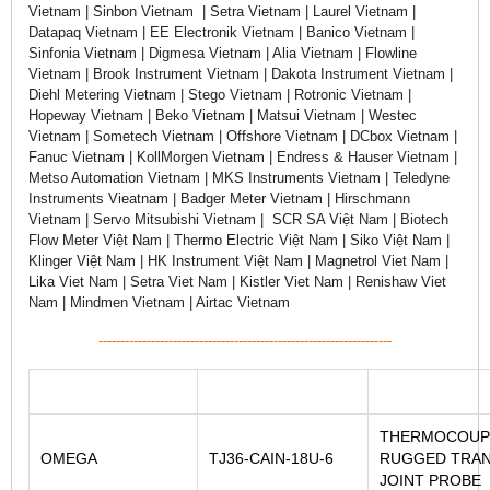
Vietnam | Sinbon Vietnam | Setra Vietnam | Laurel Vietnam |
Datapaq Vietnam | EE Electronik Vietnam | Banico Vietnam |
Sinfonia Vietnam | Digmesa Vietnam | Alia Vietnam | Flowline
Vietnam | Brook Instrument Vietnam | Dakota Instrument Vietnam |
Diehl Metering Vietnam | Stego Vietnam | Rotronic Vietnam |
Hopeway Vietnam | Beko Vietnam | Matsui Vietnam | Westec
Vietnam | Sometech Vietnam | Offshore Vietnam | DCbox Vietnam |
Fanuc Vietnam | KollMorgen Vietnam | Endress & Hauser Vietnam |
Metso Automation Vietnam | MKS Instruments Vietnam | Teledyne
Instruments Vieatnam | Badger Meter Vietnam | Hirschmann
Vietnam | Servo Mitsubishi Vietnam | SCR SA Việt Nam | Biotech
Flow Meter Việt Nam | Thermo Electric Việt Nam | Siko Việt Nam |
Klinger Việt Nam | HK Instrument Việt Nam | Magnetrol Viet Nam |
Lika Viet Nam | Setra Viet Nam | Kistler Viet Nam | Renishaw Viet
Nam | Mindmen Vietnam | Airtac Vietnam
-------------------------------------------------------------------
THERMOCOUP
OMEGA
TJ36-CAIN-18U-6
RUGGED TRAN
JOINT PROBE