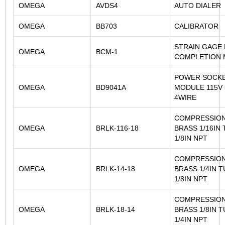
OMEGA
AVDS4
AUTO DIALER
OMEGA
BB703
CALIBRATOR
STRAIN GAGE
OMEGA
BCM-1
COMPLETION
POWER SOCK
OMEGA
BD9041A
MODULE 115V 
4WIRE
COMPRESSION
OMEGA
BRLK-116-18
BRASS 1/16IN
1/8IN NPT
COMPRESSION
OMEGA
BRLK-14-18
BRASS 1/4IN 
1/8IN NPT
COMPRESSION
OMEGA
BRLK-18-14
BRASS 1/8IN 
1/4IN NPT