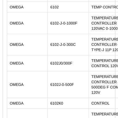
OMEGA
6102
TEMP CONTR
TEMPERATUR
OMEGA
6102-J-0-1000F
CONTROLLER 
120VAC 0-100
TEMPERATUR
OMEGA
6102-J-0-300C
CONTROLLER 
TYPE-J 11P 12
TEMPERATUR
OMEGA
6102J0/300F
CONTROL 120V
TEMPERATUR
CONTROLLER J
OMEGA
6102J-0-500F
500DEG F CO
120V
OMEGA
6102K0
CONTROL
TEMPERATUR