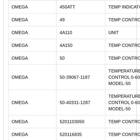
OMEGA
450ATT
TEMP INDICA
OMEGA
49
TEMP CONTR
OMEGA
4A110
UNIT
OMEGA
4A150
TEMP CONTR
OMEGA
50
TEMP CONTR
TEMPERATUR
OMEGA
50-39067-1187
CONTROL 0-6
MODEL-50
TEMPERATUR
OMEGA
50-40331-1287
CONTROL 0-6
MODEL-50
OMEGA
5201103050
TEMP CONTR
OMEGA
520116835
TEMP CONTR