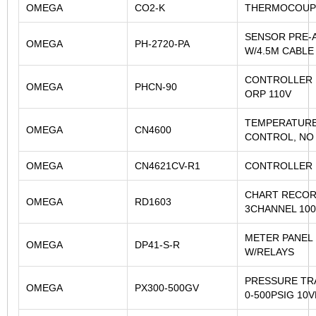
OMEGA
CO2-K
THERMOCOUP
SENSOR PRE-
OMEGA
PH-2720-PA
W/4.5M CABLE
CONTROLLER 
OMEGA
PHCN-90
ORP 110V
TEMPERATUR
OMEGA
CN4600
CONTROL, NO
OMEGA
CN4621CV-R1
CONTROLLER 
CHART RECO
OMEGA
RD1603
3CHANNEL 10
METER PANEL
OMEGA
DP41-S-R
W/RELAYS
PRESSURE T
OMEGA
PX300-500GV
0-500PSIG 10