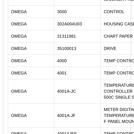
OMEGA
3000
CONTROL
OMEGA
302A004U03
HOUSING CAS
OMEGA
31311981
CHART PAPER
OMEGA
35100013
DRIVE
OMEGA
4000
TEMP CONTR
OMEGA
4001
TEMP CONTR
TEMPERATUR
OMEGA
4001A-JC
CONTROLLER 
500C SINGLE S
METER DIGITA
OMEGA
4001A-JF
TEMPERATUR
F PANEL MOU
OMEGA
4001AJFF
TEMP CONTR