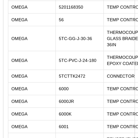
OMEGA
5201168350
TEMP CONTR
OMEGA
56
TEMP CONTR
THERMOCOUPL
OMEGA
5TC-GG-J-30-36
GLASS BRAID
36IN
THERMOCOUPL
OMEGA
5TC-PVC-J-24-180
EPOXY COATED
OMEGA
5TCTTK2472
CONNECTOR
OMEGA
6000
TEMP CONTR
OMEGA
6000JR
TEMP CONTR
OMEGA
6000K
TEMP CONTR
OMEGA
6001
TEMP CONTR