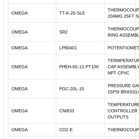
THERMOCOUP
OMEGA
TT-K-20-SLE
20AWG 25FT 
THERMOCOUPL
OMEGA
SR2
RING ASSEMB
OMEGA
LP80401
POTENTIOME
TERMPERATUR
OMEGA
PHEH-65-12-PT100
CAP ASSEMBLY
NPT CPVC
PRESSURE GA
OMEGA
PGC-20L-15
15PSI BRASS1
TEMPERATUR
OMEGA
CNI833
CONTROLLER 
OUTPUTS
OMEGA
CO2-E
THERMOCOUP