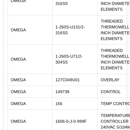
OMEGA
316SS
INCH DIAMET
ELEMENTS
THREADED
1-260S-U131/2-
THERMOWELL 
OMEGA
316SS
INCH DIAMET
ELEMENTS
THREADED
1-260S-U71/2-
THERMOWELL 
OMEGA
304SS
INCH DIAMET
ELEMENTS
OMEGA
127C049U01
OVERLAY
OMEGA
149738
CONTROL
OMEGA
156
TEMP CONTR
TEMPERATUR
OMEGA
1606-0-J-0-999F
CONTROLLER 
240VAC 5/10A