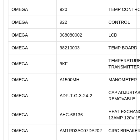
OMEGA
920
TEMP CONTR
OMEGA
922
CONTROL
OMEGA
968080002
LCD
OMEGA
98210003
TEMP BOARD
TEMPERATUR
OMEGA
9KF
TRANSMITTER
OMEGA
A1500MH
MANOMETER
CAP ADJUSTA
OMEGA
ADF-T-G-3-24-2
REMOVABLE
HEAT EXCHAN
OMEGA
AHC-66136
13AMP 120V 1
OMEGA
AM1RD3AC07DA202
CIRC BREAKE