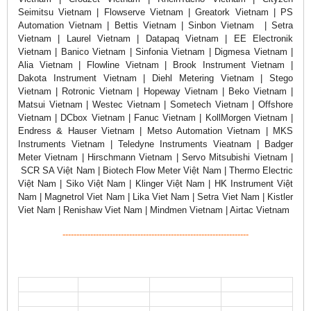
Seimitsu Vietnam | Flowserve Vietnam | Greatork Vietnam | PS
Automation Vietnam | Bettis Vietnam | Sinbon Vietnam | Setra
Vietnam | Laurel Vietnam | Datapaq Vietnam | EE Electronik
Vietnam | Banico Vietnam | Sinfonia Vietnam | Digmesa Vietnam |
Alia Vietnam | Flowline Vietnam | Brook Instrument Vietnam |
Dakota Instrument Vietnam | Diehl Metering Vietnam | Stego
Vietnam | Rotronic Vietnam | Hopeway Vietnam | Beko Vietnam |
Matsui Vietnam | Westec Vietnam | Sometech Vietnam | Offshore
Vietnam | DCbox Vietnam | Fanuc Vietnam | KollMorgen Vietnam |
Endress & Hauser Vietnam | Metso Automation Vietnam | MKS
Instruments Vietnam | Teledyne Instruments Vieatnam | Badger
Meter Vietnam | Hirschmann Vietnam | Servo Mitsubishi Vietnam |
SCR SA Việt Nam | Biotech Flow Meter Việt Nam | Thermo Electric
Việt Nam | Siko Việt Nam | Klinger Việt Nam | HK Instrument Việt
Nam | Magnetrol Viet Nam | Lika Viet Nam | Setra Viet Nam | Kistler
Viet Nam | Renishaw Viet Nam | Mindmen Vietnam | Airtac Vietnam
-------------------------------------------------------------------