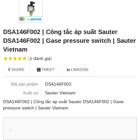
DSA146F002 | Công tắc áp suất Sauter
DSA146F002 | Gase pressure switch | Sauter
Vietnam
(
1
đánh giá
)
SHARE
TWEET
LINKEDIN
Mã sản phẩm :
DSA146F002
Xuất xứ :
Sauter Vietnam
DSA146F002 | Công tắc áp suất Sauter DSA146F002 | Gase
pressure switch | Sauter Vietnam
.