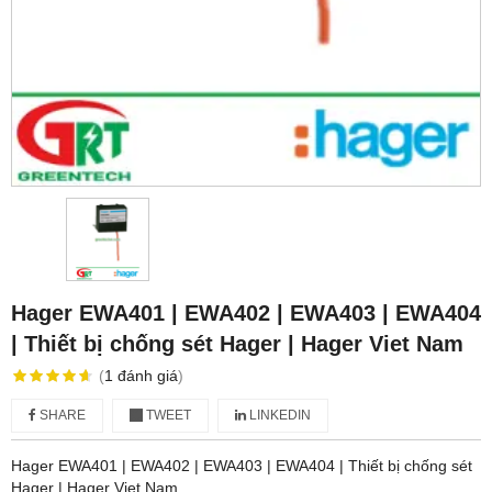
Hager EWA401 | EWA402 | EWA403 | EWA404
| Thiết bị chống sét Hager | Hager Viet Nam
(
1
đánh giá
)
SHARE
TWEET
LINKEDIN
Hager EWA401 | EWA402 | EWA403 | EWA404 | Thiết bị chống sét
Hager | Hager Viet Nam