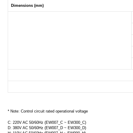
Dimensions (mm)
* Note: Control circuit rated operational voltage
C: 220V AC 50/60Hz (EW007_C ~ EW300_C)
D: 380V AC 50/60Hz (EW007_D ~ EW300_D)