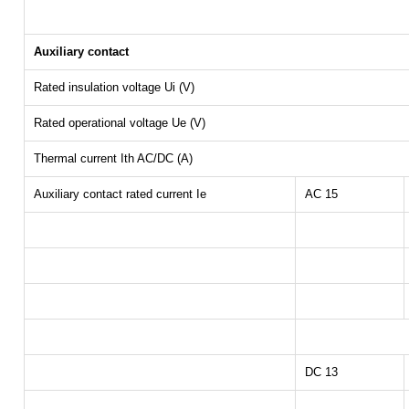
Auxiliary contact
Rated insulation voltage Ui (V)
Rated operational voltage Ue (V)
Thermal current Ith AC/DC (A)
Auxiliary contact rated current Ie
AC 15
DC 13