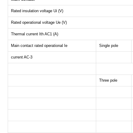
Rated insulation voltage Ui (V)
Rated operational voltage Ue (V)
Thermal current Ith AC1 (A)
Main contact rated operational Ie
Single pole
current AC-3
Three pole