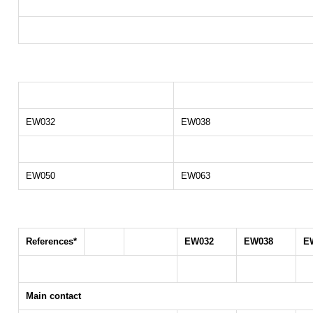
EW032
EW038
EW050
EW063
References*
EW032
EW038
E
Main contact