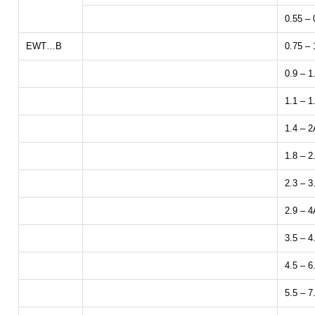
0.55 – 
EWT…B
0.75 –
0.9 – 1
1.1 – 1
1.4 – 2
1.8 – 2
2.3 – 3
2.9 – 4
3.5 – 4
4.5 – 6
5.5 – 7