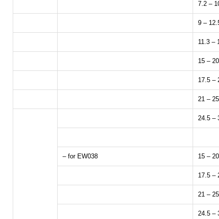
7.2 – 
9 – 12
11.3 –
15 – 2
17.5 –
21 – 2
24.5 –
– for EW038
15 – 2
17.5 –
21 – 2
24.5 –