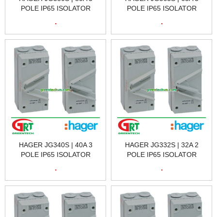
POLE IP65 ISOLATOR
POLE IP65 ISOLATOR
HAGER JG380S | CẦU DAO
HAGER JG363S | CẦU DAO
.
.
CÁCH LY HAGER JG380S |
CÁCH LY HAGER JG363S |
HAGER VIETNAM
HAGER VIETNAM
HAGER JG340S | 40A 3
HAGER JG332S | 32A 2
POLE IP65 ISOLATOR
POLE IP65 ISOLATOR
HAGER JG340S | CẦU DAO
HAGER JG332S | CẦU DAO
.
.
CÁCH LY HAGER JG340S |
CÁCH LY HAGER JG332S |
HAGER VIETNAM
HAGER VIETNAM