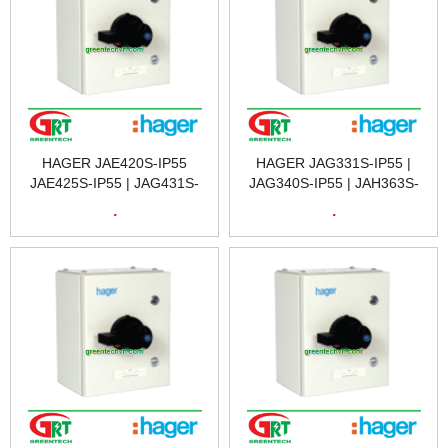
HAGER JAE420S-IP55
HAGER JAG331S-IP55 |
JAE425S-IP55 | JAG431S-
JAG340S-IP55 | JAH363S-
IP55 | JAG440S-IP55 |
IP55 | HAGER VIETNAM
.
.
JAH463S-IP55 | HAGER
VIETNAM