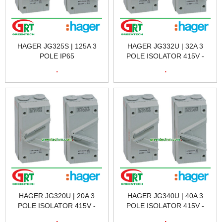
HAGER JG325S | 125A 3
HAGER JG332U | 32A 3
POLE IP65
POLE ISOLATOR 415V -
ISOLATORHAGER JG325S |
AC22 | CẦU DAO CÁCH LY
.
.
CẦU DAO CÁCH LY HAGER
HAGER JG332U | HAGER
JG325S | HAGER VIETNAM
VIETNAM
HAGER JG320U | 20A 3
HAGER JG340U | 40A 3
POLE ISOLATOR 415V -
POLE ISOLATOR 415V -
AC22 | CẦU DAO CÁCH LY
AC22 | CẦU DAO CÁCH LY
.
.