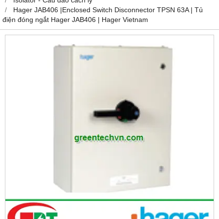
Hager JAB406 |Enclosed Switch Disconnector TPSN 63A | Tủ
điện đóng ngắt Hager JAB406 | Hager Vietnam