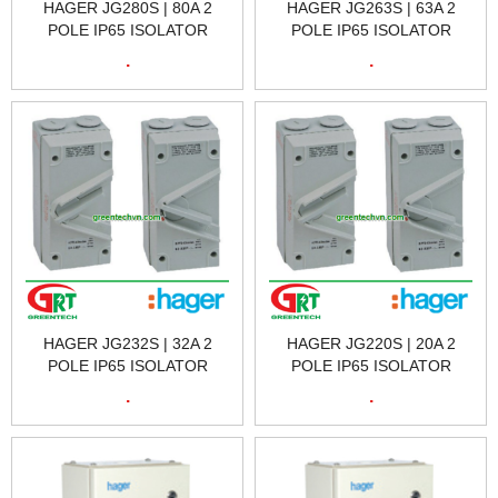
HAGER JG280S | 80A 2
HAGER JG263S | 63A 2
POLE IP65 ISOLATOR
POLE IP65 ISOLATOR
HAGER JG280S | CẦU DAO
HAGER JG263S | CẦU DAO
.
.
CÁCH LY HAGER JG280S |
CÁCH LY HAGER JG263S |
HAGER VIETNAM
HAGER VIETNAM
HAGER JG232S | 32A 2
HAGER JG220S | 20A 2
POLE IP65 ISOLATOR
POLE IP65 ISOLATOR
HAGER JG232S | CẦU DAO
HAGER JG220S | CẦU DAO
.
.
CÁCH LY HAGER JG232S |
CÁCH LY HAGER JG220S |
HAGER VIETNAM
HAGER VIETNAM