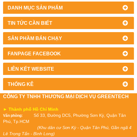
DANH MỤC SẢN PHẨM
TIN TỨC CẦN BIẾT
SẢN PHẦM BÁN CHẠY
FANPAGE FACEBOOK
LIÊN KẾT WEBSITE
THỐNG KÊ
CÔNG TY TNHH THƯƠNG MẠI DỊCH VỤ GREENTECH
► Thành phố Hồ Chí Minh
Số 33, Đường DC5, Phường Sơn Kỳ, Quận Tân
Văn phòng:
Phú, Tp.HCM
(Khu dân cư Sơn Kỳ - Quận Tân Phú, Gần ngã 4
Lê Trọng Tấn - Bình Long)