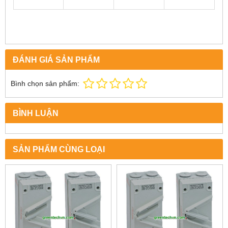
ĐÁNH GIÁ SẢN PHẨM
Bình chọn sản phẩm:
BÌNH LUẬN
SẢN PHẨM CÙNG LOẠI