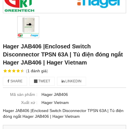
Hager JAB406 |Enclosed Switch
Disconnector TPSN 63A | Tủ điện đóng ngắt
Hager JAB406 | Hager Vietnam
(
1
đánh giá
)
SHARE
TWEET
LINKEDIN
Mã sản phẩm :
Hager JAB406
Xuất xứ :
Hager Vietnam
Hager JAB406 |Enclosed Switch Disconnector TPSN 63A | Tủ điện
đóng ngắt Hager JAB406 | Hager Vietnam