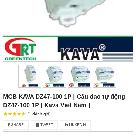
MCB KAVA DZ47-100 1P | Cầu dao tự động
DZ47-100 1P | Kava Viet Nam |
(
1
đánh giá
)
SHARE
TWEET
LINKEDIN