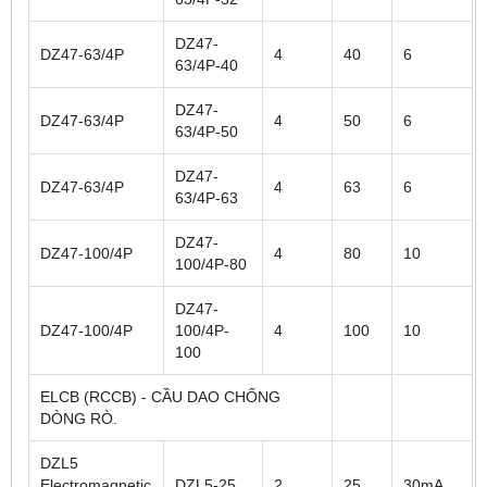
DZ47-
DZ47-63/4P
4
40
6
63/4P-40
DZ47-
DZ47-63/4P
4
50
6
63/4P-50
DZ47-
DZ47-63/4P
4
63
6
63/4P-63
DZ47-
DZ47-100/4P
4
80
10
100/4P-80
DZ47-
DZ47-100/4P
100/4P-
4
100
10
100
ELCB (RCCB) - CẦU DAO CHỐNG
DÒNG RÒ.
DZL5
Electromagnetic
DZL5-25
2
25
30mA