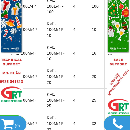
KM1-
KM1-100L/4P
100L/4P-
4
100
22
100
KM1-
KM1-100M/4P
100M/4P-
4
10
35
10
KM1-
KM1-100M/4P
100M/4P-
4
16
35
16
KM1-
KM1-100M/4P
100M/4P-
4
20
35
20
KM1-
KM1-100M/4P
100M/4P-
4
25
35
25
KM1-
KM1-100M/4P
100M/4P-
4
32
35
(
0
)
32