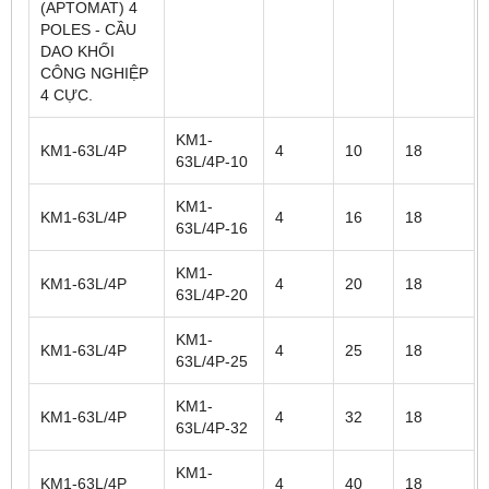
(APTOMAT) 4
POLES - CẦU
DAO KHỐI
CÔNG NGHIỆP
4 CỰC.
KM1-
KM1-63L/4P
4
10
18
63L/4P-10
KM1-
KM1-63L/4P
4
16
18
63L/4P-16
KM1-
KM1-63L/4P
4
20
18
63L/4P-20
KM1-
KM1-63L/4P
4
25
18
63L/4P-25
KM1-
KM1-63L/4P
4
32
18
63L/4P-32
KM1-
KM1-63L/4P
4
40
18