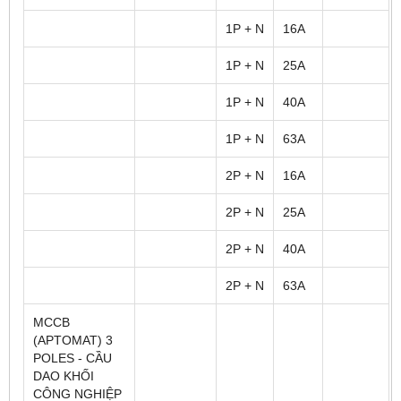
1P + N
16A
1P + N
25A
1P + N
40A
1P + N
63A
2P + N
16A
2P + N
25A
2P + N
40A
2P + N
63A
MCCB
(APTOMAT) 3
POLES - CẦU
DAO KHỐI
CÔNG NGHIỆP