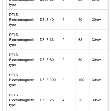
type
DZL5
Electromagnetic
DZL5-40
2
40
30mA
type
DZL5
Electromagnetic
DZL5-63
2
63
30mA
type
DZL5
Electromagnetic
DZL5-80
2
80
30mA
type
DZL5
Electromagnetic
DZL5-100
2
100
30mA
type
DZL5
Electromagnetic
DZL5-25
4
25
30mA
type