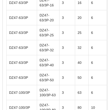
DZ47-
DZ47-63/3P
3
16
6
63/3P-16
DZ47-
DZ47-63/3P
3
20
6
63/3P-20
DZ47-
DZ47-63/3P
3
25
6
63/3P-25
DZ47-
DZ47-63/3P
3
32
6
63/3P-32
DZ47-
DZ47-63/3P
3
40
6
63/3P-40
DZ47-
DZ47-63/3P
3
50
6
63/3P-50
DZ47-
DZ47-100/3P
3
63
6
100/3P-63
DZ47-
DZ47-100/3P
3
80
10
100/3P-80