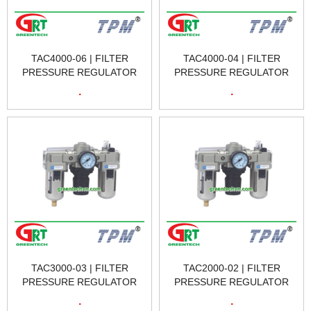
TAC4000-06 | FILTER
TAC4000-04 | FILTER
PRESSURE REGULATOR
PRESSURE REGULATOR
TAC4000-06| BỘ ĐIỀU ÁP
TAC4000-04| BỘ ĐIỀU ÁP
.
.
KÈM BỘ LỌC DẦU
KÈM BỘ LỌC DẦU
TAC4000-06| TPM VIETNAM
TAC4000-04| TPM VIETNAM
TAC3000-03 | FILTER
TAC2000-02 | FILTER
PRESSURE REGULATOR
PRESSURE REGULATOR
TAC3000-0| BỘ ĐIỀU ÁP
TAC2000-| BỘ ĐIỀU ÁP KÈM
.
.
KÈM BỘ LỌC DẦU
BỘ LỌC DẦU TAC2000-02 |