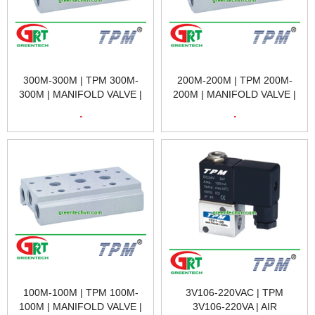
300M-300M | TPM 300M-
200M-200M | TPM 200M-
300M | MANIFOLD VALVE |
200M | MANIFOLD VALVE |
BỘ ĐIỀU PHỐI VAN TPM
BỘ ĐIỀU PHỐI VAN TPM
.
.
300M-300M | TPM VIETNAM
200M-200M | TPM VIETNAM
100M-100M | TPM 100M-
3V106-220VAC | TPM
100M | MANIFOLD VALVE |
3V106-220VA | AIR