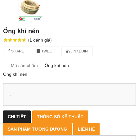
Ống khí nén
(
1
đánh giá
)
SHARE
TWEET
LINKEDIN
Mã sản phẩm :
Ống khí nén
Ống khí nén
.
CHI TIẾT
THÔNG SỐ KỸ THUẬT
SẢN PHẨM TƯƠNG ĐƯƠNG
LIÊN HỆ