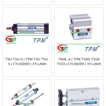
VIETNAM
TSU TSU-S | TPM TSU TSU-
TMAL-S | TPM TSAD TSSA
S | CYLINDER | XY-LANH
TSTA | CYLINDER | XY-LANH
TPM TSU TSU-S | TPM
TPM TSAD TSSA TSTA |
.
.
VIETNAM
TPM VIETNAM