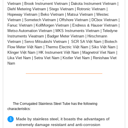
Vietnam | Brook Instrument Vietnam | Dakota Instrument Vietnam |
Diehl Metering Vietnam | Stego Vietnam | Rotronic Vietnam |
Hopeway Vietnam | Beko Vietnam | Matsui Vietnam | Westec
Vietnam | Sometech Vietnam | Offshore Vietnam | DCbox Vietnam |
Fanuc Vietnam | KollMorgen Vietnam | Endress & Hauser Vietnam |
Metso Automation Vietnam | MKS Instruments Vietnam | Teledyne
Instruments Vieatnam | Badger Meter Vietnam | Hirschmann
Vietnam | Servo Mitsubishi Vietnam | SCR SA Việt Nam | Biotech
Flow Meter Việt Nam | Thermo Electric Việt Nam | Siko Việt Nam |
Klinger Việt Nam | HK Instrument Việt Nam | Magnetrol Viet Nam |
Lika Viet Nam | Setra Viet Nam | Kistler Viet Nam | Renishaw Viet
Nam
-------------------------------------------------------------------
The Corrugated Stainless Steel Tube has the following
characteristics:
Made by stainless steel, it boasts the advantages of
extremely damage resistant and anti-corrosion