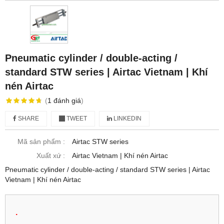
Pneumatic cylinder / double-acting /
standard STW series | Airtac Vietnam | Khí
nén Airtac
(
1
đánh giá
)
SHARE
TWEET
LINKEDIN
Mã sản phẩm :
Airtac STW series
Xuất xứ :
Airtac Vietnam | Khí nén Airtac
Pneumatic cylinder / double-acting / standard STW series | Airtac
Vietnam | Khí nén Airtac
.