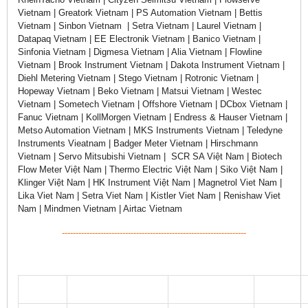
Vietnam | Greatork Vietnam | PS Automation Vietnam | Bettis
Vietnam | Sinbon Vietnam | Setra Vietnam | Laurel Vietnam |
Datapaq Vietnam | EE Electronik Vietnam | Banico Vietnam |
Sinfonia Vietnam | Digmesa Vietnam | Alia Vietnam | Flowline
Vietnam | Brook Instrument Vietnam | Dakota Instrument Vietnam |
Diehl Metering Vietnam | Stego Vietnam | Rotronic Vietnam |
Hopeway Vietnam | Beko Vietnam | Matsui Vietnam | Westec
Vietnam | Sometech Vietnam | Offshore Vietnam | DCbox Vietnam |
Fanuc Vietnam | KollMorgen Vietnam | Endress & Hauser Vietnam |
Metso Automation Vietnam | MKS Instruments Vietnam | Teledyne
Instruments Vieatnam | Badger Meter Vietnam | Hirschmann
Vietnam | Servo Mitsubishi Vietnam | SCR SA Việt Nam | Biotech
Flow Meter Việt Nam | Thermo Electric Việt Nam | Siko Việt Nam |
Klinger Việt Nam | HK Instrument Việt Nam | Magnetrol Viet Nam |
Lika Viet Nam | Setra Viet Nam | Kistler Viet Nam | Renishaw Viet
Nam | Mindmen Vietnam | Airtac Vietnam
-------------------------------------------------------------------