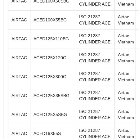
AIRTAC
ACED100X50SBG
CYLINDER ACE
Vietnam
ISO 21287
Airtac
AIRTAC
ACED100X55BG
CYLINDER ACE
Vietnam
ISO 21287
Airtac
AIRTAC
ACED125X110BG
CYLINDER ACE
Vietnam
ISO 21287
Airtac
AIRTAC
ACED125X120G
CYLINDER ACE
Vietnam
ISO 21287
Airtac
AIRTAC
ACED125X300G
CYLINDER ACE
Vietnam
ISO 21287
Airtac
AIRTAC
ACED125X35SBG
CYLINDER ACE
Vietnam
ISO 21287
Airtac
AIRTAC
ACED125X5SBG
CYLINDER ACE
Vietnam
ISO 21287
Airtac
AIRTAC
ACED16X55S
CYLINDER ACE
Vietnam