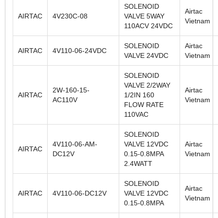
SOLENOID
Airtac
AIRTAC
4V230C-08
VALVE 5WAY
Vietnam
110ACV 24VDC
SOLENOID
Airtac
AIRTAC
4V110-06-24VDC
VALVE 24VDC
Vietnam
SOLENOID
VALVE 2/2WAY
2W-160-15-
Airtac
AIRTAC
1/2IN 160
AC110V
Vietnam
FLOW RATE
110VAC
SOLENOID
4V110-06-AM-
VALVE 12VDC
Airtac
AIRTAC
DC12V
0.15-0.8MPA
Vietnam
2.4WATT
SOLENOID
Airtac
AIRTAC
4V110-06-DC12V
VALVE 12VDC
Vietnam
0.15-0.8MPA