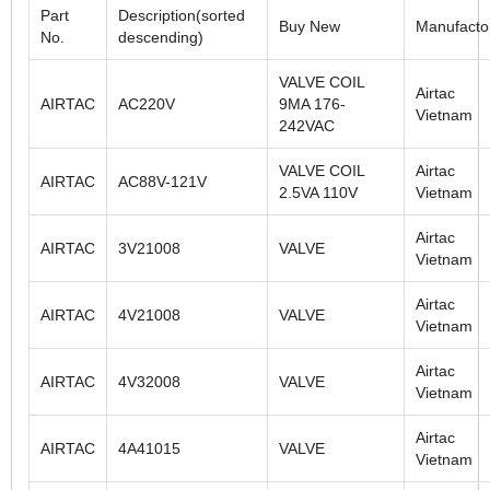
Part
Description(sorted
Buy New
Manufacto
No.
descending)
VALVE COIL
Airtac
AIRTAC
AC220V
9MA 176-
Vietnam
242VAC
VALVE COIL
Airtac
AIRTAC
AC88V-121V
2.5VA 110V
Vietnam
Airtac
AIRTAC
3V21008
VALVE
Vietnam
Airtac
AIRTAC
4V21008
VALVE
Vietnam
Airtac
AIRTAC
4V32008
VALVE
Vietnam
Airtac
AIRTAC
4A41015
VALVE
Vietnam