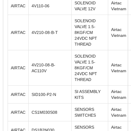
SOLENOID
Airtac
AIRTAC
4V110-06
VALVE 12V
Vietnam
SOLENOID
VALVE 1.5-
Airtac
AIRTAC
4V210-08-B-T
8KGF/CM
Vietnam
24VDC NPT
THREAD
SOLENOID
VALVE 1.5-
4V210-08-B-
Airtac
AIRTAC
8KGF/CM
AC110V
Vietnam
24VDC NPT
THREAD
SI ASSEMBLY
Airtac
AIRTAC
SID100-P2-N
KITS
Vietnam
SENSORS
Airtac
AIRTAC
CS1M030S08
SWITCHES
Vietnam
SENSORS
Airtac
AIRTAC
DS1B2N030