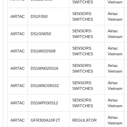
SWITCHES
Vietnam
SENSORS
Airtac
AIRTAC
DS1F050
SWITCHES
Vietnam
SENSORS
Airtac
AIRTAC
DS1GN050
SWITCHES
Vietnam
SENSORS
Airtac
AIRTAC
DS1M020S08
SWITCHES
Vietnam
SENSORS
Airtac
AIRTAC
DS1MN020S16
SWITCHES
Vietnam
SENSORS
Airtac
AIRTAC
DS1MNC08S32
SWITCHES
Vietnam
SENSORS
Airtac
AIRTAC
DS1MP030S12
SWITCHES
Vietnam
Airtac
AIRTAC
GFR300A10F2T
REGULATOR
Vietnam