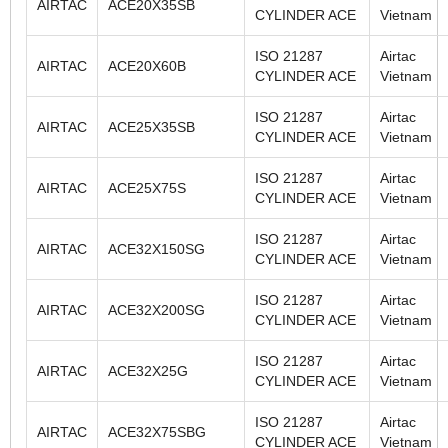
AIRTAC
ACE20X35SB
CYLINDER ACE
Vietnam
ISO 21287
Airtac
AIRTAC
ACE20X60B
CYLINDER ACE
Vietnam
ISO 21287
Airtac
AIRTAC
ACE25X35SB
CYLINDER ACE
Vietnam
ISO 21287
Airtac
AIRTAC
ACE25X75S
CYLINDER ACE
Vietnam
ISO 21287
Airtac
AIRTAC
ACE32X150SG
CYLINDER ACE
Vietnam
ISO 21287
Airtac
AIRTAC
ACE32X200SG
CYLINDER ACE
Vietnam
ISO 21287
Airtac
AIRTAC
ACE32X25G
CYLINDER ACE
Vietnam
ISO 21287
Airtac
AIRTAC
ACE32X75SBG
CYLINDER ACE
Vietnam