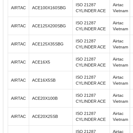
ISO 21287
Airtac
AIRTAC
ACE100X160SBG
CYLINDER ACE
Vietnam
ISO 21287
Airtac
AIRTAC
ACE125X200SBG
CYLINDER ACE
Vietnam
ISO 21287
Airtac
AIRTAC
ACE125X35SBG
CYLINDER ACE
Vietnam
ISO 21287
Airtac
AIRTAC
ACE16X5
CYLINDER ACE
Vietnam
ISO 21287
Airtac
AIRTAC
ACE16X5SB
CYLINDER ACE
Vietnam
ISO 21287
Airtac
AIRTAC
ACE20X100B
CYLINDER ACE
Vietnam
ISO 21287
Airtac
AIRTAC
ACE20X25SB
CYLINDER ACE
Vietnam
ISO 21287
Airtac