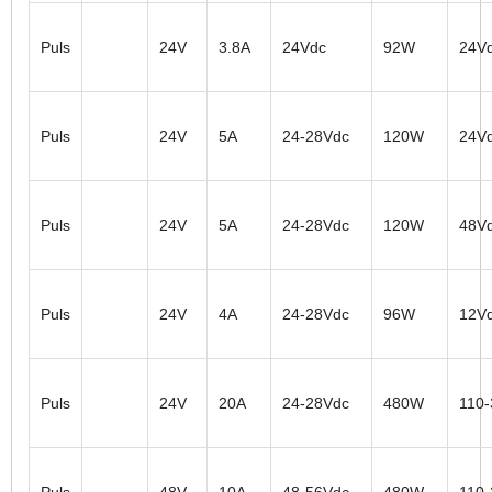
Puls
24V
3.8A
24Vdc
92W
24V
Puls
24V
5A
24-28Vdc
120W
24V
Puls
24V
5A
24-28Vdc
120W
48V
Puls
24V
4A
24-28Vdc
96W
12V
Puls
24V
20A
24-28Vdc
480W
110
Puls
48V
10A
48-56Vdc
480W
110