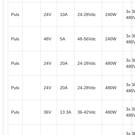
3x 3
Puls
24V
10A
24-28Vdc
240W
480
3x 3
Puls
48V
5A
48-56Vdc
240W
480
3x 3
Puls
24V
20A
24-28Vdc
480W
480
3x 3
Puls
24V
20A
24-28Vdc
480W
480
3x 3
Puls
36V
13.3A
36-42Vdc
480W
480
3x 3