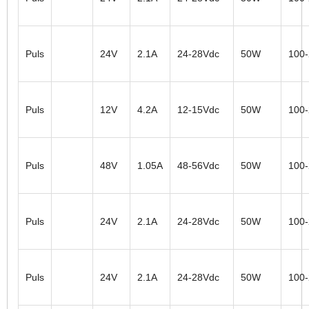
Puls
24V
2.1A
24-28Vdc
50W
100
Puls
12V
4.2A
12-15Vdc
50W
100
Puls
48V
1.05A
48-56Vdc
50W
100
Puls
24V
2.1A
24-28Vdc
50W
100
Puls
24V
2.1A
24-28Vdc
50W
100