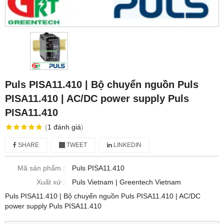
Puls PISA11.410 | Bộ chuyển nguồn Puls
PISA11.410 | AC/DC power supply Puls
PISA11.410
(
1
đánh giá
)
SHARE
TWEET
LINKEDIN
Mã sản phẩm :
Puls PISA11.410
Xuất xứ :
Puls Vietnam | Greentech Vietnam
Puls PISA11.410 | Bộ chuyển nguồn Puls PISA11.410 | AC/DC
power supply Puls PISA11.410