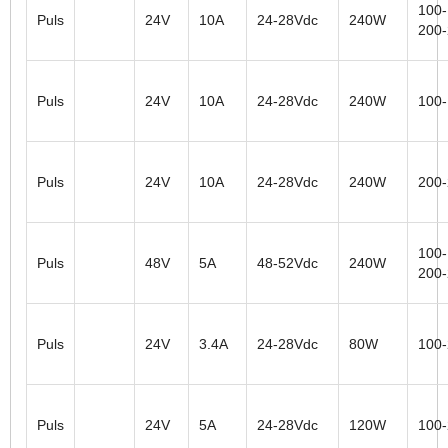
100-
Puls
24V
10A
24-28Vdc
240W
200
Puls
24V
10A
24-28Vdc
240W
100
Puls
24V
10A
24-28Vdc
240W
200
100-
Puls
48V
5A
48-52Vdc
240W
200
Puls
24V
3.4A
24-28Vdc
80W
100
Puls
24V
5A
24-28Vdc
120W
100