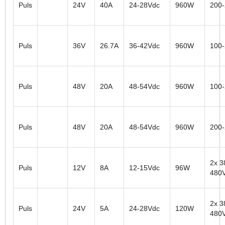
Puls
24V
40A
24-28Vdc
960W
200
Puls
36V
26.7A
36-42Vdc
960W
100
Puls
48V
20A
48-54Vdc
960W
100
Puls
48V
20A
48-54Vdc
960W
200
2x 3
Puls
12V
8A
12-15Vdc
96W
480
2x 3
Puls
24V
5A
24-28Vdc
120W
480