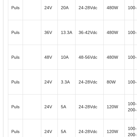
Puls
24V
20A
24-28Vdc
480W
100
Puls
36V
13.3A
36-42Vdc
480W
100
Puls
48V
10A
48-56Vdc
480W
100
Puls
24V
3.3A
24-28Vdc
80W
100
100-
Puls
24V
5A
24-28Vdc
120W
200
100-
Puls
24V
5A
24-28Vdc
120W
200