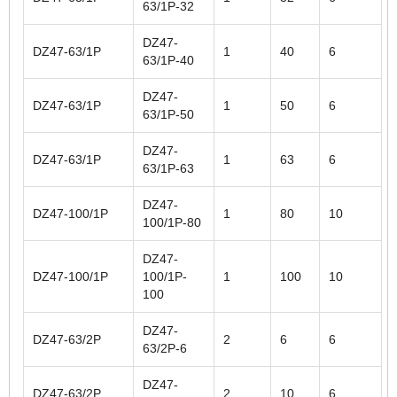
63/1P-32
DZ47-
DZ47-63/1P
1
40
6
63/1P-40
DZ47-
DZ47-63/1P
1
50
6
63/1P-50
DZ47-
DZ47-63/1P
1
63
6
63/1P-63
DZ47-
DZ47-100/1P
1
80
10
100/1P-80
DZ47-
DZ47-100/1P
100/1P-
1
100
10
100
DZ47-
DZ47-63/2P
2
6
6
63/2P-6
DZ47-
DZ47-63/2P
2
10
6