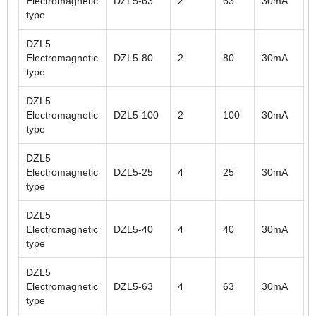
Electromagnetic
DZL5-63
2
63
30mA
type
DZL5
Electromagnetic
DZL5-80
2
80
30mA
type
DZL5
Electromagnetic
DZL5-100
2
100
30mA
type
DZL5
Electromagnetic
DZL5-25
4
25
30mA
type
DZL5
Electromagnetic
DZL5-40
4
40
30mA
type
DZL5
Electromagnetic
DZL5-63
4
63
30mA
type