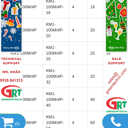
KM1-
KM1-100M/4P
100M/4P-
4
16
35
16
KM1-
KM1-100M/4P
100M/4P-
4
20
35
20
KM1-
KM1-100M/4P
100M/4P-
4
25
35
25
KM1-
KM1-100M/4P
100M/4P-
4
32
35
32
KM1-
KM1-100M/4P
100M/4P-
4
40
35
40
KM1-
KM1-100M/4P
100M/4P-
4
50
35
(
0
)