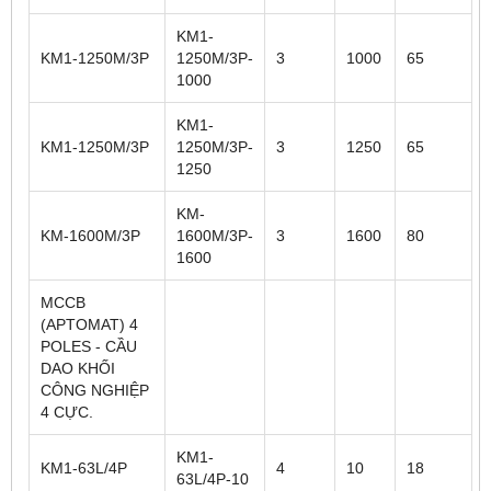
KM1-
KM1-1250M/3P
1250M/3P-
3
1000
65
1000
KM1-
KM1-1250M/3P
1250M/3P-
3
1250
65
1250
KM-
KM-1600M/3P
1600M/3P-
3
1600
80
1600
MCCB
(APTOMAT) 4
POLES - CẦU
DAO KHỐI
CÔNG NGHIỆP
4 CỰC.
KM1-
KM1-63L/4P
4
10
18
63L/4P-10