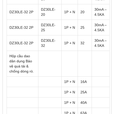
DZ30LE-
30mA –
DZ30LE-32 2P
1P + N
20
20
4.5KA
DZ30LE-
30mA –
DZ30LE-32 2P
1P + N
25
25
4.5KA
DZ30LE-
30mA –
DZ30LE-32 2P
1P + N
32
32
4.5KA
Hộp cầu dao
dân dụng Bảo
vệ quá tải &
chống dòng rò.
1P + N
16A
1P + N
25A
1P + N
40A
1P + N
63A