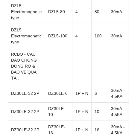
DZL5
Electromagnetic
DZL5-80
4
80
30mA
type
DZL5
Electromagnetic
DZL5-100
4
100
30mA
type
RCBO - CẦU
DAO CHỐNG
DÒNG RÒ &
BẢO VỆ QUÁ
TẢI.
30mA –
DZ30LE-32 2P
DZ30LE-6
1P + N
6
4.5KA
DZ30LE-
30mA –
DZ30LE-32 2P
1P + N
10
10
4.5KA
DZ30LE-
30mA –
DZ30LE-32 2P
1P + N
16
16
4.5KA