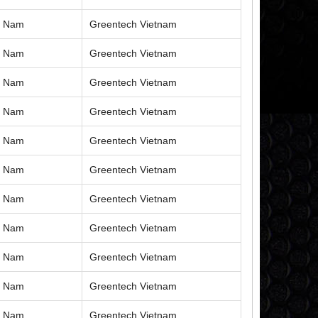
ệt Nam
Greentech Vietnam
ệt Nam
Greentech Vietnam
ệt Nam
Greentech Vietnam
ệt Nam
Greentech Vietnam
ệt Nam
Greentech Vietnam
ệt Nam
Greentech Vietnam
ệt Nam
Greentech Vietnam
ệt Nam
Greentech Vietnam
ệt Nam
Greentech Vietnam
ệt Nam
Greentech Vietnam
ệt Nam
Greentech Vietnam