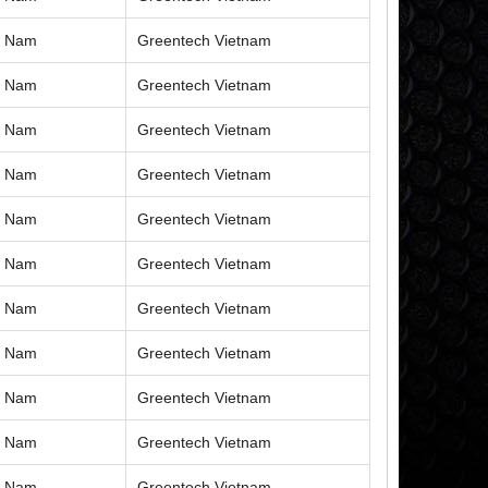
ệt Nam
Greentech Vietnam
ệt Nam
Greentech Vietnam
ệt Nam
Greentech Vietnam
ệt Nam
Greentech Vietnam
ệt Nam
Greentech Vietnam
ệt Nam
Greentech Vietnam
ệt Nam
Greentech Vietnam
ệt Nam
Greentech Vietnam
ệt Nam
Greentech Vietnam
ệt Nam
Greentech Vietnam
ệt Nam
Greentech Vietnam