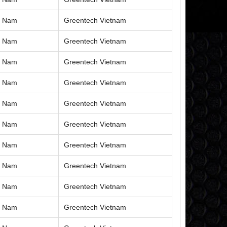
ệt Nam
Greentech Vietnam
ệt Nam
Greentech Vietnam
ệt Nam
Greentech Vietnam
ệt Nam
Greentech Vietnam
ệt Nam
Greentech Vietnam
ệt Nam
Greentech Vietnam
ệt Nam
Greentech Vietnam
ệt Nam
Greentech Vietnam
ệt Nam
Greentech Vietnam
ệt Nam
Greentech Vietnam