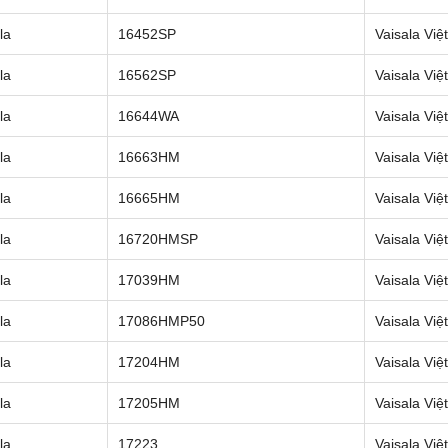
la
16452SP
Vaisala Vi
la
16562SP
Vaisala Vi
la
16644WA
Vaisala Vi
la
16663HM
Vaisala Vi
la
16665HM
Vaisala Vi
la
16720HMSP
Vaisala Vi
la
17039HM
Vaisala Vi
la
17086HMP50
Vaisala Vi
la
17204HM
Vaisala Vi
la
17205HM
Vaisala Vi
la
17223
Vaisala Vi