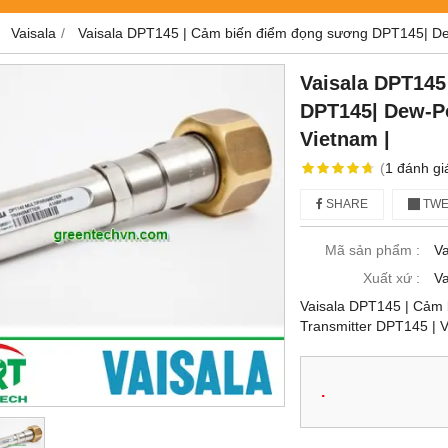
Vaisala
Vaisala DPT145 | Cảm biến điểm đọng sương DPT145| Dew
Vaisala DPT145
DPT145| Dew-Po
Vietnam |
(
1
đánh gi
SHARE
TWE
Mã sản phẩm :
V
Xuất xứ :
Va
Vaisala DPT145 | Cảm
Transmitter DPT145 | V
.