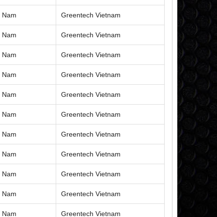
ệt Nam
Greentech Vietnam
ệt Nam
Greentech Vietnam
ệt Nam
Greentech Vietnam
ệt Nam
Greentech Vietnam
ệt Nam
Greentech Vietnam
ệt Nam
Greentech Vietnam
ệt Nam
Greentech Vietnam
ệt Nam
Greentech Vietnam
ệt Nam
Greentech Vietnam
ệt Nam
Greentech Vietnam
ệt Nam
Greentech Vietnam