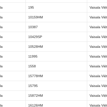
la
195
Vaisala Vi
la
10159HM
Vaisala Vi
la
10387
Vaisala Vi
la
10429SP
Vaisala Vi
la
10528HM
Vaisala Vi
la
11995
Vaisala Vi
la
1558
Vaisala Vi
la
15778HM
Vaisala Vi
la
15795
Vaisala Vi
la
15872HM
Vaisala Vi
la
16126HM
Vaisala Vi