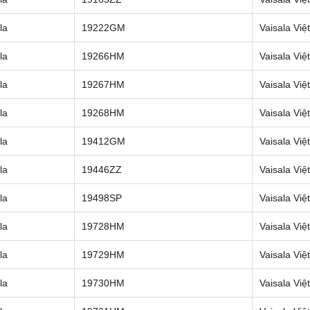
la
19222GM
Vaisala Vi
la
19266HM
Vaisala Vi
la
19267HM
Vaisala Vi
la
19268HM
Vaisala Vi
la
19412GM
Vaisala Vi
la
19446ZZ
Vaisala Vi
la
19498SP
Vaisala Vi
la
19728HM
Vaisala Vi
la
19729HM
Vaisala Vi
la
19730HM
Vaisala Vi