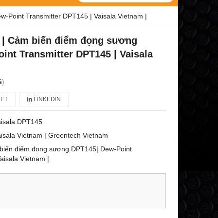
-Point Transmitter DPT145 | Vaisala Vietnam |
 | Cảm biến điểm đọng sương
int Transmitter DPT145 | Vaisala
á
)
ET
LINKEDIN
aisala DPT145
isala Vietnam | Greentech Vietnam
 biến điểm đọng sương DPT145| Dew-Point
aisala Vietnam |