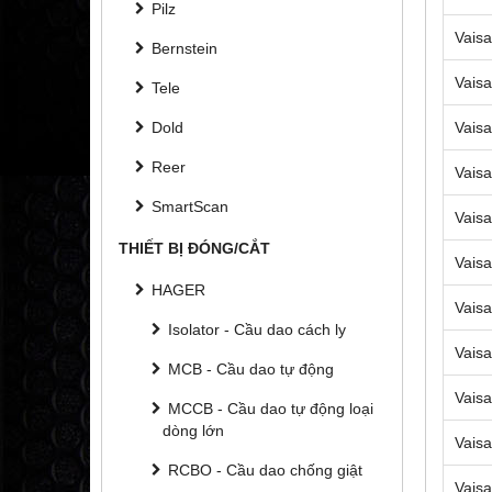
Pilz
Vaisa
Bernstein
Vaisa
Tele
Vaisa
Dold
Reer
Vaisa
SmartScan
Vaisa
THIẾT BỊ ĐÓNG/CẮT
Vaisa
HAGER
Vaisa
Isolator - Cầu dao cách ly
Vaisa
MCB - Cầu dao tự động
Vaisa
MCCB - Cầu dao tự động loại
dòng lớn
Vaisa
RCBO - Cầu dao chống giật
Vaisa