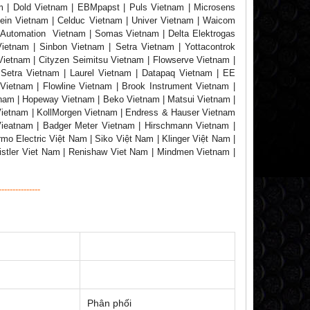
m | Dold Vietnam | EBMpapst | Puls Vietnam | Microsens
tein Vietnam | Celduc Vietnam | Univer Vietnam | Waicom
J Automation Vietnam | Somas Vietnam | Delta Elektrogas
ietnam | Sinbon Vietnam | Setra Vietnam | Yottacontrok
Vietnam | Cityzen Seimitsu Vietnam | Flowserve Vietnam |
 Setra Vietnam | Laurel Vietnam | Datapaq Vietnam | EE
 Vietnam | Flowline Vietnam | Brook Instrument Vietnam |
tnam | Hopeway Vietnam | Beko Vietnam | Matsui Vietnam |
ietnam | KollMorgen Vietnam | Endress & Hauser Vietnam
Vieatnam | Badger Meter Vietnam | Hirschmann Vietnam |
o Electric Việt Nam | Siko Việt Nam | Klinger Việt Nam |
Kistler Viet Nam | Renishaw Viet Nam | Mindmen Vietnam |
---------------
Phân phối