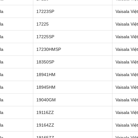
la
17223SP
Vaisala Vi
la
17225
Vaisala Vi
la
17225SP
Vaisala Vi
la
17230HMSP
Vaisala Vi
la
18350SP
Vaisala Vi
la
18941HM
Vaisala Vi
la
18945HM
Vaisala Vi
la
19040GM
Vaisala Vi
la
19116ZZ
Vaisala Vi
la
19164ZZ
Vaisala Vi
la
19165ZZ
Vaisala Vi