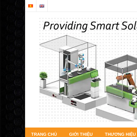
TRANG CHỦ
GIỚI THIỆU
THƯƠNG HIỆU