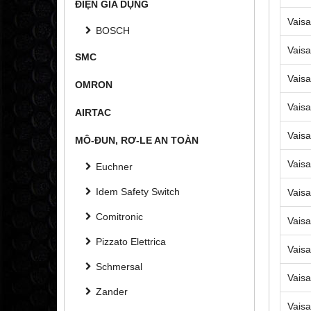
ĐIỆN GIA DỤNG
Vaisa
BOSCH
Vaisa
SMC
Vaisa
OMRON
Vaisa
AIRTAC
Vaisa
MÔ-ĐUN, RƠ-LE AN TOÀN
Vaisa
Euchner
Idem Safety Switch
Vaisa
Comitronic
Vaisa
Pizzato Elettrica
Vaisa
Schmersal
Vaisa
Zander
Vaisa