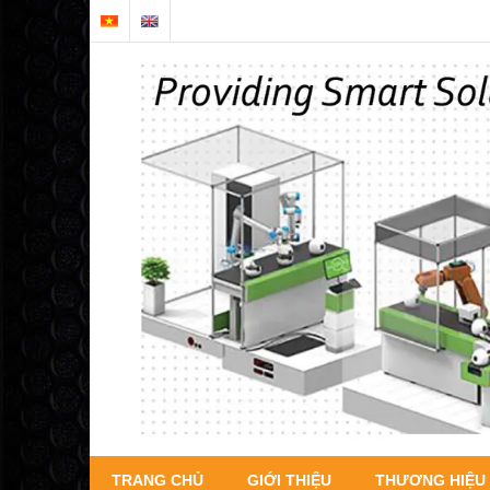
TRANG CHỦ
GIỚI THIỆU
THƯƠNG HIỆU