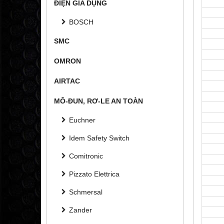
ĐIỆN GIA DỤNG
BOSCH
SMC
OMRON
AIRTAC
MÔ-ĐUN, RƠ-LE AN TOÀN
Euchner
Idem Safety Switch
Comitronic
Pizzato Elettrica
Schmersal
Zander