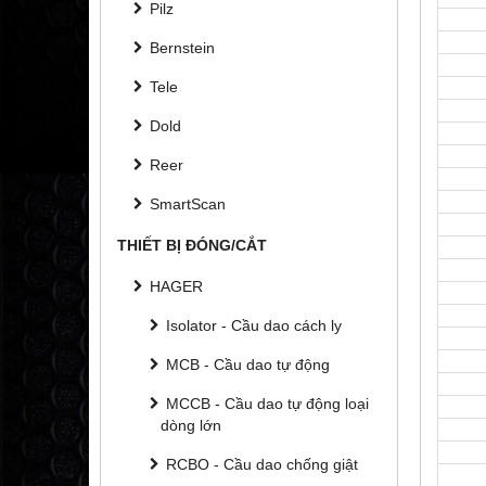
Pilz
Bernstein
Tele
Dold
Reer
SmartScan
THIẾT BỊ ĐÓNG/CẮT
HAGER
Isolator - Cầu dao cách ly
MCB - Cầu dao tự động
MCCB - Cầu dao tự động loại
dòng lớn
RCBO - Cầu dao chống giật