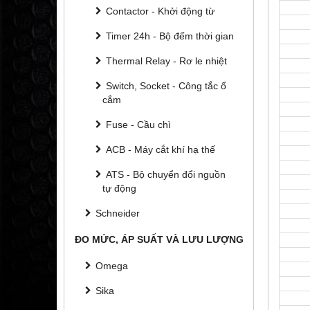
Contactor - Khởi động từ
Timer 24h - Bộ đếm thời gian
Thermal Relay - Rơ le nhiệt
Switch, Socket - Công tắc ổ
cắm
Fuse - Cầu chì
ACB - Máy cắt khí hạ thế
ATS - Bộ chuyển đổi nguồn
tự động
Schneider
ĐO MỨC, ÁP SUẤT VÀ LƯU LƯỢNG
Omega
Sika