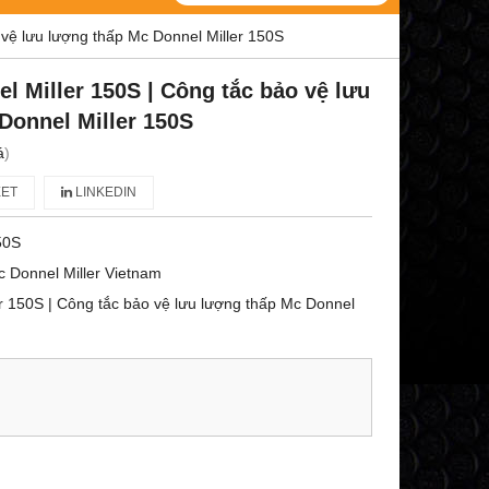
 vệ lưu lượng thấp Mc Donnel Miller 150S
l Miller 150S | Công tắc bảo vệ lưu
Donnel Miller 150S
á
)
ET
LINKEDIN
50S
 Donnel Miller Vietnam
r 150S | Công tắc bảo vệ lưu lượng thấp Mc Donnel