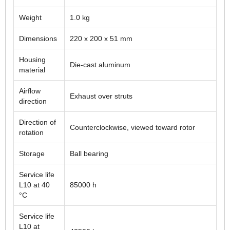
Weight
1.0 kg
Dimensions
220 x 200 x 51 mm
Housing
Die-cast aluminum
material
Airflow
Exhaust over struts
direction
Direction of
Counterclockwise, viewed toward rotor
rotation
Storage
Ball bearing
Service life
L10 at 40
85000 h
°C
Service life
L10 at