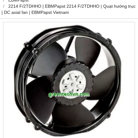
2214 F/2TDHHO | EBMPapst 2214 F/2TDHHO | Quạt hướng trục
| DC axial fan | EBMPapst Vietnam