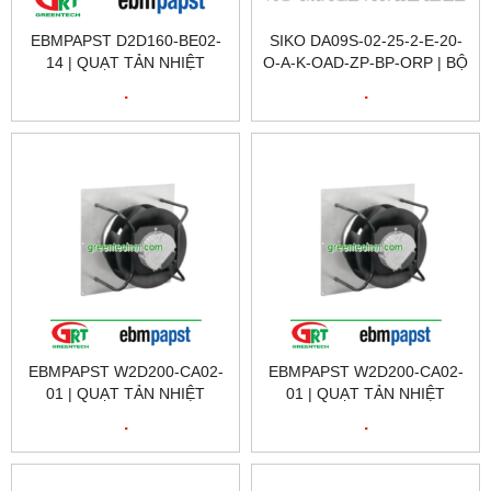
EBMPAPST D2D160-BE02-
SIKO DA09S-02-25-2-E-20-
14 | QUẠT TẢN NHIỆT
O-A-K-OAD-ZP-BP-ORP | BỘ
EBMPAPST D2D160-BE02-
CHỈ BÁO VÒNG QUAY SIKO
.
.
14 | FAN EBMPAPST
DA09S-02-25-2-E-20-O-A-K-
D2D160-BE02-14
OAD
EBMPAPST W2D200-CA02-
EBMPAPST W2D200-CA02-
01 | QUẠT TẢN NHIỆT
01 | QUẠT TẢN NHIỆT
EBMPAPST W2D200-CA02-
EBMPAPST W2D200-CA02-
.
.
01 | FAN EBMPAPST
01 | FAN EBMPAPST
W2D200-CA02-01
W2D200-CA02-01