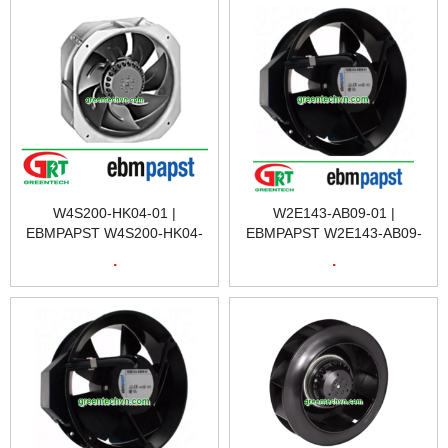
W4S200-HK04-01 |
W2E143-AB09-01 |
EBMPAPST W4S200-HK04-
EBMPAPST W2E143-AB09-
01 | QUẠT TẢN NHIỆT
01 | QUẠT TẢN NHIỆT
.
.
W4S200-HK04-01 |
W2E143-AB09-01 |
EBMPAPST VIETNAM
EBMPAPST VIETNAM