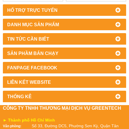
HỔ TRỢ TRỰC TUYẾN
DANH MỤC SẢN PHẨM
TIN TỨC CẦN BIẾT
SẢN PHẦM BÁN CHẠY
FANPAGE FACEBOOK
LIÊN KẾT WEBSITE
THỐNG KÊ
CÔNG TY TNHH THƯƠNG MẠI DỊCH VỤ GREENTECH
► Thành phố Hồ Chí Minh
Số 33, Đường DC5, Phường Sơn Kỳ, Quận Tân
Văn phòng: