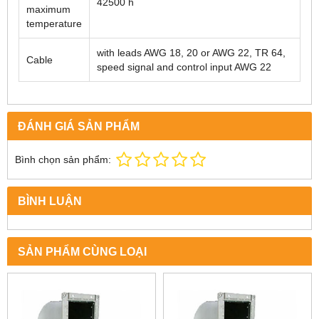
42500 h
maximum
temperature
with leads AWG 18, 20 or AWG 22, TR 64,
Cable
speed signal and control input AWG 22
ĐÁNH GIÁ SẢN PHẨM
Bình chọn sản phẩm:
BÌNH LUẬN
SẢN PHẨM CÙNG LOẠI