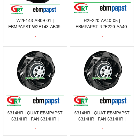
W2E143-AB09-01 |
R2E220-AA40-05 |
EBMPAPST W2E143-AB09-
EBMPAPST R2E220-AA40-
01 | QUẠT TẢN NHIỆT
05 | QUẠT TẢN NHIỆT
.
.
W2E143-AB09-01 |
R2E220-AA40-05 |
EBMPAPST VIETNAM
EBMPAPST VIETNAM
6314HR | QUẠT EBMPAPST
6314HR | QUẠT EBMPAPST
6314HR | FAN 6314HR |
6314HR | FAN 6314HR |
EBMPASPT VIỆT NAM
EBMPASPT VIỆT NAM
.
.