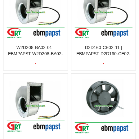
W2D208-BA02-01 |
D2D160-CE02-11 |
EBMPAPST W2D208-BA02-
EBMPAPST D2D160-CE02-
01 | QUẠT TẢN NHIỆT
11 | QUẠT TẢN NHIỆT
.
.
W2D208-BA02-01 |
D2D160-CE02-11 |
EBMPAPST VIỆT NAM
EBMPAPST VIỆT NAM