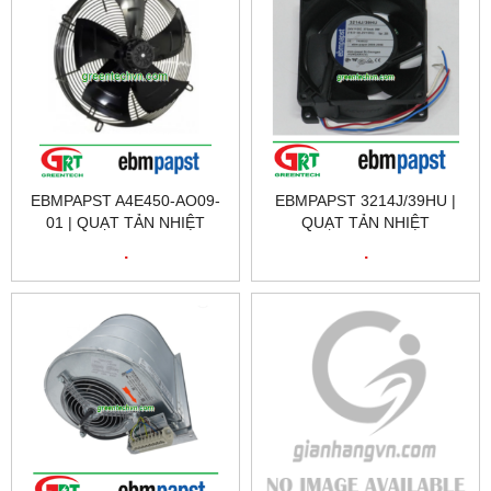
EBMPAPST A4E450-AO09-
EBMPAPST 3214J/39HU |
01 | QUẠT TẢN NHIỆT
QUẠT TẢN NHIỆT
EBMPAPST A4E450-AO09-
EBMPAPST 3214J/39HU |
.
.
01 | FAN EBMPAPST
EBMPAPST 3214J/39HU
A4E450-AO09-01