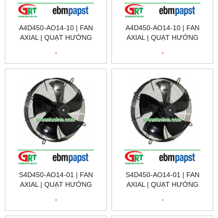
A4D450-AO14-10 | FAN
A4D450-AO14-10 | FAN
AXIAL | QUẠT HƯỚNG
AXIAL | QUẠT HƯỚNG
TRỤC | EBM PAPST VIỆT
TRỤC | EBM PAPST VIỆT
.
.
NAM
NAM
S4D450-AO14-01 | FAN
S4D450-AO14-01 | FAN
AXIAL | QUẠT HƯỚNG
AXIAL | QUẠT HƯỚNG
TRỤC | EBM PAPST VIỆT
TRỤC | EBM PAPST VIỆT
.
.
NAM
NAM