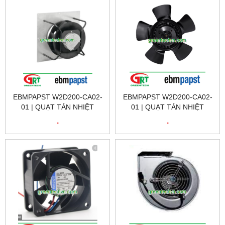
EBMPAPST W2D200-CA02-
EBMPAPST W2D200-CA02-
01 | QUẠT TẢN NHIỆT
01 | QUẠT TẢN NHIỆT
EBMPAPST W2D200-CA02-
EBMPAPST W2D200-CA02-
.
.
01 | FAN EBMPAPST
01 | FAN EBMPAPST
W2D200-CA02-01
W2D200-CA02-01