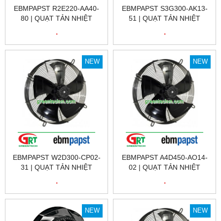
EBMPAPST R2E220-AA40-
EBMPAPST S3G300-AK13-
80 | QUẠT TẢN NHIỆT
51 | QUẠT TẢN NHIỆT
EBMPAPST R2E220-AA40-
EBMPAPST S3G300-AK13-
.
.
80 | FAN EBMPAPST
51 | FAN EBMPAPST
R2E220-AA40-80
S3G300-AK13-51
NEW
NEW
EBMPAPST W2D300-CP02-
EBMPAPST A4D450-AO14-
31 | QUẠT TẢN NHIỆT
02 | QUẠT TẢN NHIỆT
EBMPAPST W2D300-CP02-
EBMPAPST A4D450-AO14-
.
.
31 | FAN EBMPAPST VIỆT
02 | FAN EBMPAPST
NAM
A4D450-AO14-02
NEW
NEW