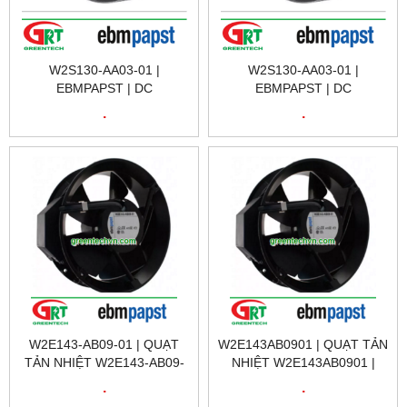
W2S130-AA03-01 |
W2S130-AA03-01 |
EBMPAPST | DC
EBMPAPST | DC
CENTRIFUGAL COMPACT
CENTRIFUGAL COMPACT
.
.
FAN W2S130-AA03-01 |
FAN W2S130-AA03-01 |
EBMPAPST VIETNAM
EBMPAPST VIETNAM
W2E143-AB09-01 | QUẠT
W2E143AB0901 | QUẠT TẢN
TẢN NHIỆT W2E143-AB09-
NHIỆT W2E143AB0901 |
01 | EBMPAPST VIỆT NAM
EBMPAPST VIỆT NAM
.
.