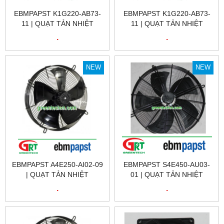
EBMPAPST K1G220-AB73-
EBMPAPST K1G220-AB73-
11 | QUẠT TẢN NHIỆT
11 | QUẠT TẢN NHIỆT
EBMPAPST K1G220-AB73-
EBMPAPST K1G220-AB73-
.
.
11 | FAN EBMPAPST
11 | EBMPAPST VIỆT NAM
K1G220-AB73-11
NEW
NEW
EBMPAPST A4E250-AI02-09
EBMPAPST S4E450-AU03-
| QUẠT TẢN NHIỆT
01 | QUẠT TẢN NHIỆT
EBMPAPST A4E250-AI02-09
EBMPAPST S4E450-AU03-
.
.
| FAN EBMPAPST A4E250-
01 | FAN EBMPAPST
AI02-09
S4E450-AU03-01