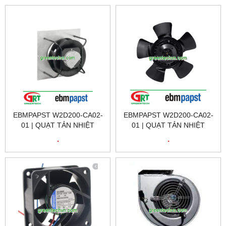
W2D200-CA02-01
W2D200-CA02-01
EBMPAPST W2D200-CA02-
EBMPAPST W2D200-CA02-
01 | QUẠT TẢN NHIỆT
01 | QUẠT TẢN NHIỆT
EBMPAPST W2D200-CA02-
EBMPAPST W2D200-CA02-
.
.
01 | FAN EBMPAPST
01 | FAN EBMPAPST
W2D200-CA02-01
W2D200-CA02-01