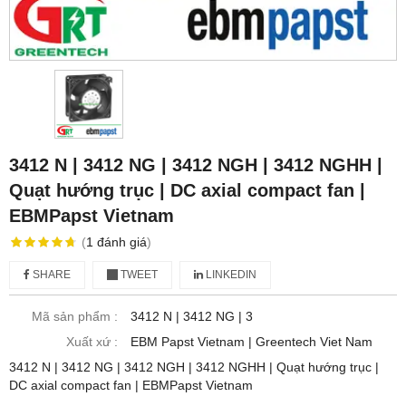
3412 N | 3412 NG | 3412 NGH | 3412 NGHH |
Quạt hướng trục | DC axial compact fan |
EBMPapst Vietnam
(
1
đánh giá
)
SHARE
TWEET
LINKEDIN
Mã sản phẩm :
3412 N | 3412 NG | 3
Xuất xứ :
EBM Papst Vietnam | Greentech Viet Nam
3412 N | 3412 NG | 3412 NGH | 3412 NGHH | Quạt hướng trục |
DC axial compact fan | EBMPapst Vietnam