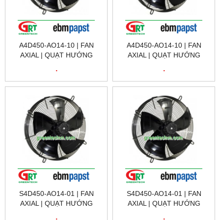
A4D450-AO14-10 | FAN
A4D450-AO14-10 | FAN
AXIAL | QUẠT HƯỚNG
AXIAL | QUẠT HƯỚNG
TRỤC | EBM PAPST VIỆT
TRỤC | EBM PAPST VIỆT
.
.
NAM
NAM
S4D450-AO14-01 | FAN
S4D450-AO14-01 | FAN
AXIAL | QUẠT HƯỚNG
AXIAL | QUẠT HƯỚNG
TRỤC | EBM PAPST VIỆT
TRỤC | EBM PAPST VIỆT
.
.