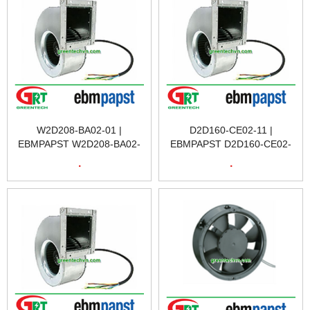
W2D208-BA02-01 |
D2D160-CE02-11 |
EBMPAPST W2D208-BA02-
EBMPAPST D2D160-CE02-
01 | QUẠT TẢN NHIỆT
11 | QUẠT TẢN NHIỆT
.
.
W2D208-BA02-01 |
D2D160-CE02-11 |
EBMPAPST VIỆT NAM
EBMPAPST VIỆT NAM