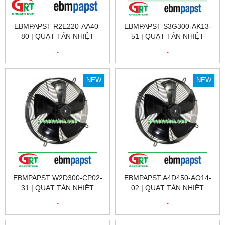
EBMPAPST R2E220-AA40-
EBMPAPST S3G300-AK13-
80 | QUẠT TẢN NHIỆT
51 | QUẠT TẢN NHIỆT
EBMPAPST R2E220-AA40-
EBMPAPST S3G300-AK13-
.
.
80 | FAN EBMPAPST
51 | FAN EBMPAPST
R2E220-AA40-80
S3G300-AK13-51
NEW
NEW
EBMPAPST W2D300-CP02-
EBMPAPST A4D450-AO14-
31 | QUẠT TẢN NHIỆT
02 | QUẠT TẢN NHIỆT
EBMPAPST W2D300-CP02-
EBMPAPST A4D450-AO14-
.
.
31 | FAN EBMPAPST VIỆT
02 | FAN EBMPAPST
NAM
A4D450-AO14-02