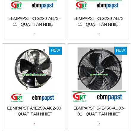
EBMPAPST K1G220-AB73-
EBMPAPST K1G220-AB73-
11 | QUẠT TẢN NHIỆT
11 | QUẠT TẢN NHIỆT
EBMPAPST K1G220-AB73-
EBMPAPST K1G220-AB73-
.
.
11 | FAN EBMPAPST
11 | EBMPAPST VIỆT NAM
K1G220-AB73-11
NEW
NEW
EBMPAPST A4E250-AI02-09
EBMPAPST S4E450-AU03-
| QUẠT TẢN NHIỆT
01 | QUẠT TẢN NHIỆT
EBMPAPST A4E250-AI02-09
EBMPAPST S4E450-AU03-
.
.
| FAN EBMPAPST A4E250-
01 | FAN EBMPAPST
AI02-09
S4E450-AU03-01