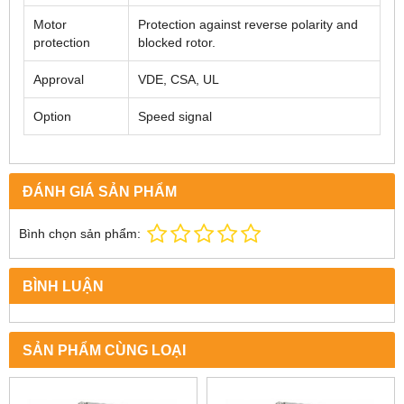
Motor
Protection against reverse polarity and
protection
blocked rotor.
Approval
VDE, CSA, UL
Option
Speed signal
ĐÁNH GIÁ SẢN PHẨM
Bình chọn sản phẩm:
BÌNH LUẬN
SẢN PHẨM CÙNG LOẠI