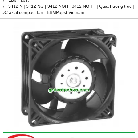
3412 N | 3412 NG | 3412 NGH | 3412 NGHH | Quạt hướng trục |
DC axial compact fan | EBMPapst Vietnam