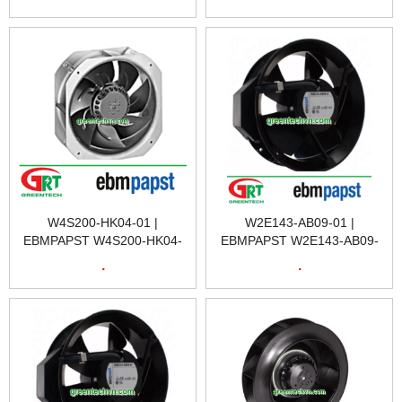
NAM
NAM
W4S200-HK04-01 |
W2E143-AB09-01 |
EBMPAPST W4S200-HK04-
EBMPAPST W2E143-AB09-
01 | QUẠT TẢN NHIỆT
01 | QUẠT TẢN NHIỆT
.
.
W4S200-HK04-01 |
W2E143-AB09-01 |
EBMPAPST VIETNAM
EBMPAPST VIETNAM