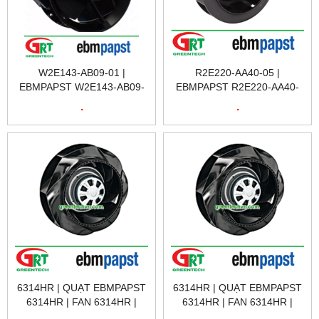
W2E143-AB09-01 |
R2E220-AA40-05 |
EBMPAPST W2E143-AB09-
EBMPAPST R2E220-AA40-
01 | QUẠT TẢN NHIỆT
05 | QUẠT TẢN NHIỆT
.
.
W2E143-AB09-01 |
R2E220-AA40-05 |
EBMPAPST VIETNAM
EBMPAPST VIETNAM
6314HR | QUẠT EBMPAPST
6314HR | QUẠT EBMPAPST
6314HR | FAN 6314HR |
6314HR | FAN 6314HR |
EBMPASPT VIỆT NAM
EBMPASPT VIỆT NAM