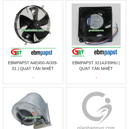
EBMPAPST A4E450-AO09-
EBMPAPST 3214J/39HU |
01 | QUẠT TẢN NHIỆT
QUẠT TẢN NHIỆT
EBMPAPST A4E450-AO09-
EBMPAPST 3214J/39HU |
.
.
01 | FAN EBMPAPST
EBMPAPST 3214J/39HU
A4E450-AO09-01