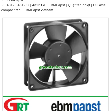
4312 | 4312 G | 4312 GL | EBMPapst | Quạt tản nhiệt | DC axial
compact fan | EBMPapst vietnam