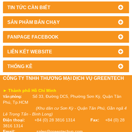
TIN TỨC CẦN BIẾT
SẢN PHẦM BÁN CHẠY
FANPAGE FACEBOOK
LIÊN KẾT WEBSITE
THỐNG KÊ
CÔNG TY TNHH THƯƠNG MẠI DỊCH VỤ GREENTECH
► Thành phố Hồ Chí Minh
Số 33, Đường DC5, Phường Sơn Kỳ, Quận Tân
Văn phòng:
Phú, Tp.HCM
(Khu dân cư Sơn Kỳ - Quận Tân Phú, Gần ngã 4
Lê Trọng Tấn - Bình Long)
Điện thoại:
+84 (0) 28 3816 1314
Fax:
+84 (0) 28
3816 1314
Email:
sales@greentechvn.com