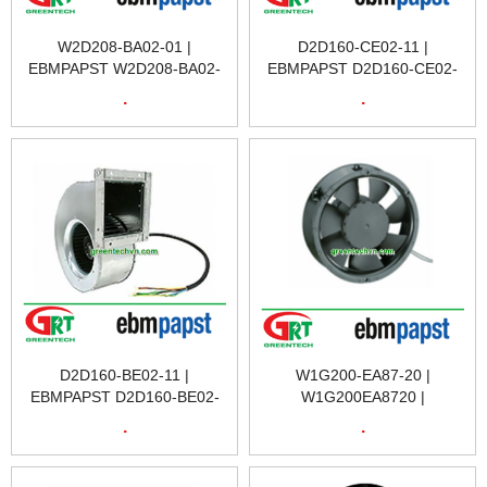
W2D208-BA02-01 |
D2D160-CE02-11 |
EBMPAPST W2D208-BA02-
EBMPAPST D2D160-CE02-
01 | QUẠT TẢN NHIỆT
11 | QUẠT TẢN NHIỆT
.
.
W2D208-BA02-01 |
D2D160-CE02-11 |
EBMPAPST VIỆT NAM
EBMPAPST VIỆT NAM
D2D160-BE02-11 |
W1G200-EA87-20 |
EBMPAPST D2D160-BE02-
W1G200EA8720 |
11 | QUẠT TẢN NHIỆT
EBMPAPST W1G200-EA87-
.
.
D2D160-BE02-11 |
20 | QUẠT TẢN NHIỆT
EBMPAPST VIỆT NAM
W1G200-EA87-20