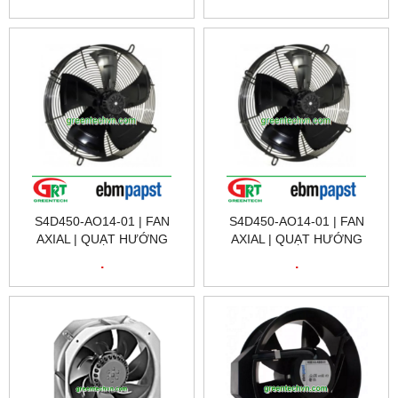
NAM
NAM
S4D450-AO14-01 | FAN
S4D450-AO14-01 | FAN
AXIAL | QUẠT HƯỚNG
AXIAL | QUẠT HƯỚNG
TRỤC | EBM PAPST VIỆT
TRỤC | EBM PAPST VIỆT
.
.
NAM
NAM