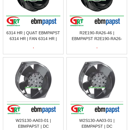
6314 HR | QUẠT EBMPAPST
R2E190-RA26-46 |
6314 HR | FAN 6314 HR |
EBMPAPST R2E190-RA26-
EBMPASPT VIỆT NAM
46 | QUẠT TẢN NHIỆT
.
.
R2E190-RA26-46 |
EBMPAPST VIETNAM
W2S130-AA03-01 |
W2S130-AA03-01 |
EBMPAPST | DC
EBMPAPST | DC