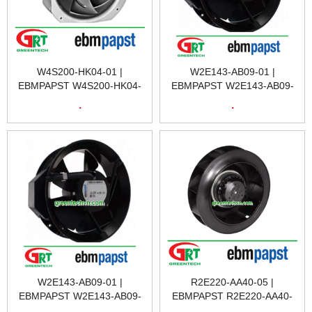
W4S200-HK04-01 |
W2E143-AB09-01 |
EBMPAPST W4S200-HK04-
EBMPAPST W2E143-AB09-
01 | QUẠT TẢN NHIỆT
01 | QUẠT TẢN NHIỆT
.
.
W4S200-HK04-01 |
W2E143-AB09-01 |
EBMPAPST VIETNAM
EBMPAPST VIETNAM
W2E143-AB09-01 |
R2E220-AA40-05 |
EBMPAPST W2E143-AB09-
EBMPAPST R2E220-AA40-
01 | QUẠT TẢN NHIỆT
05 | QUẠT TẢN NHIỆT