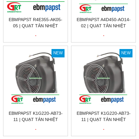
EBMPAPST R4E355-AK05-
EBMPAPST A4D450-AO14-
05 | QUẠT TẢN NHIỆT
02 | QUẠT TẢN NHIỆT
EBMPAPST R4E355-AK05-
EBMPAPST A4D450-AO14-
.
.
05 | FAN EBMPAPST
02 | FAN EBMPAPST
R4E355-AK05-05
A4D450-AO14-02
NEW
NEW
EBMPAPST K1G220-AB73-
EBMPAPST K1G220-AB73-
11 | QUẠT TẢN NHIỆT
11 | QUẠT TẢN NHIỆT
EBMPAPST K1G220-AB73-
EBMPAPST K1G220-AB73-
.
.
11 | FAN EBMPAPST
11 | EBMPAPST VIỆT NAM
K1G220-AB73-11