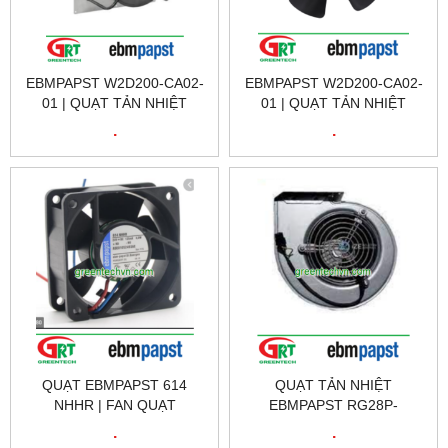
EBMPAPST W2D200-CA02-
EBMPAPST W2D200-CA02-
01 | QUẠT TẢN NHIỆT
01 | QUẠT TẢN NHIỆT
EBMPAPST W2D200-CA02-
EBMPAPST W2D200-CA02-
.
.
01 | FAN EBMPAPST
01 | FAN EBMPAPST
W2D200-CA02-01
W2D200-CA02-01
QUẠT EBMPAPST 614
QUẠT TẢN NHIỆT
NHHR | FAN QUẠT
EBMPAPST RG28P-
EBMPAPST 614 NHHR |
4EK.4I.1R | FAN EBMPAPST
.
.
EBMPAPST VIỆT NAM
RG28P-4EK.4I.1R |