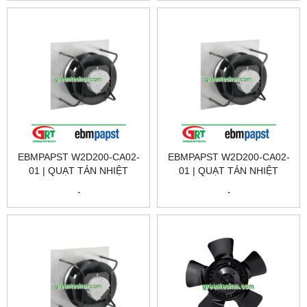
D2D160-BE02-14
OAD
EBMPAPST W2D200-CA02-
EBMPAPST W2D200-CA02-
01 | QUẠT TẢN NHIỆT
01 | QUẠT TẢN NHIỆT
EBMPAPST W2D200-CA02-
EBMPAPST W2D200-CA02-
.
.
01 | FAN EBMPAPST
01 | FAN EBMPAPST
W2D200-CA02-01
W2D200-CA02-01