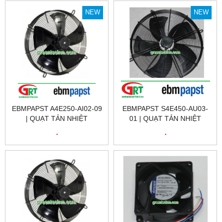
NEW
NEW
EBMPAPST A4E250-AI02-09
EBMPAPST S4E450-AU03-
| QUẠT TẢN NHIỆT
01 | QUẠT TẢN NHIỆT
EBMPAPST A4E250-AI02-09
EBMPAPST S4E450-AU03-
.
.
| FAN EBMPAPST A4E250-
01 | FAN EBMPAPST
AI02-09
S4E450-AU03-01