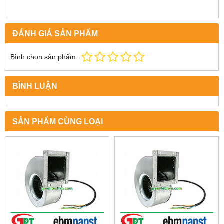
ĐÁNH GIÁ SẢN PHẨM
Bình chọn sản phẩm:
BÌNH LUẬN
SẢN PHẨM CÙNG LOẠI