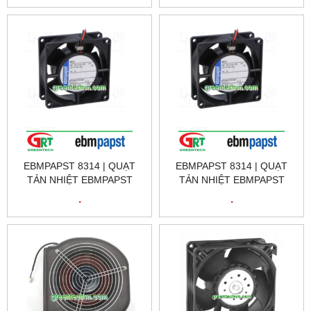
EBMPAPST VIỆT NAM
EBMPAPST 8314 | QUẠT
EBMPAPST 8314 | QUẠT
TẢN NHIỆT EBMPAPST
TẢN NHIỆT EBMPAPST
8314 | FAN EBMPAPST 8314
8314 | FAN EBMPAPST 8314
.
.
| EBMPAPST VIỆT NAM,
| EBMPAPST VIỆT NAM,