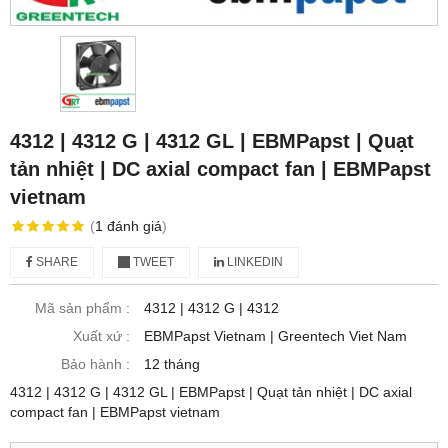
4312 | 4312 G | 4312 GL | EBMPapst | Quạt
tản nhiệt | DC axial compact fan | EBMPapst
vietnam
(
1
đánh giá
)
SHARE
TWEET
LINKEDIN
Mã sản phẩm :
4312 | 4312 G | 4312
Xuất xứ :
EBMPapst Vietnam | Greentech Viet Nam
Bảo hành :
12 tháng
4312 | 4312 G | 4312 GL | EBMPapst | Quạt tản nhiệt | DC axial
compact fan | EBMPapst vietnam