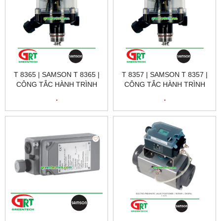
T 8365 | SAMSON T 8365 |
T 8357 | SAMSON T 8357 |
CÔNG TẮC HÀNH TRÌNH
CÔNG TẮC HÀNH TRÌNH
TỪ T 8365 | SAMSON
TỪ T 8357 | SAMSON
.
.
VIETNAM
VIETNAM