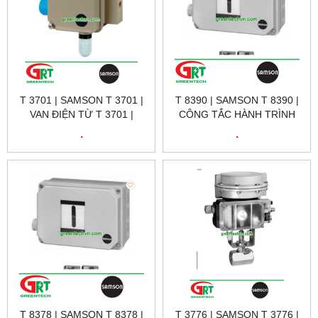
T 3701 | SAMSON T 3701 |
T 8390 | SAMSON T 8390 |
VAN ĐIỆN TỪ T 3701 |
CÔNG TẮC HÀNH TRÌNH
SAMSON VIETNAM
TỪ T 8390 | SAMSON
.
.
VIETNAM
T 8378 | SAMSON T 8378 |
T 3776 | SAMSON T 3776 |