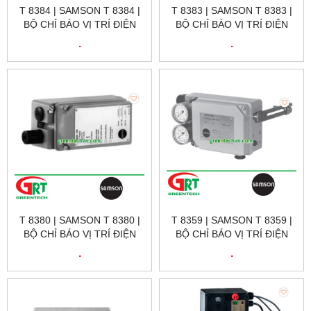
T 8384 | SAMSON T 8384 |
T 8383 | SAMSON T 8383 |
BỘ CHỈ BÁO VỊ TRÍ ĐIỆN
BỘ CHỈ BÁO VỊ TRÍ ĐIỆN
KHÍ T 8384 | SAMSON
KHÍ T 8383 | SAMSON
.
.
VIETNAM
VIETNAM
T 8380 | SAMSON T 8380 |
T 8359 | SAMSON T 8359 |
BỘ CHỈ BÁO VỊ TRÍ ĐIỆN
BỘ CHỈ BÁO VỊ TRÍ ĐIỆN
KHÍ T 8380 | SAMSON
KHÍ T 8359 | SAMSON
.
.
VIETNAM
VIETNAM