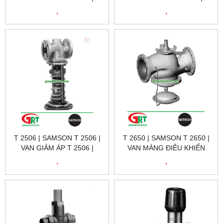
SAMSON VIETNAM
SAMSON VIETNAM
.
.
T 2506 | SAMSON T 2506 |
T 2650 | SAMSON T 2650 |
VAN GIẢM ÁP T 2506 |
VAN MÀNG ĐIỀU KHIỂN
SAMSON VIETNAM
THEO NHIỆT T 2650 |
.
.
SAMSON VIETNAM