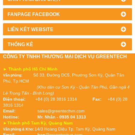
FANPAGE FACEBOOK
LIÊN KẾT WEBSITE
THỐNG KÊ
CÔNG TY TNHH THƯƠNG MẠI DỊCH VỤ GREENTECH
► Thành phố Hồ Chí Minh
Số 33, Đường DC5, Phường Sơn Kỳ, Quận Tân
Văn phòng:
Phú, Tp.HCM
(Khu dân cư Sơn Kỳ - Quận Tân Phú, Gần ngã 4
Lê Trọng Tấn - Bình Long)
Điện thoại:
+84 (0) 28 3816 1314
Fax:
+84 (0) 28
3816 1314
Email:
sales@greentechvn.com
Hotline:
Mr. Nhân - 0935 04 1313
►Thành phố Tam Kỳ, Quảng Nam
14/3 Hoàng Diệu Tp. Tam Kỳ, Quảng Nam
Văn phòng & Kho:
Email:
han
@greentechvn.com