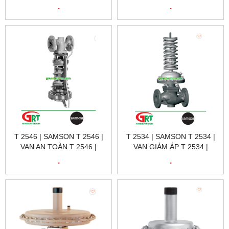
SAMSON I/P6116 |
SAMSON VIETNAM
.
.
ELECTRO-PNEUMATIC
CONVERTER I/P6116
T 2546 | SAMSON T 2546 |
T 2534 | SAMSON T 2534 |
VAN AN TOÀN T 2546 |
VAN GIẢM ÁP T 2534 |
SAMSON VIETNAM
SAMSON VIETNAM
.
.