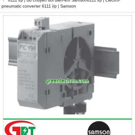
pneumatic converter 6111 i/p | Samson