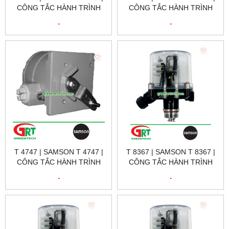
CÔNG TẮC HÀNH TRÌNH
CÔNG TẮC HÀNH TRÌNH
TỪ T 8378 | SAMSON
TỪ T 3776 | SAMSON
.
.
VIETNAM
VIETNAM
T 4747 | SAMSON T 4747 |
T 8367 | SAMSON T 8367 |
CÔNG TẮC HÀNH TRÌNH
CÔNG TẮC HÀNH TRÌNH
TỪ T 4747 | SAMSON
TỪ T 8367 | SAMSON
.
.
VIETNAM
VIETNAM