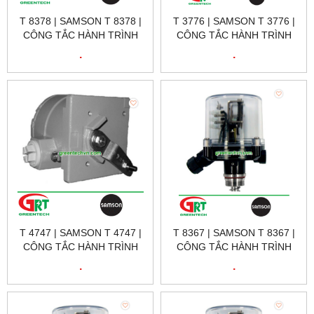
T 8378 | SAMSON T 8378 |
T 3776 | SAMSON T 3776 |
CÔNG TẮC HÀNH TRÌNH
CÔNG TẮC HÀNH TRÌNH
TỪ T 8378 | SAMSON
TỪ T 3776 | SAMSON
.
.
VIETNAM
VIETNAM
T 4747 | SAMSON T 4747 |
T 8367 | SAMSON T 8367 |
CÔNG TẮC HÀNH TRÌNH
CÔNG TẮC HÀNH TRÌNH
TỪ T 4747 | SAMSON
TỪ T 8367 | SAMSON
.
.
VIETNAM
VIETNAM