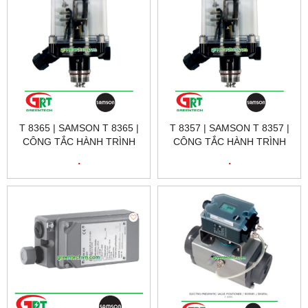
T 8365 | SAMSON T 8365 |
T 8357 | SAMSON T 8357 |
CÔNG TẮC HÀNH TRÌNH
CÔNG TẮC HÀNH TRÌNH
TỪ T 8365 | SAMSON
TỪ T 8357 | SAMSON
.
.
VIETNAM
VIETNAM