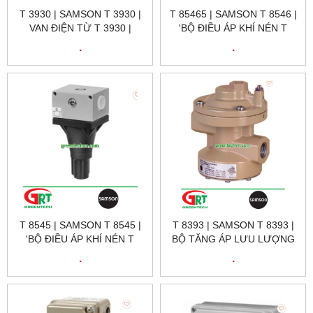
T 3930 | SAMSON T 3930 |
T 85465 | SAMSON T 8546 |
VAN ĐIỆN TỪ T 3930 |
'BỘ ĐIỀU ÁP KHÍ NÉN T
SAMSON VIETNAM
8546 | SAMSON VIETNAM
.
.
T 8545 | SAMSON T 8545 |
T 8393 | SAMSON T 8393 |
'BỘ ĐIỀU ÁP KHÍ NÉN T
BỘ TĂNG ÁP LƯU LƯỢNG
8545 | SAMSON VIETNAM
KHÍ NÉN T 8393 | SAMSON
.
.
VIETNAM