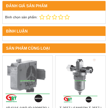
ĐÁNH GIÁ SẢN PHẨM
Bình chọn sản phẩm:
BÌNH LUẬN
SẢN PHẨM CÙNG LOẠI