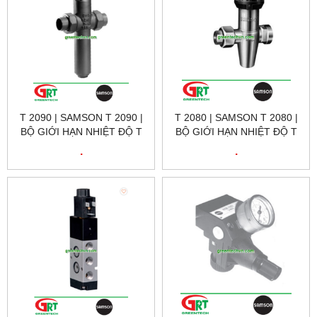
T 2090 | SAMSON T 2090 |
T 2080 | SAMSON T 2080 |
BỘ GIỚI HẠN NHIỆT ĐỘ T
BỘ GIỚI HẠN NHIỆT ĐỘ T
2090 | SAMSON VIETNAM
2080 | SAMSON VIETNAM
.
.