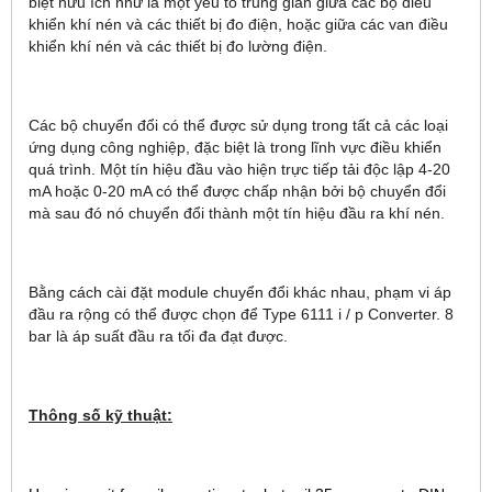
biệt hữu ích như là một yếu tố trung gian giữa các bộ điều
khiển khí nén và các thiết bị đo điện, hoặc giữa các van điều
khiển khí nén và các thiết bị đo lường điện.
Các bộ chuyển đổi có thể được sử dụng trong tất cả các loại
ứng dụng công nghiệp, đặc biệt là trong lĩnh vực điều khiển
quá trình. Một tín hiệu đầu vào hiện trực tiếp tải độc lập 4-20
mA hoặc 0-20 mA có thể được chấp nhận bởi bộ chuyển đổi
mà sau đó nó chuyển đổi thành một tín hiệu đầu ra khí nén.
Bằng cách cài đặt module chuyển đổi khác nhau, phạm vi áp
đầu ra rộng có thể được chọn để Type 6111 i / p Converter. 8
bar là áp suất đầu ra tối đa đạt được.
Thông số kỹ thuật: