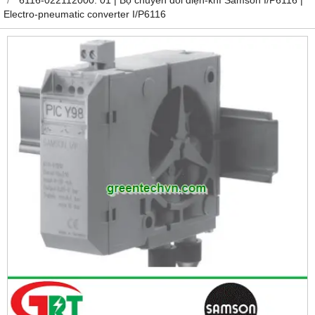
Electro-pneumatic converter I/P6116