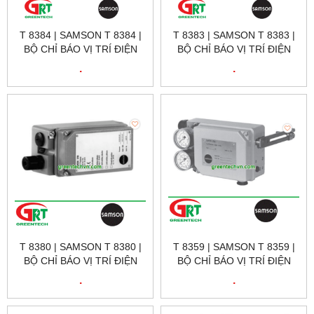
T 8384 | SAMSON T 8384 |
T 8383 | SAMSON T 8383 |
BỘ CHỈ BÁO VỊ TRÍ ĐIỆN
BỘ CHỈ BÁO VỊ TRÍ ĐIỆN
KHÍ T 8384 | SAMSON
KHÍ T 8383 | SAMSON
.
.
VIETNAM
VIETNAM
T 8380 | SAMSON T 8380 |
T 8359 | SAMSON T 8359 |
BỘ CHỈ BÁO VỊ TRÍ ĐIỆN
BỘ CHỈ BÁO VỊ TRÍ ĐIỆN
KHÍ T 8380 | SAMSON
KHÍ T 8359 | SAMSON
.
.
VIETNAM
VIETNAM