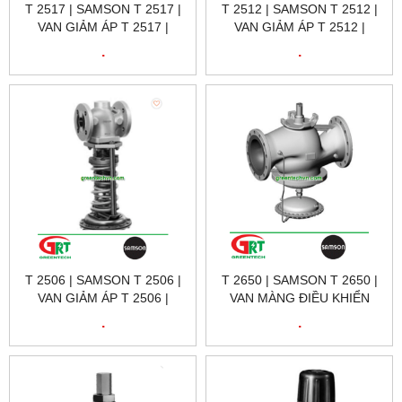
T 2517 | SAMSON T 2517 |
T 2512 | SAMSON T 2512 |
VAN GIẢM ÁP T 2517 |
VAN GIẢM ÁP T 2512 |
SAMSON VIETNAM
SAMSON VIETNAM
.
.
T 2506 | SAMSON T 2506 |
T 2650 | SAMSON T 2650 |
VAN GIẢM ÁP T 2506 |
VAN MÀNG ĐIỀU KHIỂN
SAMSON VIETNAM
THEO NHIỆT T 2650 |
.
.
SAMSON VIETNAM