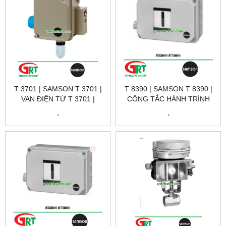
T 3701 | SAMSON T 3701 |
T 8390 | SAMSON T 8390 |
VAN ĐIỆN TỪ T 3701 |
CÔNG TẮC HÀNH TRÌNH
SAMSON VIETNAM
TỪ T 8390 | SAMSON
.
.
VIETNAM