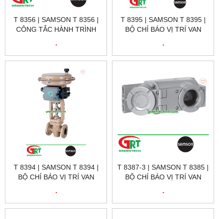
T 8356 | SAMSON T 8356 |
T 8395 | SAMSON T 8395 |
CÔNG TẮC HÀNH TRÌNH
BỘ CHỈ BÁO VỊ TRÍ VAN
TỪ T 8356 | SAMSON
ĐIỆN KHÍ T 8395 | SAMSON
.
.
VIETNAM
VIETNAM
T 8394 | SAMSON T 8394 |
T 8387-3 | SAMSON T 8385 |
BỘ CHỈ BÁO VỊ TRÍ VAN
BỘ CHỈ BÁO VỊ TRÍ VAN
ĐIỆN KHÍ T 8394 | SAMSON
ĐIỆN KHÍ T 8387-3 |
.
.
VIETNAM
SAMSON VIETNAM