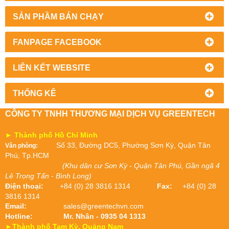
SẢN PHẦM BÁN CHẠY
FANPAGE FACEBOOK
LIÊN KẾT WEBSITE
THỐNG KÊ
CÔNG TY TNHH THƯƠNG MẠI DỊCH VỤ GREENTECH
► Thành phố Hồ Chí Minh
Số 33, Đường DC5, Phường Sơn Kỳ, Quận Tân
Văn phòng:
Phú, Tp.HCM
(Khu dân cư Sơn Kỳ - Quận Tân Phú, Gần ngã 4
Lê Trọng Tấn - Bình Long)
Điện thoại:
+84 (0) 28 3816 1314
Fax:
+84 (0) 28
3816 1314
Email:
sales@greentechvn.com
Hotline:
Mr. Nhân - 0935 04 1313
►Thành phố Tam Kỳ, Quảng Nam