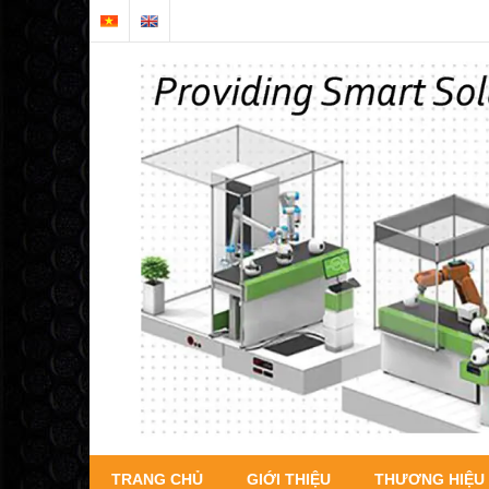
TRANG CHỦ
GIỚI THIỆU
THƯƠNG HIỆU