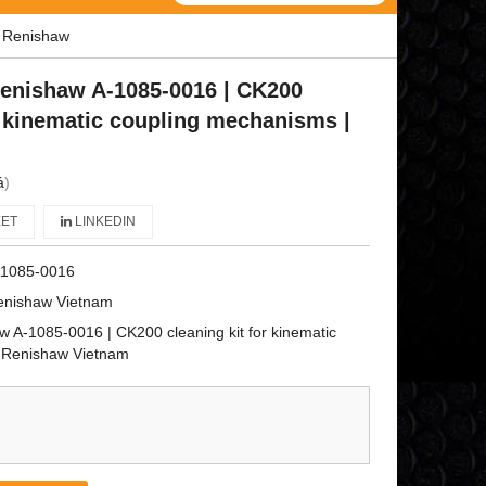
| Renishaw
Renishaw A-1085-0016 | CK200
r kinematic coupling mechanisms |
á
)
ET
LINKEDIN
-1085-0016
enishaw Vietnam
 A-1085-0016 | CK200 cleaning kit for kinematic
 Renishaw Vietnam