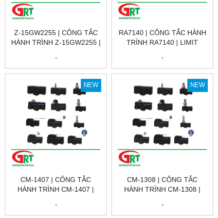
Z-15GW2255 | CÔNG TẮC
RA7140 | CÔNG TẮC HÀNH
HÀNH TRÌNH Z-15GW2255 |
TRÌNH RA7140 | LIMIT
LIMIT SWITCH Z-15GW2255
SWITCH RA7140 | GNBER
.
.
| OMRON
NEW
NEW
CM-1407 | CÔNG TẮC
CM-1308 | CÔNG TẮC
HÀNH TRÌNH CM-1407 |
HÀNH TRÌNH CM-1308 |
LIMIT SWITCH CM-1407 |
LIMIT SWITCH CM-1308 |
.
.
CNTD
CNTD