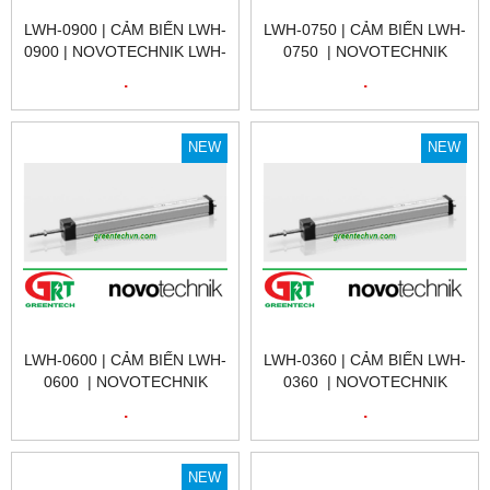
LWH-0900 | CẢM BIẾN LWH-
LWH-0750 | CẢM BIẾN LWH-
0900 | NOVOTECHNIK LWH-
0750 | NOVOTECHNIK
0900 | CẢM BIẾN VỊ TRÍ
LWH-0750 | CẢM BIẾN VỊ
.
.
TUYẾN TÍNH
TRÍ TUYẾN TÍNH | LWH-
NOVOTECHNIK LWH-0900|
0750 | NOVOTECHNIK VIỆT
LWH-0900 | NOVOTECHNIK
NAM
NEW
NEW
VIỆT NAM
LWH-0600 | CẢM BIẾN LWH-
LWH-0360 | CẢM BIẾN LWH-
0600 | NOVOTECHNIK
0360 | NOVOTECHNIK
LWH-0600 | CẢM BIẾN VỊ
LWH-0360 | CẢM BIẾN VỊ
.
.
TRÍ TUYẾN TÍNH | LWH-
TRÍ TUYẾN TÍNH | LWH-
0600 | NOVOTECHNIK VIỆT
0360 | NOVOTECHNIK VIỆT
NAM
NAM
NEW