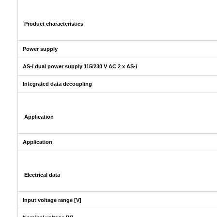
Product characteristics
Power supply
AS-i dual power supply 115/230 V AC 2 x AS-i
Integrated data decoupling
Application
Application
Electrical data
Input voltage range [V]