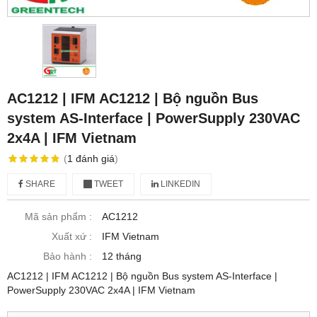
AC1212 | IFM AC1212 | Bộ nguồn Bus
system AS-Interface | PowerSupply 230VAC
2x4A | IFM Vietnam
(
1
đánh giá
)
SHARE
TWEET
LINKEDIN
Mã sản phẩm :
AC1212
Xuất xứ :
IFM Vietnam
Bảo hành :
12 tháng
AC1212 | IFM AC1212 | Bộ nguồn Bus system AS-Interface |
PowerSupply 230VAC 2x4A | IFM Vietnam