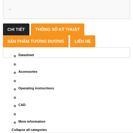
.
CHI TIẾT
THÔNG SỐ KỸ THUẬT
SẢN PHẨM TƯƠNG ĐƯƠNG
LIÊN HỆ
Datasheet
Accessories
Operating instructions
CAD
More information
Collapse all categories