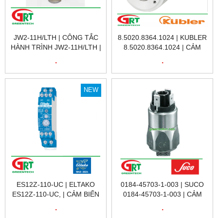
JW2-11H/LTH | CÔNG TẮC
8.5020.8364.1024 | KUBLER
HÀNH TRÌNH JW2-11H/LTH |
8.5020.8364.1024 | CẢM
LIMIT SWITCH JW2-
BIẾN VÒNG QUAY KUBLER
.
.
11H/LTH |
8.5020.8364.1024 |
ENCODER KUBLER
8.5020.8364.1024 |KUBLER
NEW
VIỆT NAM
ES12Z-110-UC | ELTAKO
0184-45703-1-003 | SUCO
ES12Z-110-UC, | CẢM BIẾN
0184-45703-1-003 | CẢM
HÀNH TRÌNH ES12Z-110-UC
BIẾN ÁP SUẤT SUCO 0184-
.
.
| ELTAKO VIETNAM | ĐẠI LÝ
45703-1-003 | PRESSURE