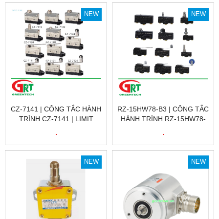
NEW
NEW
CZ-7141 | CÔNG TẮC HÀNH
RZ-15HW78-B3 | CÔNG TẮC
TRÌNH CZ-7141 | LIMIT
HÀNH TRÌNH RZ-15HW78-
SWITCH CZ-7141 | CNTD
B3 | LIMIT SWITCH RZ-
.
.
15HW78-B3 | GNBER
NEW
NEW