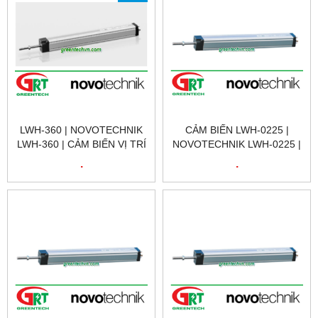
LWH-360 | NOVOTECHNIK
CẢM BIẾN LWH-0225 |
LWH-360 | CẢM BIẾN VỊ TRÍ
NOVOTECHNIK LWH-0225 |
TUYẾN TÍNH | LWH-0360 |
CẢM BIẾN VỊ TRÍ
.
.
NOVOTECHNIK VIỆT NAM
NOVOTECHNIK LWH-0225 |
POSITION SENSOR
NOVOTECHNIK LWH-0225 |
NOVOTECHNIK VIỆT NAM