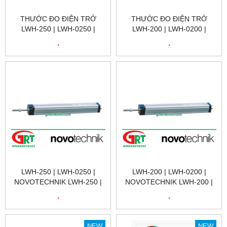
THƯỚC ĐO ĐIỆN TRỞ
THƯỚC ĐO ĐIỆN TRỞ
LWH-250 | LWH-0250 |
LWH-200 | LWH-0200 |
NOVOTECHNIK LWH-250 |
NOVOTECHNIK LWH-200 |
.
.
CẢM BIẾN VỊ TRÍ TUYẾN
CẢM BIẾN VỊ TRÍ TUYẾN
TÍNH NOVOTECHNIK LWH-
TÍNH NOVOTECHNIK LWH-
250 | NOVOTECHNIK VIỆT
200 | NOVOTECHNIK VIỆT
NAM
NAM
LWH-250 | LWH-0250 |
LWH-200 | LWH-0200 |
NOVOTECHNIK LWH-250 |
NOVOTECHNIK LWH-200 |
CẢM BIẾN VỊ TRÍ TUYẾN
CẢM BIẾN VỊ TRÍ TUYẾN
.
.
TÍNH NOVOTECHNIK LWH-
TÍNH NOVOTECHNIK LWH-
250 | POSITION SENSOR
200 | POSITION SENSOR
NOVOTECHNIK LWH-250 |
NOVOTECHNIK LWH-200 |
NEW
NEW