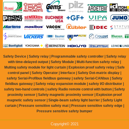
Safety Device | Safety relay | Programmable safety controller | Safety relay
with time-delayed output | Safety Module | Multi-function safety relay |
Multing safety module for light curtain | Explosion proof safety relay | Safe
control panel | Safety Operator | Interface | Safety Dot-matrix display |
safety Serial-Profibus fieldbus gateway | safety Serial-CANbus | Safety
fieldbus gateway | Safety relay expansion module | safety I/O distributor |
safety two-hand controls | safety Radio remote control with button | Safety
proximity sensor | Safety magnetic proximity sensor | Explosion proof
magnetic safety sensor | Single-beam safety light barrier | Safety Light
curtain | Pressure sensitive safety mat | Pressure sensitive safety edge |
Pressure sensitive safety bumper
Copyright© 2021